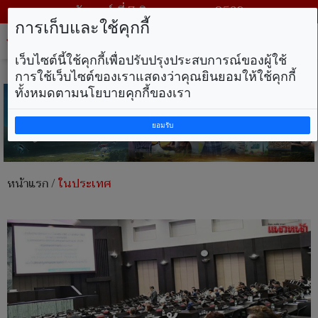
วันศุกร์ ที่ 7 สิงหาคม พ.ศ. 2569
การเก็บและใช้คุกกี้
Tog
nav
เว็บไซต์นี้ใช้คุกกี้เพื่อปรับปรุงประสบการณ์ของผู้ใช้
การใช้เว็บไซต์ของเราแสดงว่าคุณยินยอมให้ใช้คุกกี้
ทั้งหมดตามนโยบายคุกกี้ของเรา
ยอมรับ
หน้าแรก
/
ในประเทศ