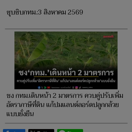
ซุบซิบกทม.:3 สิงหาคม 2569
ชง กทม.เดินหน้า 2 มาตรการ ควบคู่ปรับเพิ่ม
อัตราภาษีที่ดิน แก้ปมแลนด์ลอร์ดปลูกกล้วย
แบบยั่งยืน