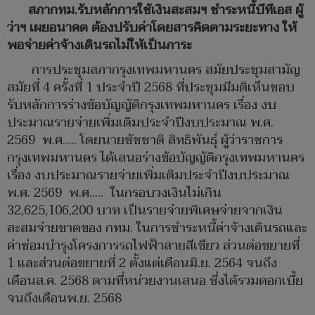
สภากทม.รับหลักการใช้เงินสะสมฯ ชำระหนี้บีทีเอส ผู้
ว่าฯ เผยอนาคต ต้องปรับค่าโดยสารคิดตามระยะทาง ให้
พอจ่ายค่าจ้างเดินรถไม่ให้เป็นภาระ
การประชุมสภากรุงเทพมหานคร สมัยประชุมสามัญ
สมัยที่ 4 ครั้งที่ 1 ประจำปี 2568 ที่ประชุมมีมติเห็นชอบ
รับหลักการร่างข้อบัญญัติกรุงเทพมหานคร เรื่อง งบ
ประมาณรายจ่ายเพิ่มเติมประจำปีงบประมาณ พ.ศ.
2569 พ.ศ..... โดยนายชัชชาติ สิทธิพันธุ์ ผู้ว่าราชการ
กรุงเทพมหานคร ได้เสนอร่างข้อบัญญัติกรุงเทพมหานคร
เรื่อง งบประมาณรายจ่ายเพิ่มเติมประจำปีงบประมาณ
พ.ศ. 2569 พ.ศ..... ในกรอบวงเงินไม่เกิน
32,625,106,200 บาท เป็นรายจ่ายพิเศษจ่ายจากเงิน
สะสมจ่ายขาดของ กทม. ในการชำระหนี้ค่าจ้างเดินรถและ
ค่าซ่อมบำรุงโครงการรถไฟฟ้าสายสีเขียว ส่วนต่อขยายที่
1 และส่วนต่อขยายที่ 2 ตั้งแต่เดือนมิ.ย. 2564 จนถึง
เดือนส.ค. 2568 ตามที่หน่วยงานเสนอ ซึ่งได้รวมดอกเบี้ย
จนถึงเดือนพ.ย. 2568