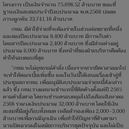
โครงการ เป็นเงินจำนวน 75,698.52 ล้านบาท ขณะที่
ฐานะเงินสะสมประจำปีงบประมาณ พ.ศ.2568 ปลอด
ภาระผูกพัน 33,741.18 ล้านบาท
กทม. มีค่าใช้จ่ายที่จะต้องจ่ายในส่วนต่อขยายที่หนึ่ง
และสองปีละประมาณ 8,400 ล้านบาท มีการเก็บค่า
โดยสารปีละประมาณ 2,400 ล้านบาท ซึ่งมีส่วนต่างอยู่
ประมาณ 6,000 ล้านบาท ซึ่งหน้าที่ของฝ่ายบริหารคือต้อง
ทำให้รอบคอบที่สุด
“กทม.จะไม่อุทธรณ์คำสั่ง เนื่องจากหากยืดเวลาออกไป
จะทำให้ดอกเบี้ยเพิ่มขึ้น และในวันนี้ได้เสนอเรื่องเข้าสู่ที่
ประชุมสภากทม. เพื่ออนุมัติงบประมาณจ่ายหนี้ดังกล่าว
แล้ว ซึ่ง กทม.วางแผนจะชำระหนี้ที่ติดค้างตั้งแต่ปี 2565
ตามคำสั่งศาล โดยจะชำระครอบคลุมไปถึงเดือนสิงหาคม
2568 รวมวงเงินประมาณ 32,000 ล้านบาท โดยใช้เงิน
สะสมที่มีอยู่เกือบทั้งหมด เหลือสำรองเพียง 2,000–3,000
ล้านบาทเพื่อกรณีฉุกเฉิน เพื่อทำให้ปัญหาที่ค้างคามา
นานปิดฉากลงในสมัยการบริหารชุดปัจจุบัน และไม่เป็น