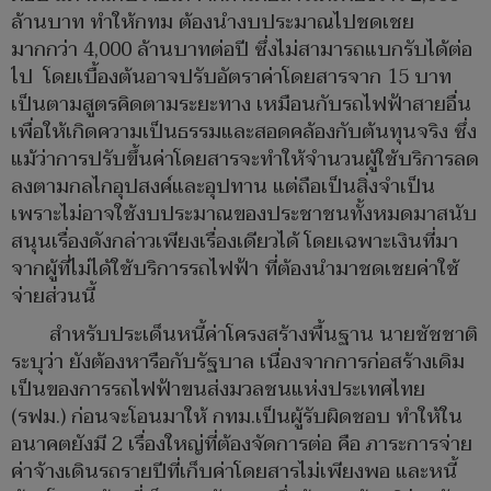
ล้านบาท ทำให้กทม ต้องนำงบประมาณไปชดเชย
มากกว่า 4,000 ล้านบาทต่อปี ซึ่งไม่สามารถแบกรับได้ต่อ
ไป โดยเบื้องต้นอาจปรับอัตราค่าโดยสารจาก 15 บาท
เป็นตามสูตรคิดตามระยะทาง เหมือนกับรถไฟฟ้าสายอื่น
เพื่อให้เกิดความเป็นธรรมและสอดคล้องกับต้นทุนจริง ซึ่ง
แม้ว่าการปรับขึ้นค่าโดยสารจะทำให้จำนวนผู้ใช้บริการลด
ลงตามกลไกอุปสงค์และอุปทาน แต่ถือเป็นสิ่งจำเป็น
เพราะไม่อาจใช้งบประมาณของประชาชนทั้งหมดมาสนับ
สนุนเรื่องดังกล่าวเพียงเรื่องเดียวได้ โดยเฉพาะเงินที่มา
จากผู้ที่ไม่ได้ใช้บริการรถไฟฟ้า ที่ต้องนำมาชดเชยค่าใช้
จ่ายส่วนนี้
สำหรับประเด็นหนี้ค่าโครงสร้างพื้นฐาน นายชัชชาติ
ระบุว่า ยังต้องหารือกับรัฐบาล เนื่องจากการก่อสร้างเดิม
เป็นของการรถไฟฟ้าขนส่งมวลชนแห่งประเทศไทย
(รฟม.) ก่อนจะโอนมาให้ กทม.เป็นผู้รับผิดชอบ ทำให้ใน
อนาคตยังมี 2 เรื่องใหญ่ที่ต้องจัดการต่อ คือ ภาระการจ่าย
ค่าจ้างเดินรถรายปีที่เก็บค่าโดยสารไม่เพียงพอ และหนี้