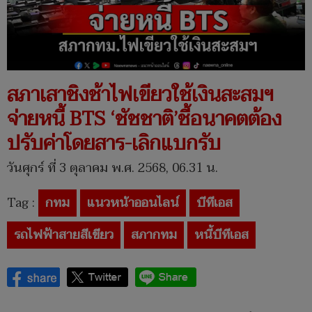
สภาเสาชิงช้าไฟเขียวใช้เงินสะสมฯ
จ่ายหนี้ BTS ‘ชัชชาติ’ชี้อนาคตต้อง
ปรับค่าโดยสาร-เลิกแบกรับ
วันศุกร์ ที่ 3 ตุลาคม พ.ศ. 2568, 06.31 น.
Tag :
กทม
แนวหน้าออนไลน์
บีทีเอส
รถไฟฟ้าสายสีเขียว
สภากทม
หนี้บีทีเอส