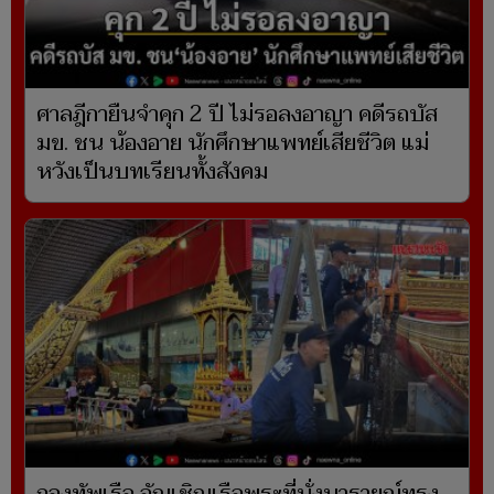
ศาลฎีกายืนจำคุก 2 ปี ไม่รอลงอาญา คดีรถบัส
มข. ชน น้องอาย นักศึกษาแพทย์เสียชีวิต แม่
หวังเป็นบทเรียนทั้งสังคม