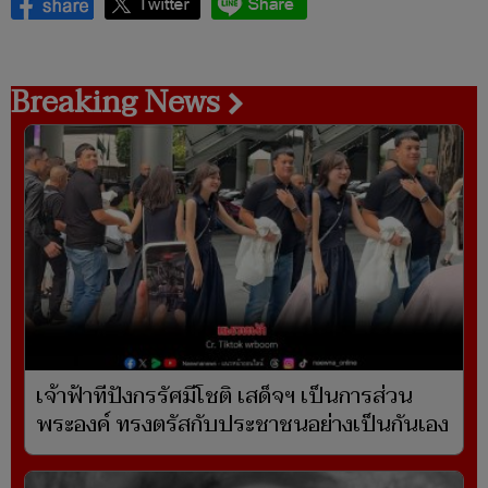
Breaking News
เจ้าฟ้าทีปังกรรัศมีโชติ เสด็จฯ เป็นการส่วน
พระองค์ ทรงตรัสกับประชาชนอย่างเป็นกันเอง