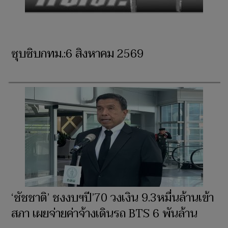
ซุบซิบกทม.:6 สิงหาคม 2569
‘ชัชชาติ’ ชงงบฯปี’70 วงเงิน 9.3หมื่นล้านเข้า
สภา เผยจ่ายค่าจ้างเดินรถ BTS 6 พันล้าน