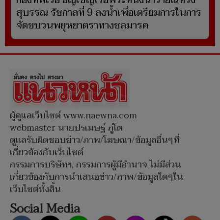
กองทัพเรือ อัญเชิญเรือพระที่นั่งนารายณ์ทรง
สุบรรณ รัชกาลที่ 9 ลงน้ำเพื่อเตรียมการในการ
จัดขบวนพยุหยาตราทางชลมารค
ผู้ดูแลเว็บไซต์ www.naewna.com
webmaster นายปรเมษฐ์ ภู่โต
ดูแลรับผิดชอบข่าว/ภาพ/โฆษณา/ข้อมูลอื่นๆที่
เกี่ยวข้องกับเว็บไซต์
กรรมการบริษัทฯ, กรรมการผู้มีอำนาจ ไม่มีส่วน
เกี่ยวข้องกับการนำเสนอข่าว/ภาพ/ข้อมูลใดๆใน
เว็บไซต์ทั้งสิ้น
Social Media