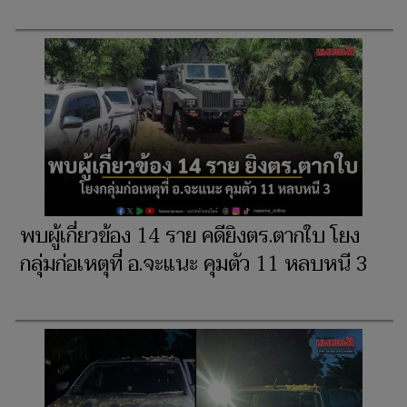
พบผู้เกี่ยวข้อง 14 ราย คดียิงตร.ตากใบ โยง
กลุ่มก่อเหตุที่ อ.จะแนะ คุมตัว 11 หลบหนี 3