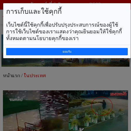
วันเสาร์ ที่ 8 สิงหาคม พ.ศ. 2569
การเก็บและใช้คุกกี้
Tog
nav
เว็บไซต์นี้ใช้คุกกี้เพื่อปรับปรุงประสบการณ์ของผู้ใช้
การใช้เว็บไซต์ของเราแสดงว่าคุณยินยอมให้ใช้คุกกี้
ทั้งหมดตามนโยบายคุกกี้ของเรา
ยอมรับ
หน้าแรก
/
ในประเทศ