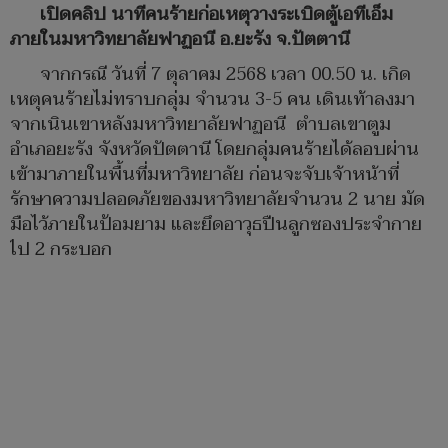
เปิดคลิป นาทีคนร้ายก่อเหตุวางระเบิดตู้เอทีเอ็ม
ภายในมหาวิทยาลัยฟาฏอนี อ.ยะรัง จ.ปัตตานี
จากกรณี วันที่ 7 ตุลาคม 2568 เวลา 00.50 น. เกิด
เหตุคนร้ายไม่ทราบกลุ่ม จำนวน 3-5 คน เดินเท้าลงมา
จากเนินเขาหลังมหาวิทยาลัยฟาฏอนี ตำบลเขาตูม
อำเภอยะรัง จังหวัดปัตตานี โดยกลุ่มคนร้ายได้ลอบผ่าน
เข้ามาภายในพื้นที่มหาวิทยาลัย ก่อนจะจับเจ้าหน้าที่
รักษาความปลอดภัยของมหาวิทยาลัยจำนวน 2 นาย มัด
มือไว้ภายในป้อมยาม และยึดอาวุธปืนลูกซองประจำกาย
ไป 2 กระบอก