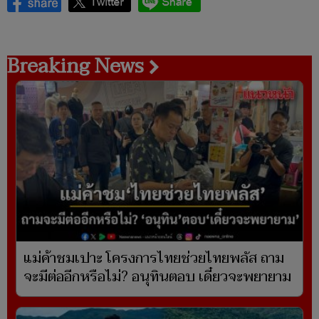
Breaking News
แม่ค้าชมเปาะ โครงการไทยช่วยไทยพลัส ถาม
จะมีต่ออีกหรือไม่? อนุทินตอบ เดี๋ยวจะพยายาม