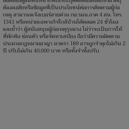
สอดส่องดูแลพื้นที่หากพบเห็นบุคคลต้องสงสัยหรือวัตถุ
ต้องสงสัยหรือข้อมูลที่เป็นประโยชน์ต่อการติดตามผู้ก่อ
เหตุ สามารถแจ้งเบอร์สายด่วน กอ.รมน.ภาค 4 สน. โทร.
1341 หรือหน่วยเฉพาะกิจใกล้บ้านได้ตลอด 24 ชั่วโมง
และย้ำว่า ผู้สนับสนุนผู้ก่อเหตุรุนแรง ไม่ว่าจะเป็นการให้
ที่พักพิง ซ่อนตัว หรือจัดหาเสบียง ถือว่ามีความผิดตาม
ประมวลกฎหมายอาญา มาตรา 189 อาจถูกจำคุกไม่เกิน 2
ปี ปรับไม่เกิน 40,000 บาท หรือทั้งจำทั้งปรับ