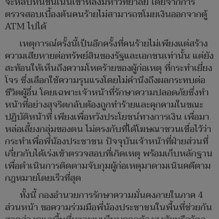
จะหลบหนีขึ้นเนินเขาหลังมหาวิทยาลัย โดยจากการ
ตรวจสอบเบื้องต้นคนร้ายไม่สามารถขโมยเงินออกจากตู้
ATM ไปได้
เหตุการณ์ครั้งนี้เป็นอีกครั้งที่คนร้ายไม่เพียงแต่สร้าง
ความเสียหายต่อทรัพย์สินของรัฐและเอกชนเท่านั้น แต่ยัง
สะท้อนให้เห็นถึงความโหดร้ายของผู้ก่อเหตุ ที่กระทำเยี่ยง
โจร ซึ่งเลือกใช้ความรุนแรงโดยไม่คำนึงถึงผลกระทบต่อ
ชีวิตผู้อื่น โดยเฉพาะเจ้าหน้าที่รักษาความปลอดภัยซึ่งทำ
หน้าที่อย่างสุจริตกลับต้องถูกทำร้ายและคุกคามในขณะ
ปฏิบัติหน้าที่ เพียงเพื่อหวังประโยชน์ทางการเงิน เพื่อมา
หล่อเลี้ยงกลุ่มของตน ไม่ตรงกับที่ได้โฆษณาชวนเชื่อไว้ว่า
กระทำเพื่อพี่น้องประชาชน ปัจจุบันเจ้าหน้าที่ฝ่ายส่วนที่
เกี่ยวกับได้เร่งเข้าตรวจสอบที่เกิดเหตุ พร้อมเก็บหลักฐาน
เพื่อดำเนินการติดตามจับกุมผู้ก่อเหตุมาดามเนินคดีตาม
กฎหมายโดยเร็วที่สุด
ทั้งนี้ กองอำนวยการรักษาความมั่นคงภายในภาค 4
ส่วนหน้า ขอความร่วมมือพี่น้องประชาชนในพื้นที่ช่วยกัน