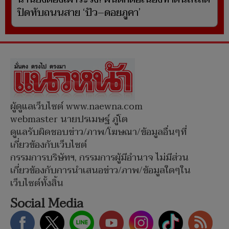
ปิดทับถนนสาย ‘ปัว–ดอยภูคา’
ผู้ดูแลเว็บไซต์ www.naewna.com
webmaster นายปรเมษฐ์ ภู่โต
ดูแลรับผิดชอบข่าว/ภาพ/โฆษณา/ข้อมูลอื่นๆที่
เกี่ยวข้องกับเว็บไซต์
กรรมการบริษัทฯ, กรรมการผู้มีอำนาจ ไม่มีส่วน
เกี่ยวข้องกับการนำเสนอข่าว/ภาพ/ข้อมูลใดๆใน
เว็บไซต์ทั้งสิ้น
Social Media