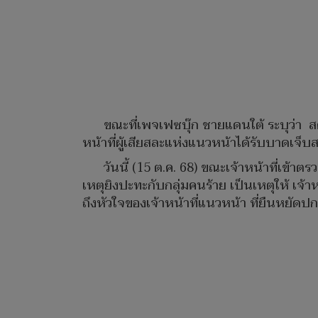
ขณะที่เพจเฟซบุ๊ก ชายแดนใต้ ระบุว่า ส
หน้าที่ผู้เสียสละแห่งแนวหน้าได้รับบาดเจ็บส
วันนี้ (15 ต.ค. 68) ขณะเจ้าหน้าที่เข้าตร
เหตุยิงปะทะกับกลุ่มคนร้าย เป็นเหตุให้ เจ้าหน้
ถึงหัวใจของเจ้าหน้าที่แนวหน้า ที่ยืนหยัด