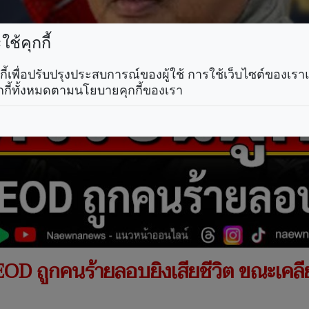
ช้คุกกี้
คุกกี้เพื่อปรับปรุงประสบการณ์ของผู้ใช้ การใช้เว็บไซต์ของเ
กกี้ทั้งหมดตามนโยบายคุกกี้ของเรา
 EOD ถูกคนร้ายลอบยิงเสียชีวิต ขณะเคลียร