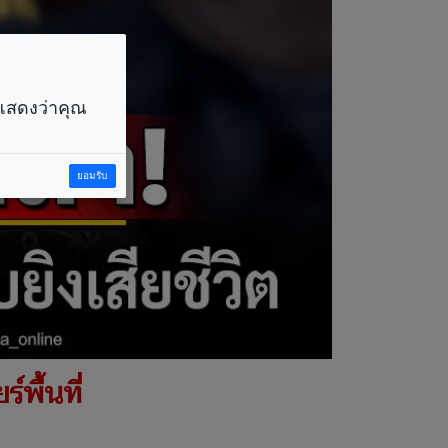
ราแสดงว่าคุณ
ยอมรับ
์พื้นที่