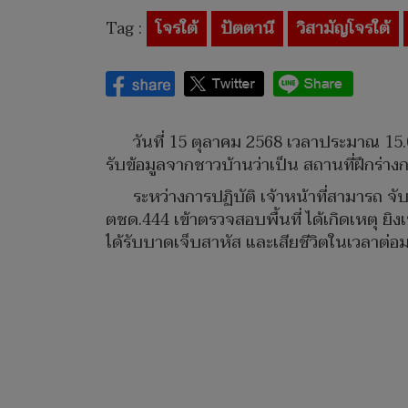
Tag :
โจรใต้
ปัตตานี
วิสามัญโจรใต้
วันที่ 15 ตุลาคม 2568 เวลาประมาณ 15.00
รับข้อมูลจากชาวบ้านว่าเป็น สถานที่ฝึกร่าง
ระหว่างการปฏิบัติ เจ้าหน้าที่สามารถ จ
ตชด.444 เข้าตรวจสอบพื้นที่ ได้เกิดเหตุ ยิ
ได้รับบาดเจ็บสาหัส และเสียชีวิตในเวลาต่อมา