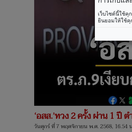
การเก็บและใ
เว็บไซต์นี้ใช้
ยินยอมให้ใช้คุ
‘อสส.’ทวง 2 ครั้ง ผ่าน 1 ปี
วันศุกร์ ที่ 7 พฤศจิกายน พ.ศ. 2568, 16.54 น