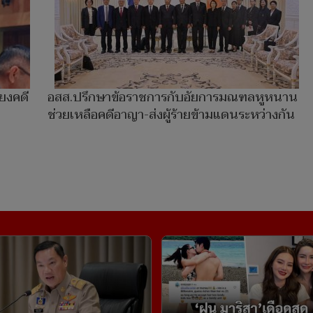
ยงคดี
อสส.ปรึกษาข้อราชการกับอัยการมณฑลหูหนาน
ช่วยเหลือคดีอาญา-ส่งผู้ร้ายข้ามแดนระหว่างกัน