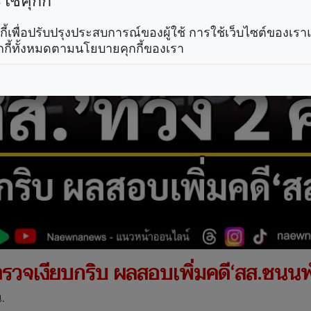
ช้คุกกี้
คุกกี้เพื่อปรับปรุงประสบการณ์ของผู้ใช้ การใช้เว็บไซต์ของเ
กกี้ทั้งหมดตามนโยบายคุกกี้ของเรา
 ตำรวจเงียบกริบ ผลสอบเพิ่มคดี‘สส.ชนนพ
.