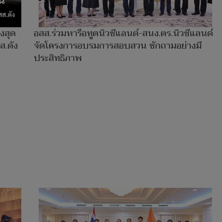
ูงสุด
อสส.ร่วมหารือทูตนิวซีแลนด์-สนง.ตร.นิวซีแลนด์
ส.ดัง
จัดโครงการอบรมการสอบสวน ซักถามอย่างมี
ประสิทธิภาพ