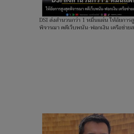
DSI ส่งสำนวนกว่า 1 หมื่นแผ่น ให้อัยการส
พิจารณา คดีเว็บพนัน-ฟอกเงิน เครือข่ายส