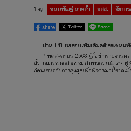
Tag :
ชนนพัฒฐ์ นาคสั้ว
อสส.
อัยการ
ผ่าน 1 ปี! ผลสอบเพิ่มเติมคดี‘สส.ชนนพัฒ
7 พฤศจิกายน 2568 ผู้สื่อข่าวรายงานควา
สั้ว สส.พรรคกล้าธรรม กับพวกรวม2 ราย ผู้
ก่อนเสนออัยการสูงสุดเพื่อพิจารณาชี้ขาดเมื่