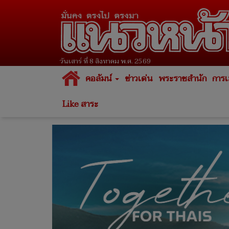
วันเสาร์ ที่ 8 สิงหาคม พ.ศ. 2569
คอลัมน์
ข่าวเด่น
พระราชสำนัก
การเ
Like สาระ