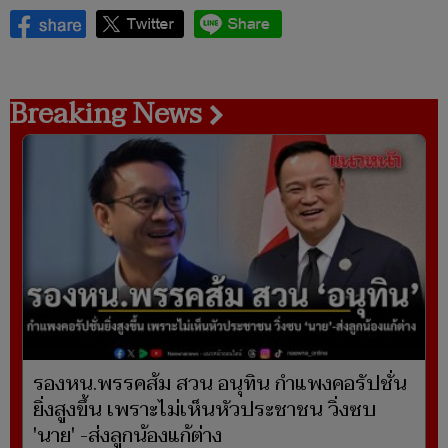
Breaking News
รองหน.พรรคส้ม สวน อนุทิน กำแพงคอรัปชั่น
ยิ่งสูงขึ้น เพราะไม่เห็นหัวประชาชน วิ่งซบ
'นาย' -ส่งลูกน้องแก้ต่าง