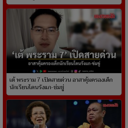
เต้ พระราม 7 เปิดสายด่วน อาสาคุ้มครองเด็ก
นักเรียนโดนรังแก-ข่มขู่