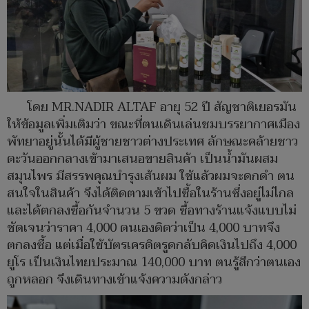
โดย MR.NADIR ALTAF อายุ 52 ปี สัญชาติเยอรมัน
ให้ข้อมูลเพิ่มเติมว่า ขณะที่ตนเดินเล่นชมบรรยากาศเมือง
พัทยาอยู่นั้นได้มีผู้ชายชาวต่างประเทศ ลักษณะคล้ายชาว
ตะวันออกกลางเข้ามาเสนอขายสินค้า เป็นน้ำมันผสม
สมุนไพร มีสรรพคุณบำรุงเส้นผม ใช้แล้วผมจะดกดำ ตน
สนใจในสินค้า จึงได้ติดตามเข้าไปซื้อในร้านซึ่งอยู่ไม่ไกล
และได้ตกลงซื้อกันจำนวน 5 ขวด ซื้อทางร้านแจ้งแบบไม่
ชัดเจนว่าราคา 4,000 ตนเองติดว่าเป็น 4,000 บาทจึง
ตกลงซื้อ แต่เมื่อใช้บัตรเครดิตรูดกลับคิดเงินไปถึง 4,000
ยูโร เป็นเงินไทยประมาณ 140,000 บาท ตนรู้สึกว่าตนเอง
ถูกหลอก จึงเดินทางเข้าแจ้งความดังกล่าว