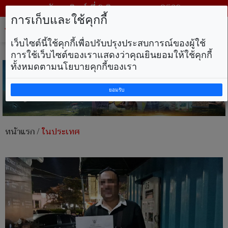
วันอาทิตย์ ที่ 9 สิงหาคม พ.ศ. 2569
การเก็บและใช้คุกกี้
Tog
nav
เว็บไซต์นี้ใช้คุกกี้เพื่อปรับปรุงประสบการณ์ของผู้ใช้
การใช้เว็บไซต์ของเราแสดงว่าคุณยินยอมให้ใช้คุกกี้
ทั้งหมดตามนโยบายคุกกี้ของเรา
ยอมรับ
หน้าแรก
/
ในประเทศ