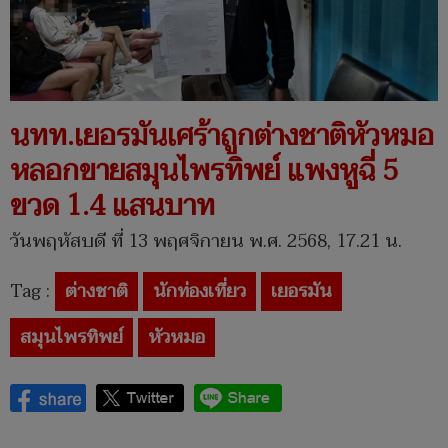
นทท.เยอรมันเศร้าถูกต่างชาติหัวหมอ
หลอกขายสมุนไพรทิพย์ แพงหูฉี่ 5
ขวด 1.4 แสนบาท
วันพฤหัสบดี ที่ 13 พฤศจิกายน พ.ศ. 2568, 17.21 น.
Tag :
ต่างชาติ
นักท่องเที่ยว
เยอรมัน
สมุนไพรทิพย์
หัวหมอ