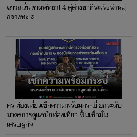
ฉาวสนั่นหาดพัทยา! 4 คู่ต่างชาติระเริงรักหมู่
กลางทะเล
ตร.ท่องเที่ยวเช็กความพร้อมกระบี่ ยกระดับ
มาตรการดูแลนักท่องเที่ยว ฟื้นเชื่อมั่น
เศรษฐกิจ