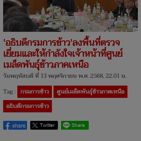
'อธิบดีกรมการข้าว'ลงพื้นที่ตรวจ
เยี่ยมและให้กำลังใจเจ้าหน้าที่ศูนย์
เมล็ดพันธุ์ข้าวภาคเหนือ
วันพฤหัสบดี ที่ 13 พฤศจิกายน พ.ศ. 2568, 22.01 น.
Tag :
กรมการข้าว
ศูนย์เมล็ดพันธุ์ข้าวภาคเหนือ
อธิบดีกรมการข้าว