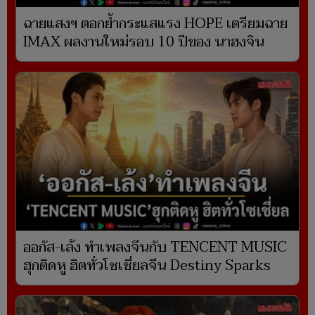
ฉายแสงฯ ตอกย้ำกระแสแรง HOPE เตรียมฉาย
IMAX ผลงานใหม่รอบ 10 ปีของ นาฮงจิน
ออกัส-เล้ง ทำเพลงจีนกับ TENCENT MUSIC
ฮุกติดหู ฮิตทั่วโซเชี่ยลจีน Destiny Sparks