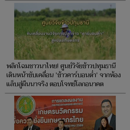
​พลิกโฉมชาวนาไทย! ศูนย์วิจัยข้าวปทุมธานี
เดินหน้าขับเคลื่อน 'ข้าวคาร์บอนต่ำ' จากห้อง
แล็บสู่ผืนนาจริง ตอบโจทย์โลกอนาคต