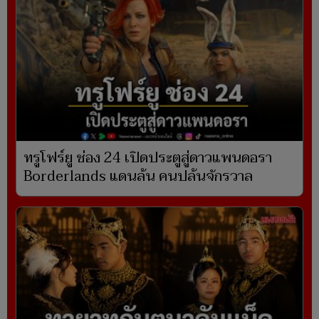
ทรูโฟร์ยู ช่อง 24 เปิดประตูสู่ดาวแพนดอรา
Borderlands แดนล้น คนปล้นจักรวาล