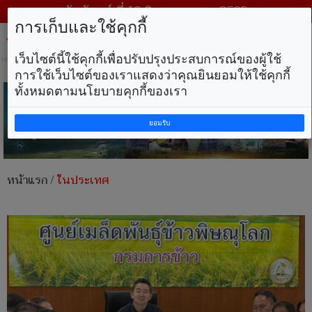
วันจันทร์ ที่ 10 สิงหาคม พ.ศ. 2569
การเก็บและใช้คุกกี้
Tog
nav
เว็บไซต์นี้ใช้คุกกี้เพื่อปรับปรุงประสบการณ์ของผู้ใช้
การใช้เว็บไซต์ของเราแสดงว่าคุณยินยอมให้ใช้คุกกี้
ทั้งหมดตามนโยบายคุกกี้ของเรา
ยอมรับ
หน้าแรก
/
ในประเทศ