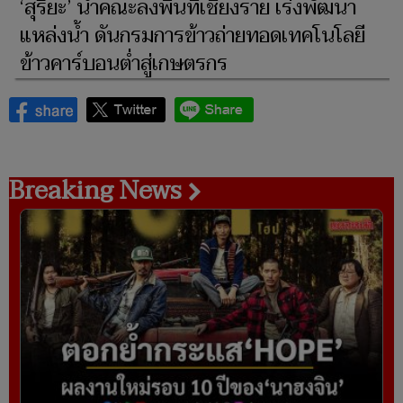
‘สุริยะ’ นำคณะลงพื้นที่เชียงราย เร่งพัฒนา
แหล่งน้ำ ดันกรมการข้าวถ่ายทอดเทคโนโลยี
ข้าวคาร์บอนต่ำสู่เกษตรกร
Breaking News