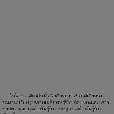
ในโอกาสเดียวกันนี้ อธิบดีกรมการข้าวได้เยี่ยมชม
โรงงานปรับปรุงสภาพเมล็ดพันธุ์ข้าว ห้องเพาะและตรวจ
สอบความงอกเมล็ดพันธุ์ข้าว ของศูนย์เมล็ดพันธุ์ข้าว