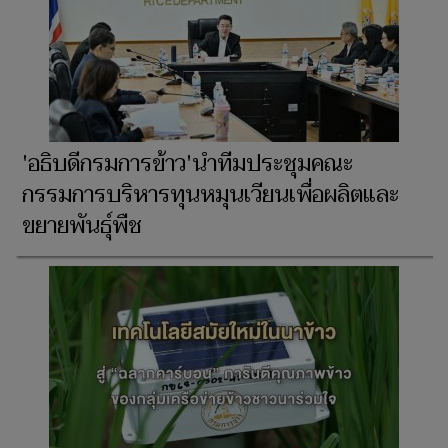
'อธิบดีกรมการข้าว'นำทีมประชุมคณะ
กรรมการบริหารทุนหมุนเวียนเพื่อผลิตและ
ขยายพันธุ์พืช