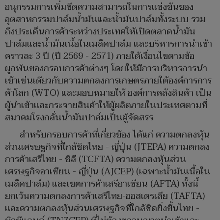
อนุกรรมการเพิ่มขีดความสามารถในการแข่งขันของ
อุตสาหกรรมปาล์มน้ำมันและน้ำมันปาล์มทั้งระบบ รวม
ถึงประเด็นการค้าระหว่างประเทศให้เปิดตลาดน้ำมัน
ปาล์มและน้ำมันเนื้อในเมล็ดปาล์ม และบริหารการนำเข้า
คราวละ 3 ปี (ปี 2569 - 2571) ภายใต้เงื่อนไขตามข้อ
ผูกพันของกรอบการค้าต่างๆ โดยให้มีการบริหารการนำ
เข้าเช่นเดียวกับความตกลงการเกษตรภายใต้องค์การการ
ค้าโลก (WTO) และมอบหมายให้ องค์การคลังสินค้า เป็น
ผู้นำเข้าและกระจายสินค้าให้ผู้ผลิตภายในประเทศตามที่
สมาคมโรงกลั่นน้ำมันปาล์มเป็นผู้จัดสรร
สำหรับกรอบการค้าที่เกี่ยวข้อง ได้แก่ ความตกลงหุ้น
ส่วนเศรษฐกิจที่ใกล้ชิดไทย - ญี่ปุ่น (JTEPA) ความตกลง
การค้าเสรีไทย - ชิลี (TCFTA) ความตกลงหุ้นส่วน
เศรษฐกิจอาเซียน - ญี่ปุ่น (AJCEP) (เฉพาะน้ำมันเนื้อใน
เมล็ดปาล์ม) และเขตการค้าเสรีอาเซียน (AFTA) ทั้งนี้
ยกเว้นความตกลงการค้าเสรีไทย-ออสเตรเลีย (TAFTA)
และความตกลงหุ้นส่วนเศรษฐกิจที่ใกล้ชิดยิ่งขึ้นไทย -