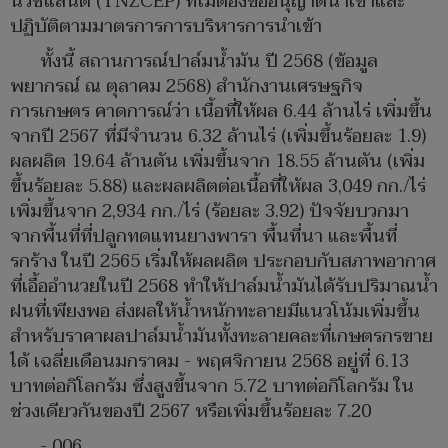
นิวซีแลนด์ (TNZCEP) ที่ไม่ต้องขออนุญาตนำเข้าและ
ปฏิบัติตามมาตรการการบริหารการนำเข้า
ทั้งนี้ สถานการณ์ปาล์มน้ำมัน ปี 2568 (ข้อมูล
พยากรณ์ ณ ตุลาคม 2568) สำนักงานเศรษฐกิจ
การเกษตร คาดการณ์ว่า เนื้อที่ให้ผล 6.44 ล้านไร่ เพิ่มขึ้น
จากปี 2567 ที่มีจำนวน 6.32 ล้านไร่ (เพิ่มขึ้นร้อยละ 1.9)
ผลผลิต 19.64 ล้านตัน เพิ่มขึ้นจาก 18.55 ล้านตัน (เพิ่ม
ขึ้นร้อยละ 5.88) และผลผลิตต่อเนื้อที่ให้ผล 3,049 กก./ไร่
เพิ่มขึ้นจาก 2,934 กก./ไร่ (ร้อยละ 3.92) ปัจจัยบวกมา
จากพื้นที่ที่ปลูกทดแทนยางพารา พื้นที่นา และพื้นที่
รกร้าง ในปี 2565 เริ่มให้ผลผลิต ประกอบกับสภาพอากาศ
ที่เอื้ออำนวยในปี 2568 ทำให้ปาล์มน้ำมันได้รับปริมาณน้ำ
ฝนที่เพียงพอ ส่งผลให้น้ำหนักทะลายมีแนวโน้มเพิ่มขึ้น
สำหรับราคาผลปาล์มน้ำมันทั้งทะลายคละที่เกษตรกรขาย
ได้ เฉลี่ยเดือนมกราคม - พฤศจิกายน 2568 อยู่ที่ 6.13
บาทต่อกิโลกรัม ซึ่งสูงขึ้นจาก 5.72 บาทต่อกิโลกรัม ใน
ช่วงเดียวกันของปี 2567 หรือเพิ่มขึ้นร้อยละ 7.20
- 006