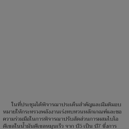
ในที่ประชุมได้พิจารณาประเด็นสำคัญและมีมติมอบ
หมายให้กระทรวงพลังงานเร่งทบทวนหลักเกณฑ์และขอ
ความร่วมมือในการพิจารณาปรับสัดส่วนการผสมไบโอ
ดีเซลในน้ำมันดีเซลหมุนเร็ว จาก บี5 เป็น บี7 ซึ่งการ