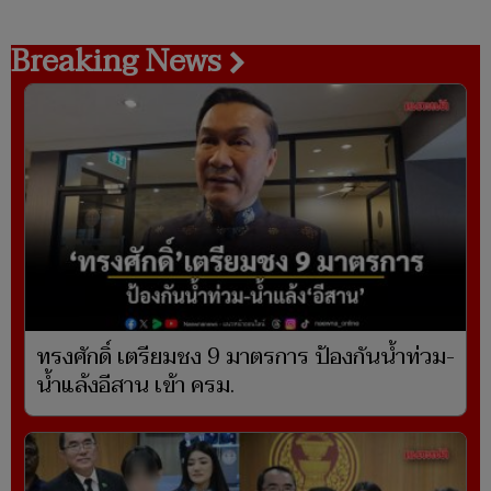
Breaking News
ทรงศักดิ์ เตรียมชง 9 มาตรการ ป้องกันน้ำท่วม-
น้ำแล้งอีสาน เข้า ครม.