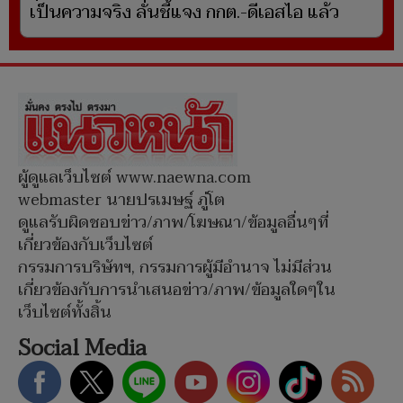
เป็นความจริง ลั่นชี้แจง กกต.-ดีเอสไอ แล้ว
ผู้ดูแลเว็บไซต์ www.naewna.com
webmaster นายปรเมษฐ์ ภู่โต
ดูแลรับผิดชอบข่าว/ภาพ/โฆษณา/ข้อมูลอื่นๆที่
เกี่ยวข้องกับเว็บไซต์
กรรมการบริษัทฯ, กรรมการผู้มีอำนาจ ไม่มีส่วน
เกี่ยวข้องกับการนำเสนอข่าว/ภาพ/ข้อมูลใดๆใน
เว็บไซต์ทั้งสิ้น
Social Media