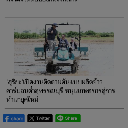
'สุริยะ'เปิดงานติดตามต้นแบบผลิตข้าว
คาร์บอนต่ำสุพรรณบุรี หนุนเกษตรกรสู่การ
ทำนายุคใหม่