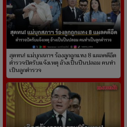
สุดทน! แม่บุกสภาฯ ร้องลูกถูกแทง 8 แผลคดีอืด
ตำรวจปัดรับแจ้งเหตุ อ้างเป็นปืนปลอม คนทำ
เป็นลูกตำรวจ