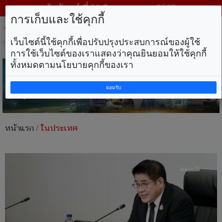
วันจันทร์ ที่ 10 สิงหาคม พ.ศ. 2569
การเก็บและใช้คุกกี้
Tog
nav
เว็บไซต์นี้ใช้คุกกี้เพื่อปรับปรุงประสบการณ์ของผู้ใช้
การใช้เว็บไซต์ของเราแสดงว่าคุณยินยอมให้ใช้คุกกี้
ทั้งหมดตามนโยบายคุกกี้ของเรา
ยอมรับ
หน้าแรก
/
ในประเทศ