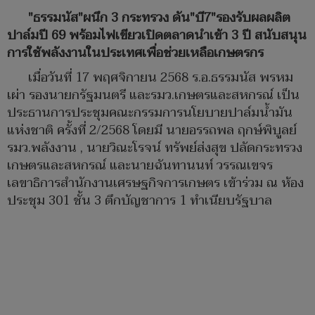
"ธรรมนัส"ผนึก 3 กระทรวง ดัน"บี7"รองรับผลผลิต
ปาล์มปี 69 พร้อมไฟเขียวเปิดตลาดนำเข้า 3 ปี สนับสนุน
การใช้พลังงานในประเทศเพื่อช่วยเหลือเกษตรกร
เมื่อวันที่ 17 พฤศจิกายน 2568 ร.อ.ธรรมนัส พรหม
เผ่า รองนายกรัฐมนตรี และรมว.เกษตรและสหกรณ์ เป็น
ประธานการประชุมคณะกรรมการนโยบายปาล์มน้ำมัน
แห่งชาติ ครั้งที่ 2/2568 โดยมี นายอรรถพล ฤกษ์พิบูลย์
รมว.พลังงาน , นายวิณะโรจน์ ทรัพย์ส่งสุข ปลัดกระทรวง
เกษตรและสหกรณ์ และนายฉันทานนท์ วรรณเขจร
เลขาธิการสำนักงานเศรษฐกิจการเกษตร เข้าร่วม ณ ห้อง
ประชุม 301 ชั้น 3 ตึกบัญชาการ 1 ทำเนียบรัฐบาล