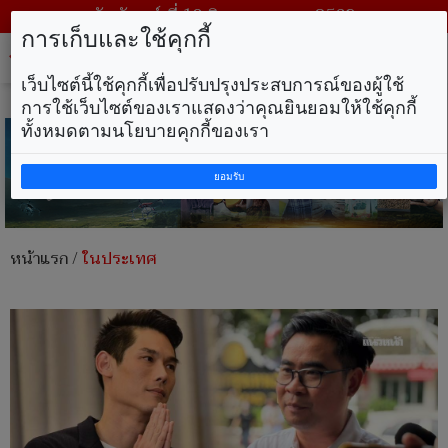
วันจันทร์ ที่ 10 สิงหาคม พ.ศ. 2569
การเก็บและใช้คุกกี้
Tog
nav
เว็บไซต์นี้ใช้คุกกี้เพื่อปรับปรุงประสบการณ์ของผู้ใช้
การใช้เว็บไซต์ของเราแสดงว่าคุณยินยอมให้ใช้คุกกี้
ทั้งหมดตามนโยบายคุกกี้ของเรา
ยอมรับ
หน้าแรก
/
ในประเทศ