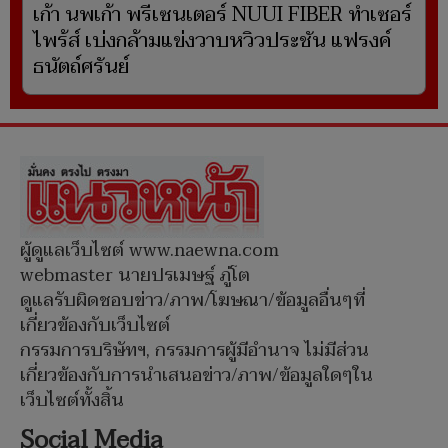
เก้า นพเก้า พรีเซนเตอร์ NUUI FIBER ทำเซอร์
ไพร้ส์ เบ่งกล้ามแข่งวาบหวิวประชัน แฟรงค์
ธนัตถ์ศรันย์
ผู้ดูแลเว็บไซต์ www.naewna.com
webmaster นายปรเมษฐ์ ภู่โต
ดูแลรับผิดชอบข่าว/ภาพ/โฆษณา/ข้อมูลอื่นๆที่
เกี่ยวข้องกับเว็บไซต์
กรรมการบริษัทฯ, กรรมการผู้มีอำนาจ ไม่มีส่วน
เกี่ยวข้องกับการนำเสนอข่าว/ภาพ/ข้อมูลใดๆใน
เว็บไซต์ทั้งสิ้น
Social Media