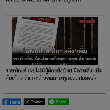
ราชทัณฑ์ เผยไม่มีผู้ต้องขังป่วย ฝีดาษลิง เพิ่ม
ยันเรือนจำและทัณฑสถานทุกแห่งปลอดภัย