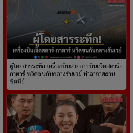
ผู้โดยสารระทึก เครื่องบินสายการบินเจ็ตสตาร์-
กาตาร์ หวิดชนกันกลางรันเวย์ ท่าอากาศยาน
ซิดนีย์