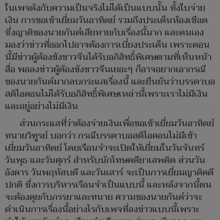
ในเพจดังกับความเป็นจริงไม่ได้เป็นแบบนั้น ทั้งใบจ่าย
เงิน การขอเข้าเยี่ยมวันอาทิตย์ รวมถึงประเด็นห้องเชือด
ซึ่งญาติของนายกันต์เสียหายกับเรื่องนี้มาก และตนเอง
มองว่าข่าวที่ออกไปอาจต้องการเบี่ยงประเด็น เพราะตอน
นี้มีข่าวผู้ต้องขังชาวจีนได้รับอภิสิทธิ์พิเศษตามที่เห็นหน้า
สื่อ พอลงข่าวผู้ต้องขังชาวจีนเยอะๆ ก็อาจอยากเอากรณี
ของนายกันต์มากลบกระแสเรื่องนี้ และยืนยันว่าบรรดาบอ
สดิไอคอนไม่ได้รับอภิสิทธิ์พิเศษเหล่านี้เพราะเราไม่มีเงิน
และอยู่อย่างไม่มีเงิน
ส่วนกระแสที่ว่าต้องจ่ายเงินเพื่อขอเข้าเยี่ยมวันอาทิตย์
ทนายวิฑูรย์ บอกว่า กรณีบรรดาบอสดิไอคอนไม่มีเข้า
เยี่ยมวันอาทิตย์ โดยเรือนจำจะเปิดให้เยี่ยมในวันจันทร์
วันพุธ และวันศุกร์ สำหรับนักโทษคดียาเสพติด ส่วนวัน
อังคาร วันพฤหัสบดี และวันเสาร์ จะเป็นการเยี่ยมญาติคดี
ปกติ ซึ่งการบริหารเรือนจำเป็นแบบนี้ และหลังจากนี้ตน
จะต้องคุยกับภรรยาและทนาย ความของนายกันต์ว่าจะ
ดำเนินการเรื่องนี้อย่างไรกับเพจที่ลงข่าวแบบนี้เพราะ