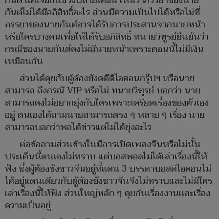
กันต์ แต่เจอกันช่วงปลายเดือน เห็นว่าภรรยาของนาย
กันต์ไม่ได้มีอภิสิทธิ์อะไร ส่วนมีความเป็นไปได้หรือไม่ที่
ภรรยาของนายกันต์อาจได้รับการประสานจากนายหน้า
หรือใครบางคนเพื่อให้ได้รับอภิสิทธิ์ ทนายวิฑูรย์ยืนยันว่า
กรณีของนายกันต์คงไม่มีนายหน้าเพราะตอนนี้ไม่มีเงิน
เหมือนกัน
ส่วนได้คุยกับผู้ต้องขังคดีดิไอคอนกรุ๊ปฯ หรือนาย
สามารถ ถึงกรณี VIP หรือไม่ ทนายวิฑูรย์ บอกว่า นาย
สามารถคงไม่อยากยุ่งกับใครเพราะเครียดเรื่องของตัวเอง
อยู่ ตนเองได้ถามนายสามารถตรง ๆ หลาย ๆ เรื่อง นาย
สามารถบอกว่าพอได้ข่าวแต่ไม่ได้ยุ่งอะไร
ต่อข้อถามส่วนข้างในมีการเปิดเพลงจีนหรือไม่นั้น
ประเด็นนี้ตนเองไม่ทราบ แต่บอสพอลไม่ได้เล่าเรื่องนี้ให้
ฟัง ซึ่งผู้ต้องขังชาวจีนอยู่ที่แดน 3 บรรดาบอสดิไอคอนไม่
ได้อยู่แดนเดียวกับผู้ต้องขังชาวจีนจึงไม่ทราบและไม่มีใคร
เล่าเรื่องนี้ให้ฟัง ส่วนใหญ่หลัก ๆ คุยกันเรื่องงานและเรื่อง
ความเป็นอยู่