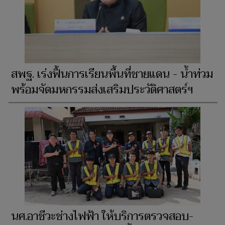
สพฐ. เร่งฟื้นการเรียนพื้นที่ชายแดน - น้ำท่วม
​พร้อมจัดมหกรรมส่งเสริมประวัติศาสตร์ฯ
นศ.อาชีวะช่างไฟฟ้า ให้บริการตรวจสอบ-