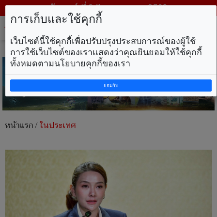
วันเสาร์ ที่ 8 สิงหาคม พ.ศ. 2569
การเก็บและใช้คุกกี้
Tog
nav
เว็บไซต์นี้ใช้คุกกี้เพื่อปรับปรุงประสบการณ์ของผู้ใช้
การใช้เว็บไซต์ของเราแสดงว่าคุณยินยอมให้ใช้คุกกี้
ทั้งหมดตามนโยบายคุกกี้ของเรา
ยอมรับ
หน้าแรก
/
ในประเทศ