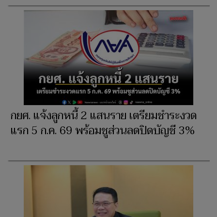
กยศ. แจ้งลูกหนี้ 2 แสนราย เตรียมชำระงวด
แรก 5 ก.ค. 69 พร้อมชูส่วนลดปิดบัญชี 3%