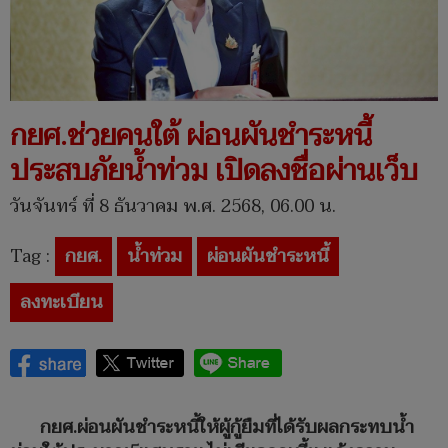
กยศ.ช่วยคนใต้ ผ่อนผันชำระหนี้
ประสบภัยน้ำท่วม เปิดลงชื่อผ่านเว็บ
วันจันทร์ ที่ 8 ธันวาคม พ.ศ. 2568, 06.00 น.
Tag :
กยศ.
น้ำท่วม
ผ่อนผันชำระหนี้
ลงทะเบียน
กยศ.ผ่อนผันชำระหนี้ให้ผู้กู้ยืมที่ได้รับผลกระทบน้ำ