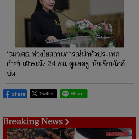
‘รมว.ศธ.’ห่วงใยสถานการณ์น้ำทั่วประเทศ
กำชับเฝ้าระวัง 24 ชม. ดูแลครู-นักเรียนใกล้
ชิด
Breaking News