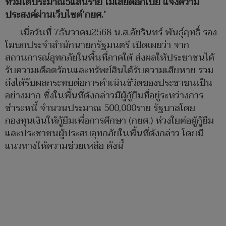
ท่วมใต้ประมาณ5แสนราย ไม่เสียดอกเบี้ย แจ้งความ
ประสงค์ผ่านเว็บไซต์’กยศ.’
เมื่อวันที่ 7ธันวาคม2568 น.ส.อัยรินทร์ พันธุ์ฤทธิ์ รอง
โฆษกประจำสำนักนายกรัฐมนตรี เปิดเผยว่า จาก
สถานการณ์อุทกภัยในพื้นที่ภาคใต้ ส่งผลให้ประชาชนได้
รับความเดือดร้อนและทรัพย์สินได้รับความเสียหาย รวม
ถึงได้รับผลกระทบต่อการดำเนินชีวิตของประชาชนเป็น
อย่างมาก ซึ่งในพื้นที่ดังกล่าวมีผู้กู้ยืมที่อยู่ระหว่างการ
ชำระหนี้ จำนวนประมาณ 500,000ราย รัฐบาลโดย
กองทุนเงินให้กู้ยืมเพื่อการศึกษา (กยศ.) ห่วงใยต่อผู้กู้ยืม
และประชาชนผู้ประสบอุทกภัยในพื้นที่ดังกล่าว โดยมี
แนวทางให้ความช่วยเหลือ ดังนี้