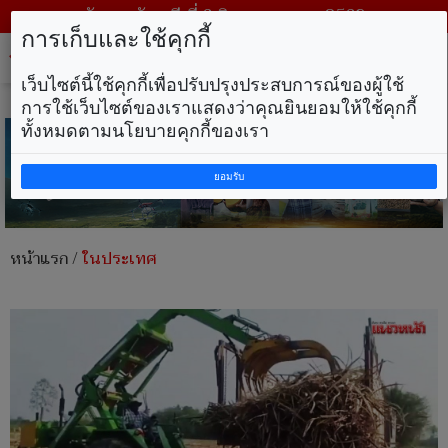
วันพฤหัสบดี ที่ 6 สิงหาคม พ.ศ. 2569
การเก็บและใช้คุกกี้
Tog
nav
เว็บไซต์นี้ใช้คุกกี้เพื่อปรับปรุงประสบการณ์ของผู้ใช้
การใช้เว็บไซต์ของเราแสดงว่าคุณยินยอมให้ใช้คุกกี้
ทั้งหมดตามนโยบายคุกกี้ของเรา
ยอมรับ
หน้าแรก
/
ในประเทศ