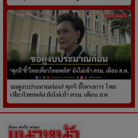
ขอดูงบประมาณก่อน! ศุภจี ชี้โครงการ ไทย
เที่ยวไทยพลัส ยังไม่เข้า ครม. เดือน ส.ค.