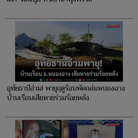
อุทัยธานีอ่วม! พายุฤดูร้อนพัดถล่มหนองฉาง
บ้านเรือนเสียหายร่วมร้อยหลัง