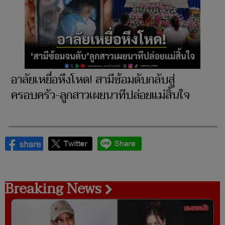
อาลัยเหยื่อหึงโหด! สามีซ้อมดับกลับสู่
ครอบครัว-ลูกสาวเผยนาทีปล่อยแม่สิ้นใจ
Breaking News