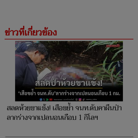
ข่าวที่เกี่ยวข้อง
สลดห้วยขาแข้ง! เสือขย้ำ จนท.ดับคาผืนป่า
ลากร่างจากเปลนอนเกือบ 1 กิโลฯ