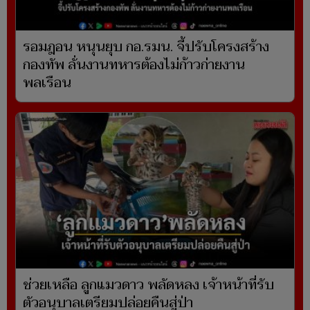
รอมฎอน หนุนยุบ กอ.รมน. จี้ปรับโครงสร้าง
กองทัพ ลั่นงานทหารต้องไม่ก้าวก่ายงาน
พลเรือน
ช่วยเหลือ ลูกแมวดาว พลัดหลง เจ้าหน้าที่รับ
ตัวอนุบาลเตรียมปล่อยคืนสู่ป่า