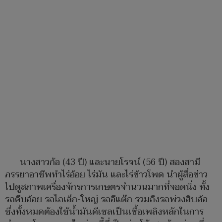
นางสาวก้อ (43 ปี) และนายโรจน์ (56 ปี) สองสามี
ภรรยาอาชีพทำไร่อ้อย ไร่มัน และไร่ข้าวโพด นำผู้สื่อข่าว
ไปดูสภาพเครื่องจักรการเกษตรจำนวนมากที่จอดนิ่ง ทั้ง
รถคีบอ้อย รถไถเล็ก-ใหญ่ รถอีแต๊ก รวมถึงรถพ่วงสิบล้อ
ซึ่งทั้งหมดต้องใช้น้ำมันดีเซลเป็นเชื้อเพลิงหลักในการ