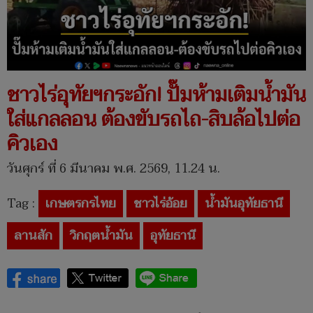
ชาวไร่อุทัยฯกระอัก! ปั๊มห้ามเติมน้ำมัน
ใส่แกลลอน ต้องขับรถไถ-สิบล้อไปต่อ
คิวเอง
วันศุกร์ ที่ 6 มีนาคม พ.ศ. 2569, 11.24 น.
Tag :
เกษตรกรไทย
ชาวไร่อ้อย
น้ำมันอุทัยธานี
ลานสัก
วิกฤตน้ำมัน
อุทัยธานี