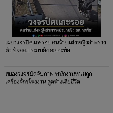
เผยวงจรปิดแกะรอย คนร้ายแต่งหญิงอำพราง
ตัว ขี่จยย.ประกบยิง อส.กะพ้อ
สยองวงจรปิดจับภาพ พนักงานหนุ่มถูก
เครื่องจักรโรงงาน ดูดร่างเสียชีวิต