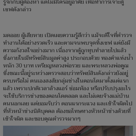
รู้จักกับผู้ต้องหา แต่ไม่มีใครอยู่อาศัย เพื่อทำการเจาะตู้
เซฟดังกล่าว
มดออย ผู้เสียหาย เปิดเผยความรู้สึกว่า แม้จะดีใจที่ตำรวจ
ทำงานได้อย่างรวดเร็ว และตามจนพบจุดทิ้งเซฟ แต่ยังมี
ความกังวลใจอย่างมาก เนื่องจากตู้ถูกทุบทำลายไปแล้ว
ซึ่งภายในมีทรัพย์สินมูลค่าสูง ประกอบด้วย ทองคำแท่งน้ำ
หนัก 30 บาท เหรียญหลวงพ่อรวย และพระหลวงพ่อคูณ
ซึ่งขณะนี้อยู่ระหว่างตรวจสอบว่าทรัพย์สินดังกล่าวยังอยู่
ครบหรือไม่ ตนเองสงสัยกลุ่มช่างในคอนโดมาตั้งแต่แรก
แล้ว เพราะปกติเวลาล้างแอร์ ซ่อมห้อง หรือปรับปรุงอะไร
จะใช้บริการช่างของคอนโดตลอด และไม่เคยจ้างแม่บ้าน
คนนอกเลย แต่ยอมรับว่า ตอนแรกระแวง และเข้าใจผิดไป
ที่หัวหน้าช่างนิติบุคคล ต้องขอโทษทางหัวหน้าช่างด้วยที่
เข้าใจผิด และขอบคุณตำรวจมากๆ