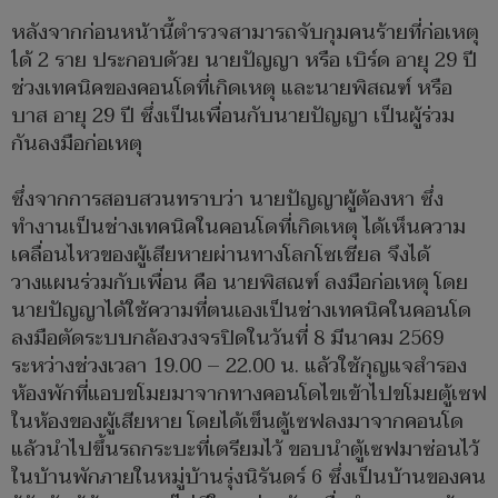
หลังจากก่อนหน้านี้ตำรวจสามารถจับกุมคนร้ายที่ก่อเหตุ
ได้ 2 ราย ประกอบด้วย นายปัญญา หรือ เบิร์ด อายุ 29 ปี
ช่วงเทคนิคของคอนโดที่เกิดเหตุ และนายพิสณฑ์ หรือ
บาส อายุ 29 ปี ซึ่งเป็นเพื่อนกับนายปัญญา เป็นผู้ร่วม
กันลงมือก่อเหตุ
ซึ่งจากการสอบสวนทราบว่า นายปัญญาผู้ต้องหา ซึ่ง
ทำงานเป็นช่างเทคนิคในคอนโดที่เกิดเหตุ ได้เห็นความ
เคลื่อนไหวของผู้เสียหายผ่านทางโลกโซเชียล จึงได้
วางแผนร่วมกับเพื่อน คือ นายพิสณฑ์ ลงมือก่อเหตุ โดย
นายปัญญาได้ใช้ความที่ตนเองเป็นช่างเทคนิคในคอนโด
ลงมือตัดระบบกล้องวงจรปิดในวันที่ 8 มีนาคม 2569
ระหว่างช่วงเวลา 19.00 – 22.00 น. แล้วใช้กุญแจสำรอง
ห้องพักที่แอบขโมยมาจากทางคอนโดไขเข้าไปขโมยตู้เซฟ
ในห้องของผู้เสียหาย โดยได้เข็นตู้เซฟลงมาจากคอนโด
แล้วนำไปขึ้นรถกระบะที่เตรียมไว้ ขอบนำตู้เซฟมาซ่อนไว้
ในบ้านพักภายในหมู่บ้านรุ่งนิรันดร์ 6 ซึ่งเป็นบ้านของคน