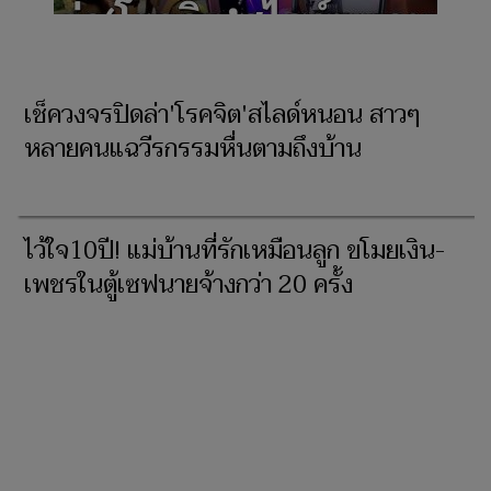
เช็ควงจรปิดล่า'โรคจิต'สไลด์หนอน สาวๆ
หลายคนแฉวีรกรรมหื่นตามถึงบ้าน
ไว้ใจ10ปี! แม่บ้านที่รักเหมือนลูก ขโมยเงิน-
เพชรในตู้เซฟนายจ้างกว่า 20 ครั้ง