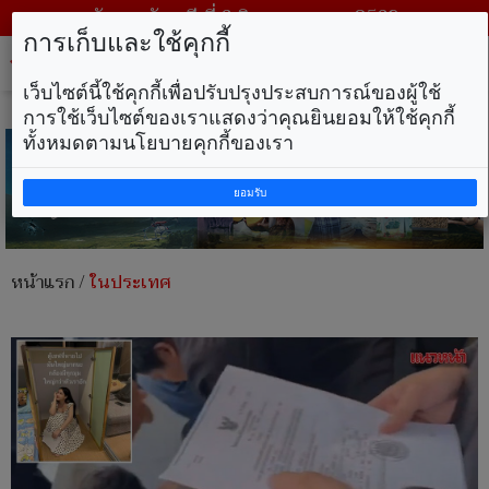
วันพฤหัสบดี ที่ 6 สิงหาคม พ.ศ. 2569
การเก็บและใช้คุกกี้
Tog
nav
เว็บไซต์นี้ใช้คุกกี้เพื่อปรับปรุงประสบการณ์ของผู้ใช้
การใช้เว็บไซต์ของเราแสดงว่าคุณยินยอมให้ใช้คุกกี้
ทั้งหมดตามนโยบายคุกกี้ของเรา
ยอมรับ
หน้าแรก
/
ในประเทศ