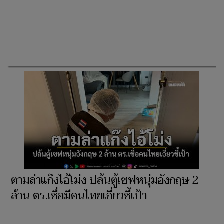
ตามล่าแก๊งไอ้โม่ง ปล้นตู้เซฟหนุ่มอังกฤษ 2
ล้าน ตร.เชื่อมีคนไทยเอี่ยวชี้เป้า