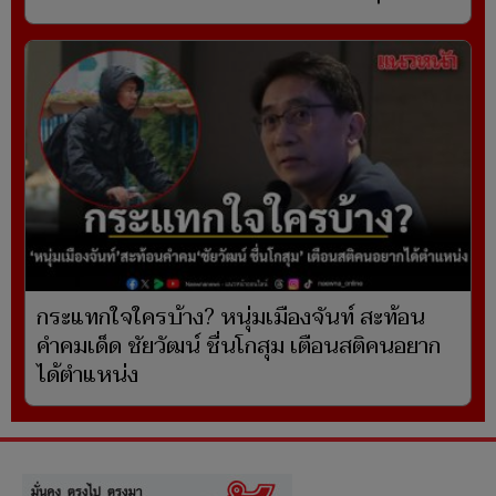
กระแทกใจใครบ้าง? หนุ่มเมืองจันท์ สะท้อน
คำคมเด็ด ชัยวัฒน์ ชื่นโกสุม เตือนสติคนอยาก
ได้ตำแหน่ง