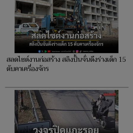
สลดไซต์งานก่อสร้าง สลิงปั้นจั่นดึงร่างเด็ก 15
ดับคาเครื่องจักร