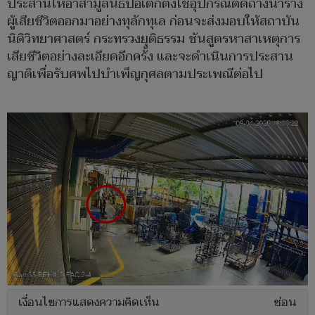
ประสานให้อาสามูลนิธิปอเต็กตึ้งใช้อุปกรณ์ตัดถ่างนำร่าง
ผู้เสียชีวิตออกมาอย่างทุลักทุเล ก่อนจะส่งมอบให้สถาบัน
นิติวิทยาศาสตร์ กระทรวงยุติธรรม ชันสูตรหาสาเหตุการ
เสียชีวิตอย่างละเอียดอีกครั้ง และจะดำเนินการประสาน
ญาติเพื่อรับศพไปบำเพ็ญกุศลตามประเพณีต่อไป
เงื่อนไขการแสดงความคิดเห็น
ซ่อน