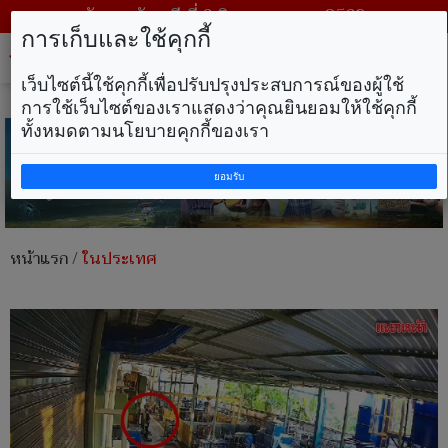
วันพฤหัสบดี ที่ 6 สิงหาคม พ.ศ. 2569
การเก็บและใช้คุกกี้
Tog
nav
เว็บไซต์นี้ใช้คุกกี้เพื่อปรับปรุงประสบการณ์ของผู้ใช้
การใช้เว็บไซต์ของเราแสดงว่าคุณยินยอมให้ใช้คุกกี้
ทั้งหมดตามนโยบายคุกกี้ของเรา
ยอมรับ
หน้าแรก
/
ในประเทศ