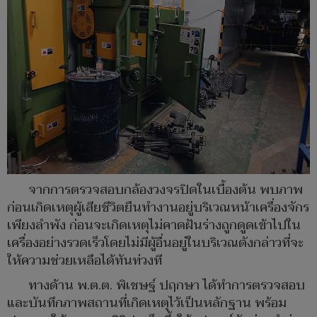
จากการตรวจสอบกล้องวงจรปิดในเบื้องต้น พบภาพ
ก่อนเกิดเหตุผู้เสียชีวิตยืนทำงานอยู่บริเวณหน้าเครื่องจักร
เพียงลำพัง ก่อนจะเกิดเหตุไม่คาดฝันร่างถูกดูดเข้าไปใน
เครื่องอย่างรวดเร็วโดยไม่มีผู้อื่นอยู่ในบริเวณดังกล่าวที่จะ
ให้ความช่วยเหลือได้ทันท่วงที
ทางด้าน พ.ต.ต. พิเชษฐ์ ปฤกษา ได้ทำการตรวจสอบ
และบันทึกภาพสถานที่เกิดเหตุไว้เป็นหลักฐาน พร้อม