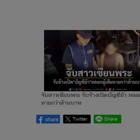
จับสาวเซียนพระ รับจ้างเปิดบัญชีม้า หลอกผ
หายกว่าล้านบาท