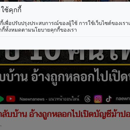
ช้คุกกี้
คุกกี้เพื่อปรับปรุงประสบการณ์ของผู้ใช้ การใช้เว็บไซต์ของเ
กกี้ทั้งหมดตามนโยบายคุกกี้ของเรา
บบ้าน อ้างถูกหลอกไปเปิดบัญชีม้าป
.