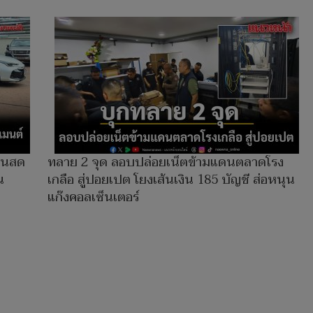
งินสด
ทลาย 2 จุด ลอบปล่อยเน็ตข้ามแดนตลาดโรง
น
เกลือ สู่ปอยเปต โยงเส้นเงิน 185 บัญชี ส่อหนุน
แก๊งคอลเซ็นเตอร์