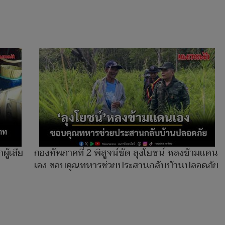
ู้เสีย
กองทัพภาคที่ 2 พิสูจน์ชัด ลุงโยชน์ หลงข้ามแดน
เอง ขอบคุณทหารช่วยประสานกลับบ้านปลอดภัย