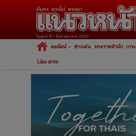
วันศุกร์ ที่ 7 สิงหาคม พ.ศ. 2569
คอลัมน์
ข่าวเด่น
พระราชสำนัก
การเ
Like สาระ