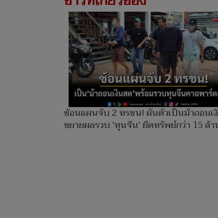
ข่าวที่เกี่ยวข้อง
ซ้อนแผนจับ 2 ทรชน! ผันตัวเป็นม้าถอนเ
ขยายผลรวบ 'ทุนจีน' ยึดทรัพย์กว่า 15 ล้า