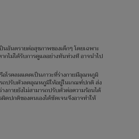
าจเป็นอันตรายต่อสุขภาพของเด็กๆ โดยเฉพาะ
หากไม่ได้รับการดูแลอย่างทันท่วงที อาจนำไป
ือโรคลมแดดเป็นภาวะที่ร่างกายมีอุณหภูมิ
ถปรับตัวลดอุณหภูมิให้อยู่ในเกณฑ์ปกติ ส่ง
ากร่างกายยังไม่สามารถปรับตัวต่อความร้อนได้
ารผิดปกติของตนเองได้ชัดเจนจึงอาจทำให้