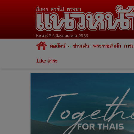
วันเสาร์ ที่ 8 สิงหาคม พ.ศ. 2569
คอลัมน์
ข่าวเด่น
พระราชสำนัก
การเ
Like สาระ