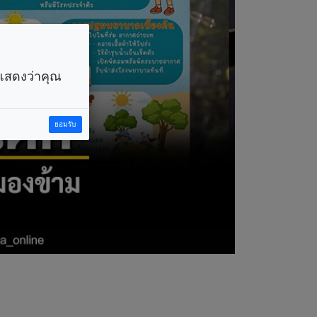
ราแสดงว่าคุณ
ยอมรับ