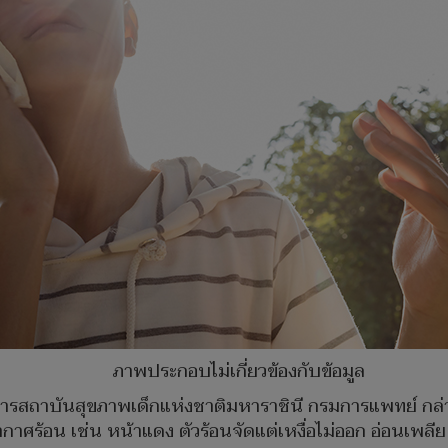
ภาพประกอบไม่เกี่ยวข้องกับข้อมูล
ารสถาบันสุขภาพเด็กแห่งชาติมหาราชินี กรมการแพทย์ กล่าว
่อากาศร้อน เช่น หน้าแดง ตัวร้อนจัดแต่เหงื่อไม่ออก อ่อนเพ