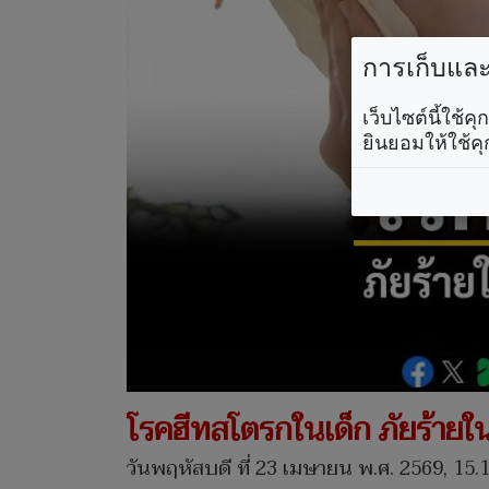
การเก็บและใ
เว็บไซต์นี้ใช้
ยินยอมให้ใช้คุ
โรคฮีทสโตรกในเด็ก ภัยร้ายใ
วันพฤหัสบดี ที่ 23 เมษายน พ.ศ. 2569, 15.