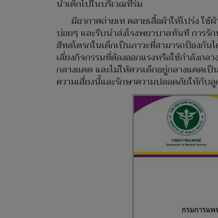
นำเด็กไปในบริเวณที่ร่ม
มีอากาศถ่ายเท คลายเสื้อผ้าให้โปร่ง ใช้ผ
บ่อยๆ และรีบนำส่งโรงพยาบาลทันที การรักษา
ฮีทสโตรกในเด็กเป็นภาวะที่สามารถป้องกันได้
เลี่ยงกิจกรรมที่ต้องออกแรงหรือใช้กำลังกลาง
กลางแดด และไม่ให้ควรเด็กอยู่กลางแดดเป็
ความเสี่ยงนี้และรักษาความปลอดภัยให้กับล