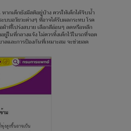
ากเด็กยังมีสติอยู่บ้าง ควรให้เด็กได้จิบน้ำ
งระบบอวัยวะต่างๆ ที่อาจได้รับผลกระทบ โรค
อผ้าที่โปร่งสบาย เลือกสีอ่อนๆ ลดหรือหลีก
ู่ในที่กลางแจ้ง ไม่ควรทิ้งเด็กไว้ในรถที่จอด
บาลและการป้องกันที่เหมาะสม จะช่วยลด