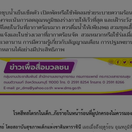
้าชุบน้ำเย็นเช็ดตัว เปิดพัดหรือใช้พัดลมช่วยระบายความร้อน ห
จะเน้นการลดอุณหภูมิของร่างกายให้เร็วที่สุด และเฝ้าระวั
โดยในวันที่อากาศร้อนมาก ควรดื่มน้ำให้เพียงพอ สวมชุดเสื้
แจ้งและในช่วงเวลาที่อากาศร้อนจัด สวมหมวกหรือใช้ร่มเมื่ออย
นเวลานาน การมีความรู้เกี่ยวกับสัญญาณเตือน การปฐมพยา
ูกหลานได้อย่างมีประสิทธิภาพ