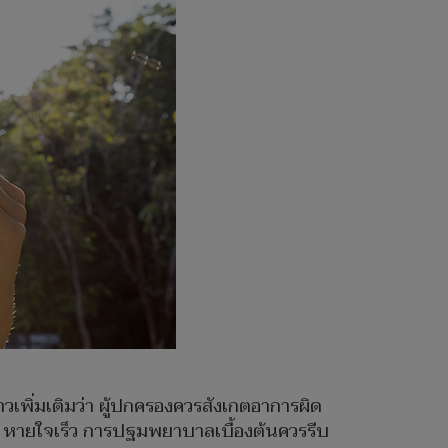
เพิ่มเติมว่า ผู้ปกครองควรสังเกตอาการผิด
ลีย หายใจเร็ว การปฐมพยาบาลเบื้องต้นควรรีบ