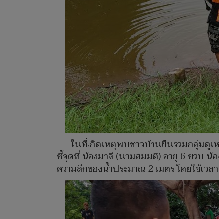
ในที่เกิดเหตุพบชาวบ้านยืนรวมกลุ่มดูเ
ชี้จุดที่ น้องมาลี (นามสมมติ) อายุ 6 ขวบ 
ความลึกของน้ำประมาณ 2 เมตร โดยใช้เวลาเพี