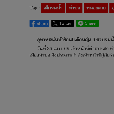
Tag :
เด็กจมน้ำ
ท่าบ่อ
หนองคาย
อุทาหรณ์หน้าร้อน! เด็กหญิง 6 ขวบจมน
วันที่ 26 เม.ย. 69 เจ้าหน้าที่ตำรวจ 
เมืองท่าบ่อ จึงประสานกำลังเจ้าหน้าที่กู้ภั