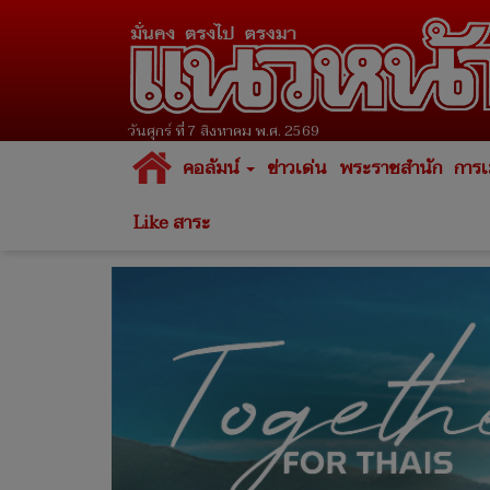
วันศุกร์ ที่ 7 สิงหาคม พ.ศ. 2569
คอลัมน์
ข่าวเด่น
พระราชสำนัก
การเ
Like สาระ