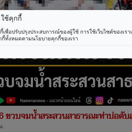
ช้คุกกี้
คุกกี้เพื่อปรับปรุงประสบการณ์ของผู้ใช้ การใช้เว็บไซต์ของเ
กกี้ทั้งหมดตามนโยบายคุกกี้ของเรา
ง 6 ขวบจมน้ำสระสวนสาธารณะท่าบ่อดั
น.