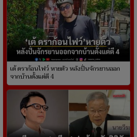
เต้ ดราก้อนไฟว์ หายตัว หลังปั่นจักรยานออก
จากบ้านตั้งแต่ตี 4