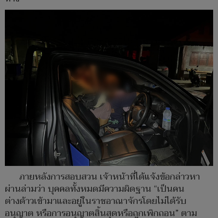
ภายหลังการสอบสวน เจ้าหน้าที่ได้แจ้งข้อกล่าวหา
ผ่านล่ามว่า บุคคลทั้งหมดมีความผิดฐาน “เป็นคน
ต่างด้าวเข้ามาและอยู่ในราชอาณาจักรโดยไม่ได้รับ
อนุญาต หรือการอนุญาตสิ้นสุดหรือถูกเพิกถอน” ตาม