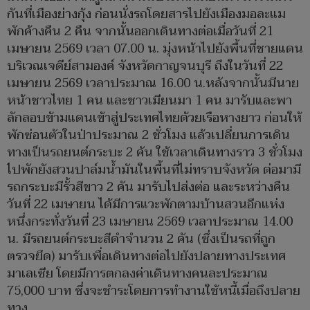
กันที่เมืองย่างกุ้ง ก่อนนั่งรถโดยสารไปยังเมืองมอละแม
พักค้างคืน 2 คืน จากนั้นออกเดินทางต่อเมื่อวันที่ 21
เมษายน 2569 เวลา 07.00 น. มุ่งหน้าไปยังพื้นที่ชายแดน
บริเวณเจดีย์สามองค์ จังหวัดกาญจนบุรี ถึงในวันที่ 22
เมษายน 2569 เวลาประมาณ 16.00 น.หลังจากนั้นมีนาย
หน้าชาวไทย 1 คน และชาวเมียนมา 1 คน มารับและพา
ลักลอบข้ามแดนเข้าสู่ประเทศไทยด้วยเรือหางยาว ก่อนให้
พักซ่อนตัวในป่าประมาณ 2 ชั่วโมง แล้วเปลี่ยนการเดิน
ทางเป็นรถยนต์กระบะ 2 คัน ใช้เวลาเดินทางราว 3 ชั่วโมง
ไปพักยังสวนปาล์มน้ำมันในพื้นที่ไม่ทราบจังหวัด ต่อมามี
รถกระบะมีรั้วสีขาว 2 คัน มารับไปส่งต่อ และระหว่างคืน
วันที่ 22 เมษายน ได้มีการแวะพักตามบ้านสวนอีกแห่ง
หนึ่งกระทั่งวันที่ 23 เมษายน 2569 เวลาประมาณ 14.00
น. มีรถยนต์กระบะสีดำจำนวน 2 คัน (ซึ่งเป็นรถที่ถูก
ตรวจยึด) มารับเพื่อเดินทางต่อไปยังปลายทางประเทศ
มาเลเซีย โดยมีการตกลงค่าเดินทางคนละประมาณ
75,000 บาท ซึ่งจะชำระโดยการทำงานใช้หนี้เมื่อถึงปลาย
ทาง