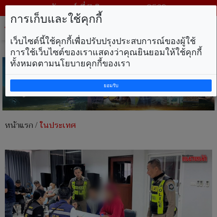
วันศุกร์ ที่ 7 สิงหาคม พ.ศ. 2569
การเก็บและใช้คุกกี้
Tog
nav
เว็บไซต์นี้ใช้คุกกี้เพื่อปรับปรุงประสบการณ์ของผู้ใช้
การใช้เว็บไซต์ของเราแสดงว่าคุณยินยอมให้ใช้คุกกี้
ทั้งหมดตามนโยบายคุกกี้ของเรา
ยอมรับ
หน้าแรก
/
ในประเทศ