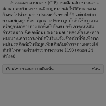
ตำรวจสอบสวนกลาง (CIB) ขอเตือนภัย ขบวนการ
ลักลอบขนย้ายแรงงานผิดกฎหมายมักใช้วิธีหลอกลวง
อ้างพาไปทำงานต่างประเทศด้วยรายได้ดี แต่แฝงด้วย
ความเสี่ยงสูง ทั้งการถูกเอาเปรียบ ถูกบังคับใช้แรงงาน
หรือถูกทิ้งกลางทาง อีกทั้งยังต้องแบกรับภาระหนี้สิน
จำนวนมาก จึงขอเตือนประชาชนอย่าหลงเชื่อ และหาก
พบเบาะแสการกระทำผิดให้รีบแจ้งเจ้าหน้าที่ทันที หาก
พบโปรดติดต่อให้ข้อมูลเพิ่มเติมกับตำรวจทางหลวงได้
ทันที โทรสายด่วนตำรวจทางหลวง 1193 (ตลอด 24
ชั่วโมง)
เงื่อนไขการแสดงความคิดเห็น
ซ่อน