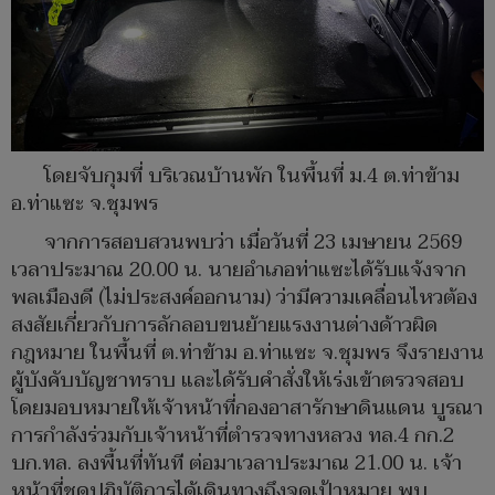
โดยจับกุมที่ บริเวณบ้านพัก ในพื้นที่ ม.4 ต.ท่าข้าม
อ.ท่าแซะ จ.ชุมพร
จากการสอบสวนพบว่า เมื่อวันที่ 23 เมษายน 2569
เวลาประมาณ 20.00 น. นายอำเภอท่าแซะได้รับแจ้งจาก
พลเมืองดี (ไม่ประสงค์ออกนาม) ว่ามีความเคลื่อนไหวต้อง
สงสัยเกี่ยวกับการลักลอบขนย้ายแรงงานต่างด้าวผิด
กฎหมาย ในพื้นที่ ต.ท่าข้าม อ.ท่าแซะ จ.ชุมพร จึงรายงาน
ผู้บังคับบัญชาทราบ และได้รับคำสั่งให้เร่งเข้าตรวจสอบ
โดยมอบหมายให้เจ้าหน้าที่กองอาสารักษาดินแดน บูรณา
การกำลังร่วมกับเจ้าหน้าที่ตำรวจทางหลวง ทล.4 กก.2
บก.ทล. ลงพื้นที่ทันที ต่อมาเวลาประมาณ 21.00 น. เจ้า
หน้าที่ชุดปฏิบัติการได้เดินทางถึงจุดเป้าหมาย พบ