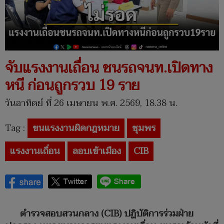
จับแรงงานเถื่อน ชนรถจนท.เปิดทาง
หนี ก่อนถูกรวบ 19 ราย
วันอาทิตย์ ที่ 26 เมษายน พ.ศ. 2569, 18.38 น.
Tag :
ขนแรงงานผิดกฎหมาย
ชุมพร
แรงงานเถื่อน
ลอบเข้าเมือง
CIB
ตำรวจสอบสวนกลาง (CIB) ปฏิบัติการร่วมฝ่าย