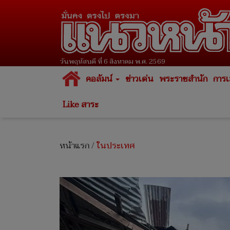
วันพฤหัสบดี ที่ 6 สิงหาคม พ.ศ. 2569
คอลัมน์
ข่าวเด่น
พระราชสำนัก
การเ
Like สาระ
หน้าแรก
/
ในประเทศ