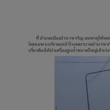
ที่ อำเภอเมืองอำนาจเจริญ ลมพายุได้ห
โดยเฉพาะบริเวณหน้าโรงพยาบาลอำนาจเจริญ 
เกี่ยวข้องได้นำเครื่องสูบน้ำขนาดใหญ่เข้าเร