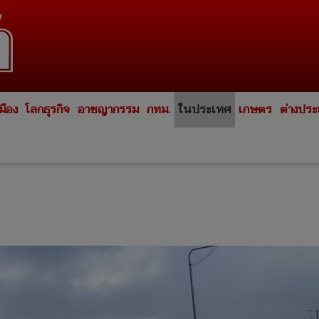
มือง
โลกธุรกิจ
อาชญากรรม
กทม.
ในประเทศ
เกษตร
ต่างปร