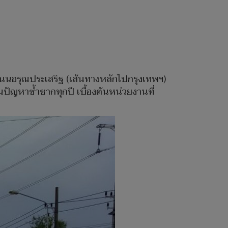
ถนนอรุณประเสริฐ (เส้นทางหลักไปกรุงเทพฯ)
ัญหาซ้ำซากทุกปี เบื้องต้นหน่วยงานที่