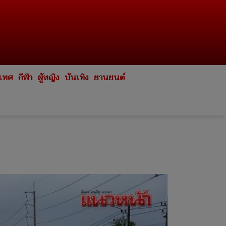
ะเทศ
กีฬา
ผู้หญิง
บันเทิง
ยานยนต์