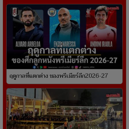
ฤดูกาลที่แตกต่าง ของพรีเมียร์ลีก2026-27