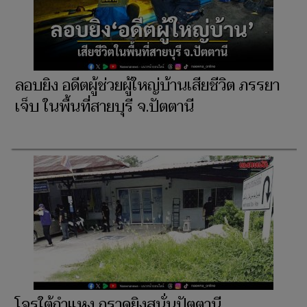
ลอบยิง อดีตผู้ช่วยผู้ใหญ่บ้านเสียชีวิต ภรรยา
เจ็บ ในพื้นที่สายบุรี จ.ปัตตานี
โจรใต้กำแหง กราดยิงสนั่นปัตตานี