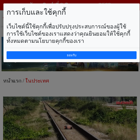
วันอาทิตย์ ที่ 9 สิงหาคม พ.ศ. 2569
การเก็บและใช้คุกกี้
Tog
nav
เว็บไซต์นี้ใช้คุกกี้เพื่อปรับปรุงประสบการณ์ของผู้ใช้
การใช้เว็บไซต์ของเราแสดงว่าคุณยินยอมให้ใช้คุกกี้
ทั้งหมดตามนโยบายคุกกี้ของเรา
ยอมรับ
หน้าแรก
/
ในประเทศ