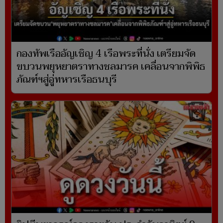
กองทัพเรืออัญเชิญ 4 เรือพระที่นั่ง เตรียมจัด
ขบวนพยุหยาตราทางชลมารค เคลื่อนจากพิพิธ
ภัณฑ์ฯสู่อู่ทหารเรือธนบุรี