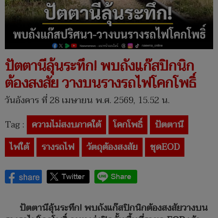
ปัตตานีลุ้นระทึก! พบถังแก๊สปิกนิก
ต้องสงสัย วางบนรางรถไฟโคกโพธิ์
วันอังคาร ที่ 28 เมษายน พ.ศ. 2569, 15.52 น.
Tag :
ความไม่สงบภาคใต้
โคกโพธิ์
ปัตตานี
ไฟใต้
รางรถไฟ
วัตถุต้องสงสัย
ชุดEOD
ปัตตานีลุ้นระทึก! พบถังแก๊สปิกนิกต้องสงสัยวางบน