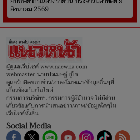
ยิปซีพยากรณ์ดวงรายวัน ประจำวันอาทิตย์ 9
สิงหาคม 2569
ผู้ดูแลเว็บไซต์ www.naewna.com
webmaster นายปรเมษฐ์ ภู่โต
ดูแลรับผิดชอบข่าว/ภาพ/โฆษณา/ข้อมูลอื่นๆที่
เกี่ยวข้องกับเว็บไซต์
กรรมการบริษัทฯ, กรรมการผู้มีอำนาจ ไม่มีส่วน
เกี่ยวข้องกับการนำเสนอข่าว/ภาพ/ข้อมูลใดๆใน
เว็บไซต์ทั้งสิ้น
Social Media