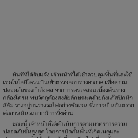
ทันทีที่ได้รับแจ้ง เจ้าหน้าที่ได้เข้าควบคุมพื้นที่และใช้
เทคโนโลยีโดรนบินเข้าตรวจสอบทางอากาศ เพื่อความ
ปลอดภัยของกำลังพล จากการตรวจสอบเบื้องต้นทาง
กล้องโดรน พบวัตถุต้องสงสัยลักษณะคล้ายถังแก๊สปิกนิก
สีส้ม วางอยู่บนรางรถไฟอย่างชัดเจน ซึ่งอาจเป็นอันตราย
ต่อการเดินรถหากมีการวิ่งผ่าน
ขณะนี้ เจ้าหน้าที่ได้ดำเนินการตามมาตรการความ
ปลอดภัยขั้นสูงสุด โดยการปิดกั้นพื้นที่เกิดเหตุและ