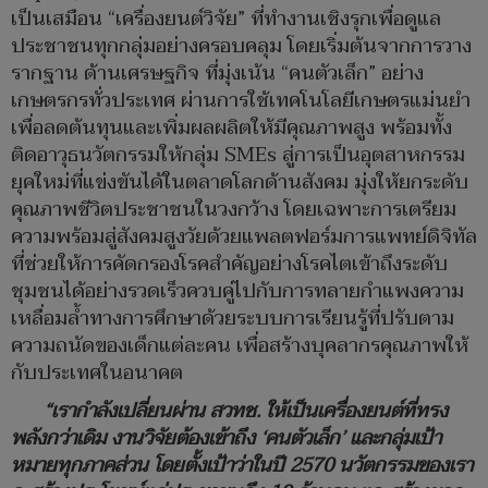
เป็นเสมือน “เครื่องยนต์วิจัย” ที่ทำงานเชิงรุกเพื่อดูแล
ประชาชนทุกกลุ่มอย่างครอบคลุม โดยเริ่มต้นจากการวาง
รากฐาน ด้านเศรษฐกิจ ที่มุ่งเน้น “คนตัวเล็ก” อย่าง
เกษตรกรทั่วประเทศ ผ่านการใช้เทคโนโลยีเกษตรแม่นยำ
เพื่อลดต้นทุนและเพิ่มผลผลิตให้มีคุณภาพสูง พร้อมทั้ง
ติดอาวุธนวัตกรรมให้กลุ่ม SMEs สู่การเป็นอุตสาหกรรม
ยุคใหม่ที่แข่งขันได้ในตลาดโลกด้านสังคม มุ่งให้ยกระดับ
คุณภาพชีวิตประชาชนในวงกว้าง โดยเฉพาะการเตรียม
ความพร้อมสู่สังคมสูงวัยด้วยแพลตฟอร์มการแพทย์ดิจิทัล
ที่ช่วยให้การคัดกรองโรคสำคัญอย่างโรคไตเข้าถึงระดับ
ชุมชนได้อย่างรวดเร็วควบคู่ไปกับการทลายกำแพงความ
เหลื่อมลํ้าทางการศึกษาด้วยระบบการเรียนรู้ที่ปรับตาม
ความถนัดของเด็กแต่ละคน เพื่อสร้างบุคลากรคุณภาพให้
กับประเทศในอนาคต
“เรากำลังเปลี่ยนผ่าน สวทช. ให้เป็นเครื่องยนต์ที่ทรง
พลังกว่าเดิม งานวิจัยต้องเข้าถึง ‘คนตัวเล็ก’ และกลุ่มเป้า
หมายทุกภาคส่วน โดยตั้งเป้าว่าในปี 2570 นวัตกรรมของเรา