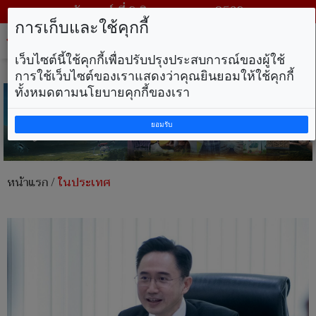
วันเสาร์ ที่ 8 สิงหาคม พ.ศ. 2569
การเก็บและใช้คุกกี้
Tog
nav
เว็บไซต์นี้ใช้คุกกี้เพื่อปรับปรุงประสบการณ์ของผู้ใช้
การใช้เว็บไซต์ของเราแสดงว่าคุณยินยอมให้ใช้คุกกี้
ทั้งหมดตามนโยบายคุกกี้ของเรา
ยอมรับ
หน้าแรก
/
ในประเทศ