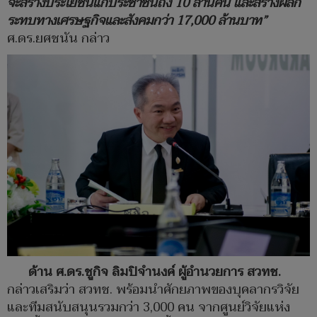
จะสร้างประโยชน์แก่ประชาชนถึง 10 ล้านคน และสร้างผลก
ระทบทางเศรษฐกิจและสังคมกว่า 17,000 ล้านบาท”
ศ.ดร.ยศชนัน กล่าว
ด้าน ศ.ดร.ชูกิจ ลิมปิจำนงค์ ผู้อำนวยการ สวทช.
กล่าวเสริมว่า สวทช. พร้อมนำศักยภาพของบุคลากรวิจัย
และทีมสนับสนุนรวมกว่า 3,000 คน จากศูนย์วิจัยแห่ง