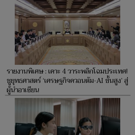
รายงานพิเศษ : เคาะ 4 วาระพลิกโฉมประเทศ!
ชูยุทธศาสตร์ ‘เศรษฐกิจควอนตัม-AI ขั้นสูง’ สู่
ผู้นำอาเซียน