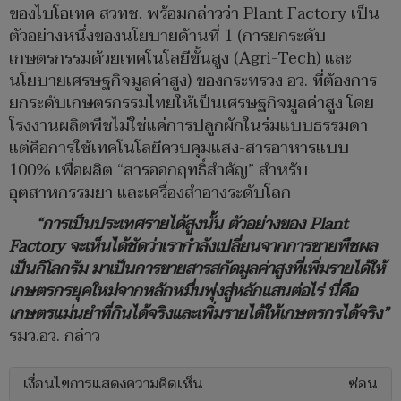
ของไบโอเทค สวทช. พร้อมกล่าวว่า Plant Factory เป็น
ตัวอย่างหนึ่งของนโยบายด้านที่ 1 (การยกระดับ
เกษตรกรรมด้วยเทคโนโลยีขั้นสูง (Agri-Tech) และ
นโยบายเศรษฐกิจมูลค่าสูง) ของกระทรวง อว. ที่ต้องการ
ยกระดับเกษตรกรรมไทยให้เป็นเศรษฐกิจมูลค่าสูง โดย
โรงงานผลิตพืชไม่ใช่แค่การปลูกผักในร่มแบบธรรมดา
แต่คือการใช้เทคโนโลยีควบคุมแสง-สารอาหารแบบ
100% เพื่อผลิต “สารออกฤทธิ์สำคัญ” สำหรับ
อุตสาหกรรมยา และเครื่องสำอางระดับโลก
“การเป็นประเทศรายได้สูงนั้น ตัวอย่างของ Plant
Factory จะเห็นได้ชัดว่าเรากำลังเปลี่ยนจากการขายพืชผล
เป็นกิโลกรัม มาเป็นการขายสารสกัดมูลค่าสูงที่เพิ่มรายได้ให้
เกษตรกรยุคใหม่จากหลักหมื่นพุ่งสู่หลักแสนต่อไร่ นี่คือ
เกษตรแม่นยำที่กินได้จริงและเพิ่มรายได้ให้เกษตรกรได้จริง”
รมว.อว. กล่าว
เงื่อนไขการแสดงความคิดเห็น
ซ่อน