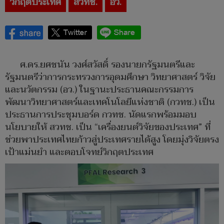
วิกฤติประเทศ
สวทช.
อว.
ศ.ดร.ยศชนัน วงศ์สวัสดิ์ รองนายกรัฐมนตรีและ
รัฐมนตรีว่าการกระทรวงการอุดมศึกษา วิทยาศาสตร์ วิจัย
และนวัตกรรม (อว.) ในฐานะประธานคณะกรรมการ
พัฒนาวิทยาศาสตร์และเทคโนโลยีแห่งชาติ (กวทช.) เป็น
ประธานการประชุมบอร์ด กวทช. นัดแรกพร้อมมอบ
นโยบายให้ สวทช. เป็น “เครื่องยนต์วิจัยของประเทศ” ที่
ช่วยพาประเทศไทยก้าวสู่ประเทศรายได้สูง โดยมุ่งวิจัยตรง
เป้าแม่นยำ และตอบโจทย์วิกฤตประเทศ