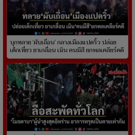
บุกทลาย ‘ผับเถื่อน’ กลางเมืองแปดริ้ว ปล่อย
เด็กเที่ยว ยาเกลื่อน เมิน คนมีสี ยกพลเคลียร์คดี