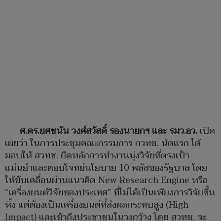
ศ.ดร.ยศชนัน วงศ์สวัสดิ์ รองนายกฯ และ รมว.อว.
เปิด
เผยว่า ในการประชุมคณะกรรมการ กวทช. นัดแรก ได้
มอบให้ สวทช. ยึดหลักการทำงานมุ่งวิจัยที่ตรงเป้า
แม่นยำและตอบโจทย์นโยบาย 10 พลัสของรัฐบาล โดย
ให้ขับเคลื่อนผ่านแนวคิด New Research Engine หรือ
“เครื่องยนต์วิจัยของประเทศ” ที่ไม่ได้เป็นเพียงการวิจัยขึ้น
หิ้ง แต่ต้องเป็นเครื่องยนต์ที่ส่งผลกระทบสูง (High
Impact) และเข้าถึงประชาชนในวงกว้าง โดย สวทช. จะ