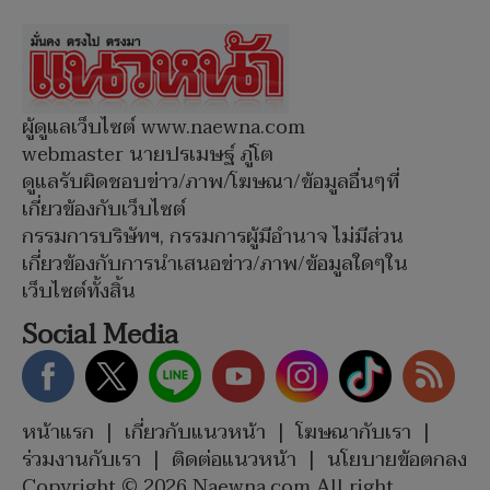
ผู้ดูแลเว็บไซต์ www.naewna.com
webmaster นายปรเมษฐ์ ภู่โต
ดูแลรับผิดชอบข่าว/ภาพ/โฆษณา/ข้อมูลอื่นๆที่
เกี่ยวข้องกับเว็บไซต์
กรรมการบริษัทฯ, กรรมการผู้มีอำนาจ ไม่มีส่วน
เกี่ยวข้องกับการนำเสนอข่าว/ภาพ/ข้อมูลใดๆใน
เว็บไซต์ทั้งสิ้น
Social Media
หน้าแรก
|
เกี่ยวกับแนวหน้า
|
โฆษณากับเรา
|
ร่วมงานกับเรา
|
ติดต่อแนวหน้า
|
นโยบายข้อตกลง
Copyright © 2026 Naewna.com All right