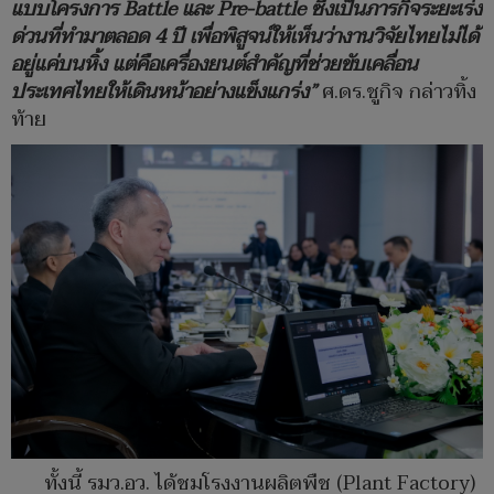
แบบโครงการ Battle และ Pre-battle ซึ่งเป็นภารกิจระยะเร่ง
ด่วนที่ทำมาตลอด 4 ปี เพื่อพิสูจน์ให้เห็นว่างานวิจัยไทยไม่ได้
อยู่แค่บนหิ้ง แต่คือเครื่องยนต์สำคัญที่ช่วยขับเคลื่อน
ประเทศไทยให้เดินหน้าอย่างแข็งแกร่ง”
ศ.ดร.ชูกิจ กล่าวทิ้ง
ท้าย
ทั้งนี้ รมว.อว. ได้ชมโรงงานผลิตพืช (Plant Factory)