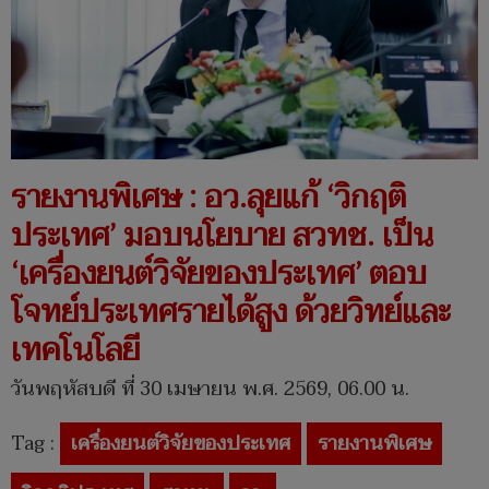
รายงานพิเศษ : อว.ลุยแก้ ‘วิกฤติ
ประเทศ’ มอบนโยบาย สวทช. เป็น
‘เครื่องยนต์วิจัยของประเทศ’ ตอบ
โจทย์ประเทศรายได้สูง ด้วยวิทย์และ
เทคโนโลยี
วันพฤหัสบดี ที่ 30 เมษายน พ.ศ. 2569, 06.00 น.
Tag :
เครื่องยนต์วิจัยของประเทศ
รายงานพิเศษ