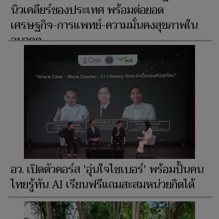
นิวเคลียร์ของประเทศ พร้อมต่อยอด
เศรษฐกิจ-การแพทย์-ความมั่นคงสุขภาพใน
อนาคต
อว. เปิดตัวคอร์ส 'อุ่นใจไซเบอร์' พร้อมปั้นคน
ไทยรู้ทัน AI เรียนฟรีแถมสะสมหน่วยกิตได้