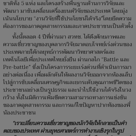
ชาติทั้ง 5 แห่ง และโครงสร้างพื้นฐานด้านการวิจัยและ
พัฒนา มาขับเคลื่อนเครื่องยนต์วิจัยของประเทศ โดยมุ่ง
เน้นนโยบาย “งานวิจัยที่ใช้ประโยชน์ได้จริง”โดยยึดความ
ต้องการของภาคอุตสาหกรรมและภาคประชาชนเป็นตัวตั้ง
ทั้งนี้ตลอด 4 ปีที่ผ่านมา สวทช. ได้ดึงศักยภาพและ
ความเชี่ยวชาญของบุคลากรวิจัยมาตอบโจทย์เร่งด่วนของ
ประเทศภายใต้กลยุทธ์การพัฒนาวิทยาศาสตร์และ
เทคโนโลยีเพื่อประเทศไทยยั่งยืน ผ่านกลไก “Battle และ
Pre-battle” ซึ่งเป็นโครงการระยะเร่งด่วนที่ดำเนินการมา
อย่างต่อเนื่อง เพื่อผลักดันให้ผลงานวิจัยออกจากห้องแล็บ
ไปสู่การขับเคลื่อนเศรษฐกิจและยกระดับคุณภาพชีวิตของ
ประชาชนอย่างเป็นรูปธรรม และนำไปใช้งานได้จริงในวง
กว้าง ทั้งในมิติการเพิ่มขีดความสามารถทางการแข่งขัน
ของภาคอุตสาหกรรม และการแก้ไขปัญหาปากท้องของพี่
น้องประชาชน
“เราเปลี่ยนความเชี่ยวชาญของนักวิจัยให้กลายเป็นคำ
ตอบของประเทศ ผ่านยุทธศาสตร์การทำงานเชิงรุกในรูป