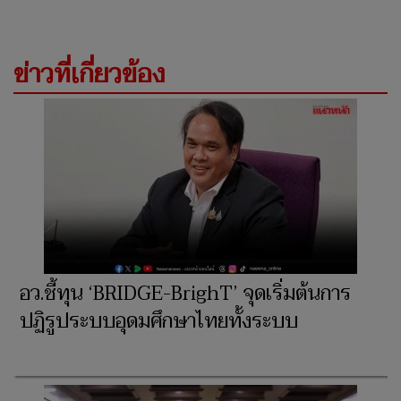
ข่าวที่เกี่ยวข้อง
อว.ชี้ทุน ‘BRIDGE-BrighT’ จุดเริ่มต้นการ
ปฏิรูประบบอุดมศึกษาไทยทั้งระบบ