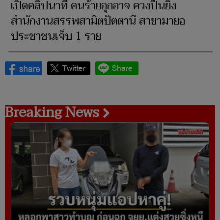
เปิดคลิปนาที คนร้ายอุกอาจ ควงปืนยิง
สำนักงานสรรพสามิตปัตตานี สาขามายอ
ประชาชนเจ็บ 1 ราย
Breaking News