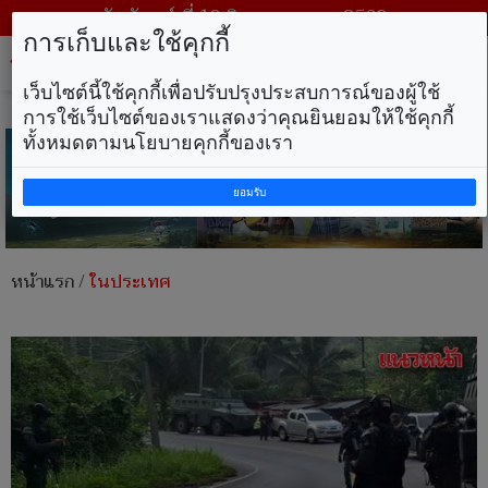
วันจันทร์ ที่ 10 สิงหาคม พ.ศ. 2569
การเก็บและใช้คุกกี้
Tog
nav
เว็บไซต์นี้ใช้คุกกี้เพื่อปรับปรุงประสบการณ์ของผู้ใช้
การใช้เว็บไซต์ของเราแสดงว่าคุณยินยอมให้ใช้คุกกี้
ทั้งหมดตามนโยบายคุกกี้ของเรา
ยอมรับ
หน้าแรก
/
ในประเทศ