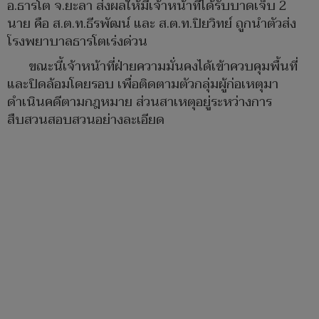
อ.ธารโต จ.ยะลา ส่งผลให้มีเจ้าหน้าที่ได้รับบาดเจ็บ 2
นาย คือ ส.ต.ท.ธีรพัฒน์ และ ส.ต.ท.ปิยวิทย์ ถูกนำตัวส่ง
โรงพยาบาลธารโตเร่งด่วน
ขณะนี้เจ้าหน้าที่ฝ่ายความมั่นคงได้เข้าควบคุมพื้นที่
และปิดล้อมโดยรอบ เพื่อติดตามตัวกลุ่มผู้ก่อเหตุมา
ดำเนินคดีตามกฎหมาย ส่วนสาเหตุอยู่ระหว่างการ
สืบสวนสอบสวนอย่างละเอียด