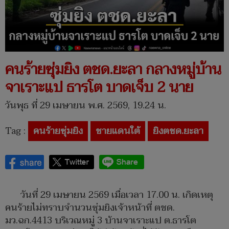
คนร้ายซุ่มยิง ตชด.ยะลา กลางหมู่บ้าน
จาเราะแป ธารโต บาดเจ็บ 2 นาย
วันพุธ ที่ 29 เมษายน พ.ศ. 2569, 19.24 น.
Tag :
คนร้ายซุ่มยิง
ชายแดนใต้
ยิงตชด.ยะลา
วันที่ 29 เมษายน 2569 เมื่อเวลา 17.00 น. เกิดเหตุ
คนร้ายไม่ทราบจำนวนซุ่มยิงเจ้าหน้าที่ ตชด.
มว.ฉก.4413 บริเวณหมู่ 3 บ้านจาเราะแป ต.ธารโต