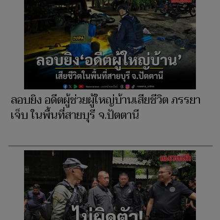
ลอบยิง อดีตผู้ช่วยผู้ใหญ่บ้านเสียชีวิต ภรรยา
เจ็บ ในพื้นที่สายบุรี จ.ปัตตานี