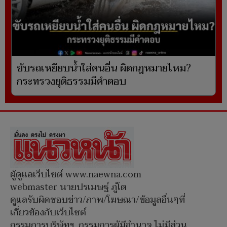
ขับรถเหยียบน้ำใส่คนอื่น ผิดกฎหมายไหม?
กระทรวงยุติธรรมมีคำตอบ
ผู้ดูแลเว็บไซต์ www.naewna.com
webmaster นายปรเมษฐ์ ภู่โต
ดูแลรับผิดชอบข่าว/ภาพ/โฆษณา/ข้อมูลอื่นๆที่
เกี่ยวข้องกับเว็บไซต์
กรรมการบริษัทฯ, กรรมการผู้มีอำนาจ ไม่มีส่วน