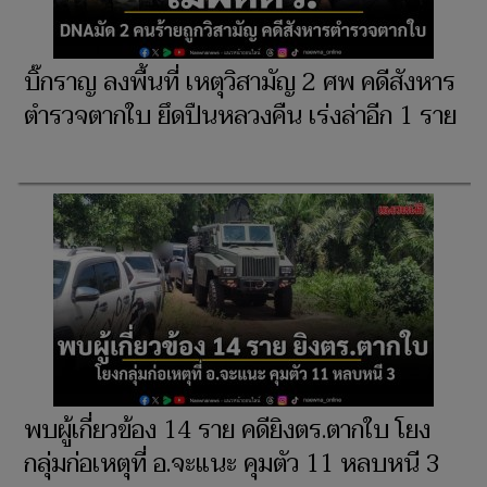
บิ๊กราญ ลงพื้นที่ เหตุวิสามัญ 2 ศพ คดีสังหาร
ตำรวจตากใบ ยึดปืนหลวงคืน เร่งล่าอีก 1 ราย
พบผู้เกี่ยวข้อง 14 ราย คดียิงตร.ตากใบ โยง
กลุ่มก่อเหตุที่ อ.จะแนะ คุมตัว 11 หลบหนี 3