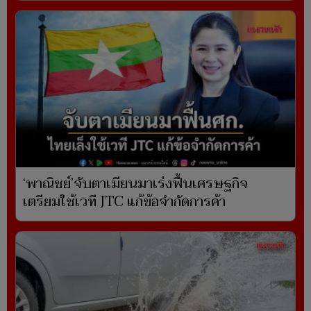
‘พาณิชย์’จับตาเมียนมาเร่งฟื้นเศรษฐกิจ
เตรียมใช้เวที JTC แก้ข้อจำกัดการค้า