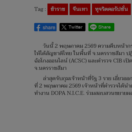
Tag :
ข้าราช
จีนเทา
ทุจริตคอรัปชั่น
วันนี้ 2 พฤษภาคม 2569 ความคืบหน้ากรณ
ให้ได้สัญชาติไทย ในพื้นที่ จ.นครราชสีมา ปฏ
ฉ้อโกงออนไลน์ (ACSC) และตำรวจ CIB เปิดคดี
จ.นครราชสีมา
ล่าสุดจับกุมเจ้าหน้าที่รัฐ 3 ราย เอี่ยว
ที่ 2 พฤษภาคม 2569 เจ้าหน้าที่ตำรวจได้นำต
ทำงาน DOPA N.I.C.E. ร่วมสอบสวนขยายผลอ