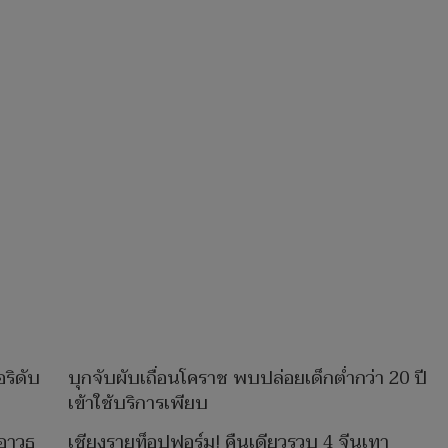
อริดับ
บุกจับผับเถื่อนโคราช พบปล่อยเด็กต่ำกว่า 20 ปี
เข้าใช้บริการเพียบ
าวุธ
เชียงรายท็อปฟอร์ม! คืนเดียวรวบ 4 จีนเทา