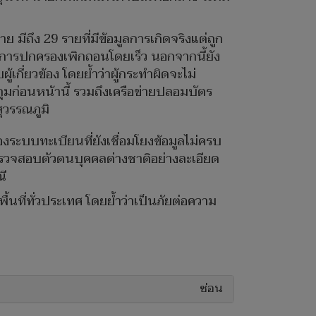
ถึง 29 รายที่มีข้อมูลการเกิดจริงแต่ถูก
กรมการปกครองเพิกถอนโดยเร็ว นอกจากนี้ยัง
กี่ยวข้อง โดยย้ำว่าผู้กระทำผิดจะไม่
บกุมก่อนหน้านี้ รวมถึงเครือข่ายปลอมบัตร
ุวรรณภูมิ
งระบบทะเบียนที่ยังเชื่อมโยงข้อมูลไม่ครบ
รวจสอบตัวตนบุคคลต่างชาติอย่างละเอียด
ณี
นที่ทั่วประเทศ โดยย้ำว่าเป็นภัยต่อความ
ซ่อน