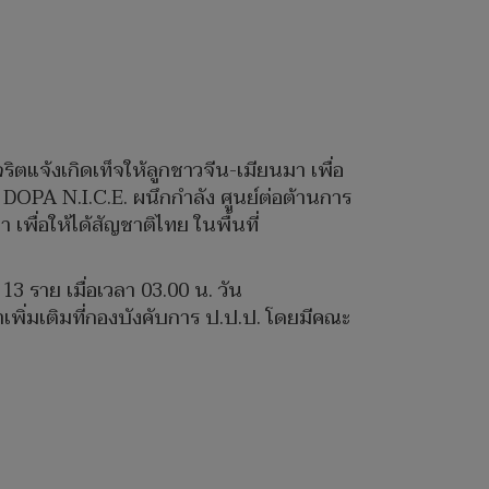
แจ้งเกิดเท็จให้ลูกชาวจีน-เมียนมา เพื่อ
OPA N.I.C.E. ผนึกกำลัง ศูนย์ต่อต้านการ
พื่อให้ได้สัญชาติไทย ในพื้นที่
 13 ราย เมื่อเวลา 03.00 น. วัน
เพิ่มเติมที่กองบังคับการ ป.ป.ป. โดยมีคณะ