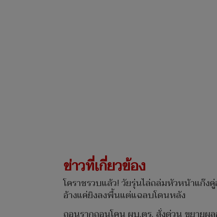
ข่าวที่เกี่ยวข้อง
โคราชรวบแล้ว! วัยรุ่นไล่ถล่มหัวหน้าแก๊งคู่
อ้างแค่ยิงลงพื้นแต่แฉลบโดนหลัง
ถอนรากถอนโคน ผบ.ตร. สั่งด่วน ขยายผลอ