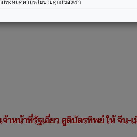
กกี้ทั้งหมดตามนโยบายคุกกี้ของเรา
้าหน้าที่รัฐเอี่ยว สูติบัตรทิพย์ ให้ จีน
.