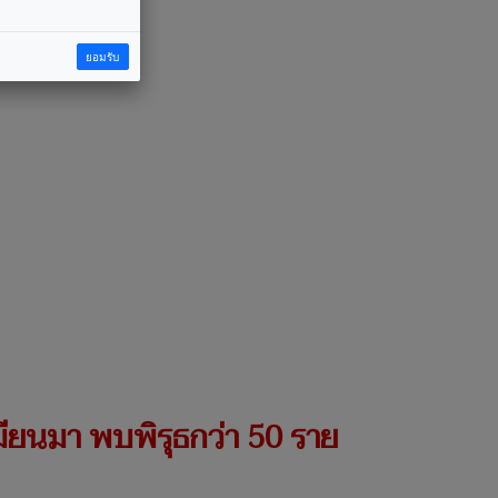
ยอมรับ
-เมียนมา พบพิรุธกว่า 50 ราย