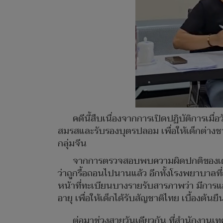
คดีนี้สืบเนื่องจากการเปิดปฏิบัติการเมื
สมรสและรับรองบุตรปลอม เพื่อให้เด็กต่างชา
กลุ่มจีน
จากการตรวจสอบพบความผิดปกติของเด็
ว่าถูกรื้อถอนไปนานแล้ว อีกทั้งโรงพยาบาลที่ถ
หน้าที่ทะเบียนบางรายรับสารภาพว่า มีการแ
อายุ เพื่อให้เด็กได้รับสัญชาติไทย เบื้องต้
ต่อมาช่วงสายวันเดียวกัน ที่สำนักงาน