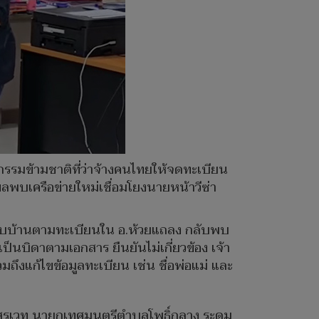
ญากรรมข้ามชาติที่ว่าจ้างคนไทยให้จดทะเบียน
ผลพบเครือข่ายใหม่เชื่อมโยงนายหน้าวีซ่า
จสอบบ้านตามทะเบียนใน อ.ห้วยแถลง กลับพบ
อเป็นบิดาตามเอกสาร ยืนยันไม่เกี่ยวข้อง เจ้า
งแก้ไขข้อมูลทะเบียน เช่น ชื่อพ่อแม่ และ
ศ์สุรเวท นายกเทศมนตรีตำบลโพธิ์กลาง ระดม