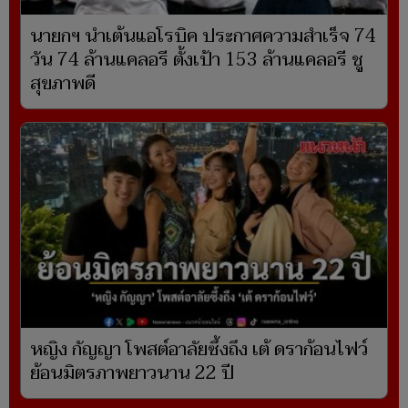
นายกฯ นำเต้นแอโรบิค ประกาศความสำเร็จ 74
วัน 74 ล้านแคลอรี ตั้งเป้า 153 ล้านแคลอรี ชู
สุขภาพดี
หญิง กัญญา โพสต์อาลัยซึ้งถึง เต้ ดราก้อนไฟว์
ย้อนมิตรภาพยาวนาน 22 ปี