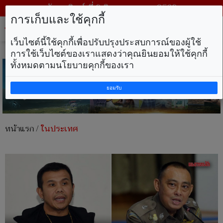
วันอาทิตย์ ที่ 9 สิงหาคม พ.ศ. 2569
การเก็บและใช้คุกกี้
Tog
nav
เว็บไซต์นี้ใช้คุกกี้เพื่อปรับปรุงประสบการณ์ของผู้ใช้
การใช้เว็บไซต์ของเราแสดงว่าคุณยินยอมให้ใช้คุกกี้
ทั้งหมดตามนโยบายคุกกี้ของเรา
ยอมรับ
หน้าแรก
/
ในประเทศ