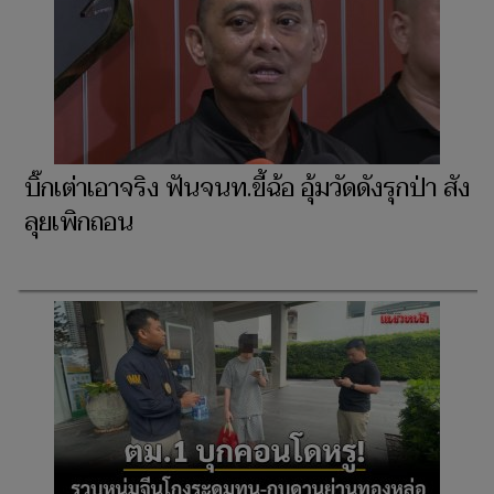
บิ๊กเต่าเอาจริง ฟันจนท.ขี้ฉ้อ อุ้มวัดดังรุกป่า สัง
ลุยเพิกถอน