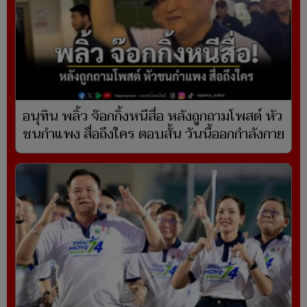
อนุทิน พลิ้ว จ๊อกกิ้งหนีสื่อ หลังถูกถามโพสต์ หัว
ชนกำแพง สื่อถึงใคร ตอบสั้น วันนี้ออกกำลังกาย