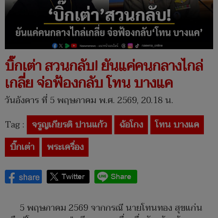
บิ๊กเต่า สวนกลับ! ยันแค่คนกลางไกล่
เกลี่ย จ่อฟ้องกลับ โทน บางแค
วันอังคาร ที่ 5 พฤษภาคม พ.ศ. 2569, 20.18 น.
Tag :
จรูญเกียรติ ปานแก้ว
ฉ้อโกง
โทน บางแค
บิ๊กเต่า
พระเครื่อง
5 พฤษภาคม 2569 จากกรณี นายโทนทอง สุขแก่น