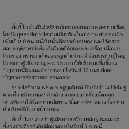
ทั้งนี้ ในช่วงปี 2569 พนักงานสอบสวนพบความเชื่อม
โยงถึงบุคคลที่อาจมีความเกี่ยวข้องในการกระทำความผิด
เพิ่มเป็น 9 คน หนึ่งในนั้นคือนายโทนทอง และได้ตรวจ
สอบพฤติการณ์เพิ่มเติมในคดีฉ้อโกงพระเครื่อง เมื่อนาย
โทนทอง ทราบว่าตัวเองจะถูกดำเนินคดี จึงประสานผู้ใหญ่
ในวงการผู้เชี่ยวชาญพระ ประสานให้เข้าพบเพื่อชี้แจง
ปัญหาหนี้สินและข้อกล่าวหา ในวันที่ 17 เม.ย.ที่กอง
บัญชาการตำรวจสอบสวนกลาง
อย่างไรก็ตาม พล.ต.ต.จรูญเกียรติ ยืนยันว่า ไม่ได้ข่มขู่
ตามที่นายโทนทองกล่าวอ้าง และมองว่าเรื่องนี้ตนถูก
พาดพิงจนได้รับความเสียหาย ซึ่งอาจพิจารณาแจ้งความ
ดำเนินคดีกับนายโทนทอง
ทั้งนี้ มีรายงานว่า ผู้เสียหายเตรียมหลักฐานและจะ
ชี้แจงข้อเท็จจริงกับสื่อมวลชนในวันที่ 6 พ.ค.นี้