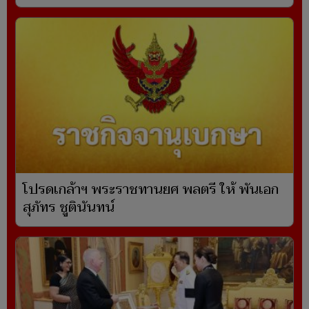
โปรดเกล้าฯ พระราชทานยศ พลตรี ให้ พันเอก
สุภัทร ชูตินันทน์