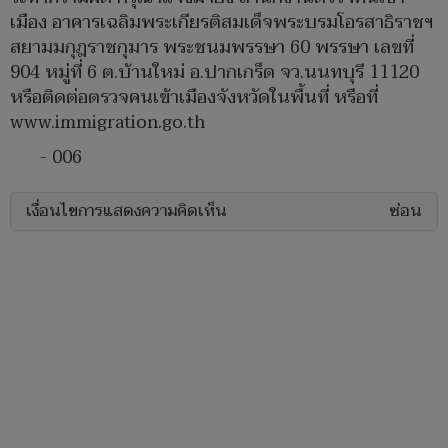
เมือง อาคารเฉลิมพระเกียรติสมเด็จพระบรมโอรสาธิราชฯ
สยามมกุฎราชกุมาร พระชนมพรรษา 60 พรรษา เลขที่
904 หมู่ที่ 6 ต.บ้านใหม่ อ.ปากเกร็ด จว.นนทบุรี 11120
หรือติดต่อตรวจคนเข้าเมืองจังหวัดในพื้นที่ หรือที่
www.immigration.go.th
- 006
เงื่อนไขการแสดงความคิดเห็น
ซ่อน