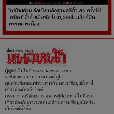
วิปฝ่ายค้าน จ่อเปิดหลักฐานคดีฮั้ว สว. ครั้งที่4
'พนิดา' ชี้เส้นเงินชัด โยงบุคคลใหม่ใกล้ชิด
พรรคการเมือง
ผู้ดูแลเว็บไซต์ www.naewna.com
webmaster นายปรเมษฐ์ ภู่โต
ดูแลรับผิดชอบข่าว/ภาพ/โฆษณา/ข้อมูลอื่นๆที่
เกี่ยวข้องกับเว็บไซต์
กรรมการบริษัทฯ, กรรมการผู้มีอำนาจ ไม่มีส่วน
เกี่ยวข้องกับการนำเสนอข่าว/ภาพ/ข้อมูลใดๆใน
เว็บไซต์ทั้งสิ้น