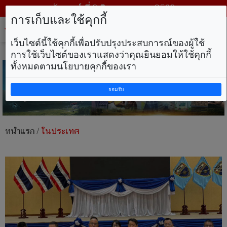
วันเสาร์ ที่ 8 สิงหาคม พ.ศ. 2569
การเก็บและใช้คุกกี้
Tog
nav
เว็บไซต์นี้ใช้คุกกี้เพื่อปรับปรุงประสบการณ์ของผู้ใช้
การใช้เว็บไซต์ของเราแสดงว่าคุณยินยอมให้ใช้คุกกี้
ทั้งหมดตามนโยบายคุกกี้ของเรา
ยอมรับ
หน้าแรก
/
ในประเทศ