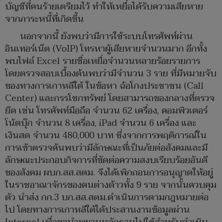
บัญชีที่คนร้ายเตรียมไว้ ทำให้เหยื่อได้รับความเสียหาย
จากภาระหนี้ที่เกิดขึ้น
นอกจากนี้ ยังพบว่ามีการใช้ระบบโทรศัพท์ผ่าน
อินเทอร์เน็ต (VoIP) โทรหาผู้เสียหายจำนวนมาก อีกทั้ง
พบไฟล์ Excel รายชื่อเหยื่อจำนวนหลายร้อยรายการ
โดยตรวจสอบเบื้องต้นพบว่ามีจำนวน 3 ราย ที่มีหมายจับ
ของทางการเกาหลีใต้ ในข้อหา ฉ้อโกงประชาชน (Call
Center) และกรรโชกทรัพย์ โดยสามารถของกลางที่ตรวจ
ยึด เช่น โทรศัพท์มือถือ จำนวน 62 เครื่อง, คอมพิวเตอร์
โน้ตบุ๊ก จำนวน 8 เครื่อง, iPad จำนวน 6 เครื่อง และ
เงินสด จำนวน 480,000 บาท ซึ่งจากการพฤติการณ์ใน
การเข้าตรวจค้นพบว่ามีลักษณะที่เป็นภัยต่อสังคมและมี
ลักษณะประกอบกิจการที่ขัดต่อความสงบเรียบร้อยอันดี
ของสังคม ผบก.สส.สตม. จึงได้เพิกถอนการอนุญาตให้อยู่
ในราชอาณาจักรของคนต่างด้าวทั้ง 9 ราย จากนั้นควบคุม
ตัว นำส่ง กก.3 บก.สส.สตม.ดำเนินการตามกฎหมายต่อ
ไป โดยทางการเกาหลีใต้ได้ประสานงานข้อมูลผ่าน