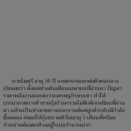
นายไมตรี อายุ 56 ปี เกษตรกรและพ่อค้าคนกลาง
เปิดเผยว่า ตั้งแต่ช่วงต้นเดือนเมษายนที่ผ่านมา ปัญหา
ราคาพลังงานและสภาวะเศรษฐกิจซบเซา ทำให้
บรรยากาศการค้าขายกุ้งก้ามกรามไม่คึกคักเหมือนที่ผ่าน
มา แม้จะเป็นช่วงเทศกาลสงกรานต์แต่ลูกค้ากลับมีกำลัง
ซื้อลดลง ส่งผลให้กุ้งขนาดตัวโตอายุ 5 เดือนที่พร้อม
จำหน่ายต้องตกค้างอยู่ในบ่อจำนวนมาก