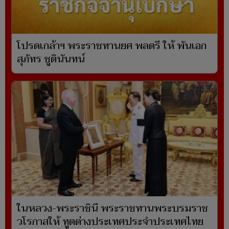
โปรดเกล้าฯ พระราชทานยศ พลตรี ให้ พันเอก
สุภัทร ชูตินันทน์
ในหลวง-พระราชินี พระราชทานพระบรมราช
วโรกาสให้ ทูตต่างประเทศประจำประเทศไทย