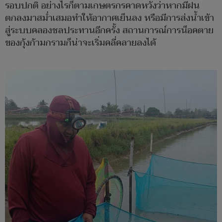
รอบปกติ อย่างไรก็ตามเกษตรกรคาดหวังว่าหากมีฝน
ตกลงมาสม่ำเสมอทำให้อากาศเย็นลง หรือมีการส่งน้ำเข้า
สู่ระบบคลองชลประทานอีกครั้ง สถานการณ์การน็อคตาย
ของกุ้งก้ามกรามก็น่าจะเริ่มคลี่คลายลงได้