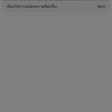
เงื่อนไขการแสดงความคิดเห็น
ซ่อน