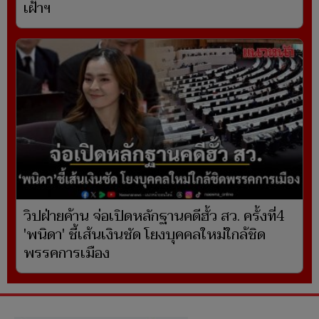
เฝ้าฯ
วิปฝ่ายค้าน จ่อเปิดหลักฐานคดีฮั้ว สว. ครั้งที่4
'พนิดา' ชี้เส้นเงินชัด โยงบุคคลใหม่ใกล้ชิด
พรรคการเมือง