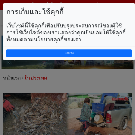
วันเสาร์ ที่ 8 สิงหาคม พ.ศ. 2569
การเก็บและใช้คุกกี้
Tog
nav
เว็บไซต์นี้ใช้คุกกี้เพื่อปรับปรุงประสบการณ์ของผู้ใช้
การใช้เว็บไซต์ของเราแสดงว่าคุณยินยอมให้ใช้คุกกี้
ทั้งหมดตามนโยบายคุกกี้ของเรา
ยอมรับ
หน้าแรก
/
ในประเทศ