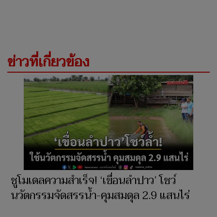
ข่าวที่เกี่ยวข้อง
ชูโมเดลความสำเร็จ! ‘เขื่อนลำปาว’ โชว์
นวัตกรรมจัดสรรน้ำ-คุมสมดุล 2.9 แสนไร่