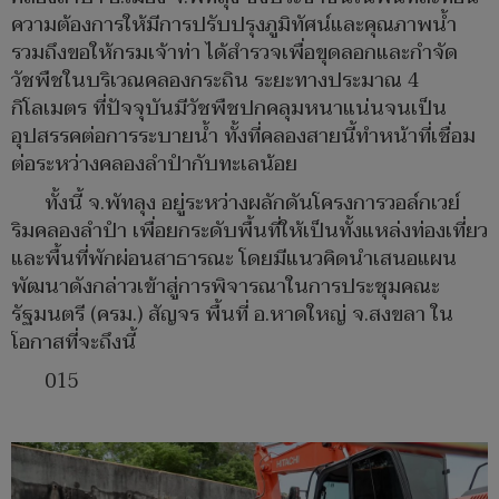
ความต้องการให้มีการปรับปรุงภูมิทัศน์และคุณภาพน้ำ
รวมถึงขอให้กรมเจ้าท่า ได้สำรวจเพื่อขุดลอกและกำจัด
วัชพืชในบริเวณคลองกระถิน ระยะทางประมาณ 4
กิโลเมตร ที่ปัจจุบันมีวัชพืชปกคลุมหนาแน่นจนเป็น
อุปสรรคต่อการระบายน้ำ ทั้งที่คลองสายนี้ทำหน้าที่เชื่อม
ต่อระหว่างคลองลำปำกับทะเลน้อย
ทั้งนี้ จ.พัทลุง อยู่ระหว่างผลักดันโครงการวอล์กเวย์
ริมคลองลำปำ เพื่อยกระดับพื้นที่ให้เป็นทั้งแหล่งท่องเที่ยว
และพื้นที่พักผ่อนสาธารณะ โดยมีแนวคิดนำเสนอแผน
พัฒนาดังกล่าวเข้าสู่การพิจารณาในการประชุมคณะ
รัฐมนตรี (ครม.) สัญจร พื้นที่ อ.หาดใหญ่ จ.สงขลา ใน
โอกาสที่จะถึงนี้​​​​​​​​​​​​​​​​
015