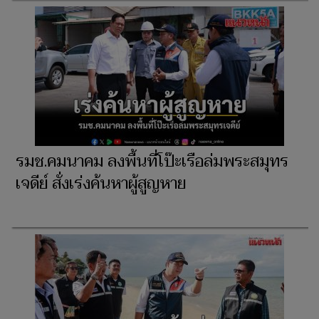
รมช.คมนาคม ลงพื้นที่โป๊ะเรือล่มพระสมุทร
เจดีย์ สั่งเร่งค้นหาผู้สูญหาย