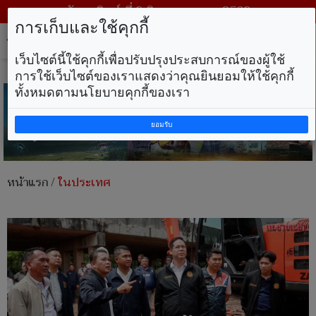
วันอาทิตย์ ที่ 9 สิงหาคม พ.ศ. 2569
การเก็บและใช้คุกกี้
Tog
nav
เว็บไซต์นี้ใช้คุกกี้เพื่อปรับปรุงประสบการณ์ของผู้ใช้
การใช้เว็บไซต์ของเราแสดงว่าคุณยินยอมให้ใช้คุกกี้
ทั้งหมดตามนโยบายคุกกี้ของเรา
ยอมรับ
หน้าแรก
/
ในประเทศ