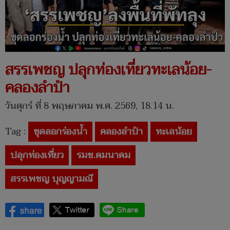
สรรเพชญ ปลุกท่องเที่ยวทะเลน้อย-
คลองลำปำ
วันศุกร์ ที่ 8 พฤษภาคม พ.ศ. 2569, 18.14 น.
Tag :
ขุดลอกร่องน้ำ
คลองลำปำ
ทะเลน้อย
ปลุกท่องเที่ยว
รมช.คมนาคม
สรรเพชญ บุญญามณี