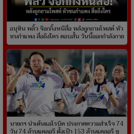
อนุทิน พลิ้ว จ๊อกกิ้งหนีสื่อ หลังถูกถามโพสต์ หัว
ชนกำแพง สื่อถึงใคร ตอบสั้น วันนี้ออกกำลังกาย
นายกฯ นำเต้นแอโรบิค ประกาศความสำเร็จ 74
วัน 74 ล้านแคลอรี ตั้งเป้า 153 ล้านแคลอรี ชู