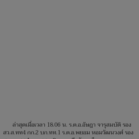
ล่าสุดเมื่อเวลา 18.06 น. ร.ต.อ.อัษฎา จารุสมบัติ รอง
สว.ส.ทท4 กก.2 บก.ทท.1 ร.ต.อ.พยอม หอมวัฒนวงศ์ รอง