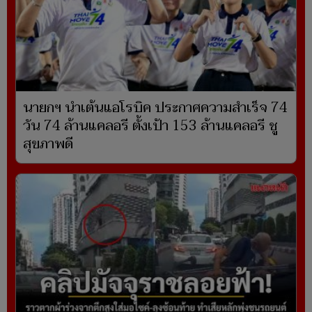
นายกฯ นำเต้นแอโรบิค ประกาศความสำเร็จ 74
วัน 74 ล้านแคลอรี ตั้งเป้า 153 ล้านแคลอรี ชู
สุขภาพดี