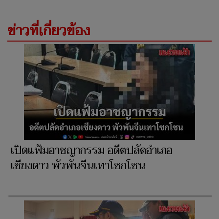
ข่าวที่เกี่ยวข้อง
เปิดแฟ้มอาชญากรรม อดีตปลัดอำเภอ
เชียงดาว พัวพันจีนเทาโชกโชน