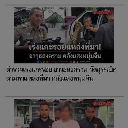
ตำรวจเร่งแกะรอย อาวุธสงคราม-วัตถุระเบิด
ตามหาแหล่งที่มา คลังแสงหนุ่มจีน