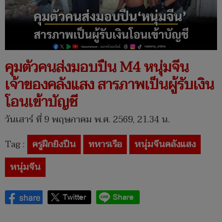
คุมตัวคนส่งมอบปืน M4 หนุ่มจีน
เจ้าของคลังแสง สารภาพเป็นผู้รับเงิน
โอนเข้าบัญชี
วันเสาร์ ที่ 9 พฤษภาคม พ.ศ. 2569, 21.34 น.
Tag :
ครูฝึกยิงปืน
ทหารเรือ
หนุ่มจีนคลังแสง
หนุ่มจีน