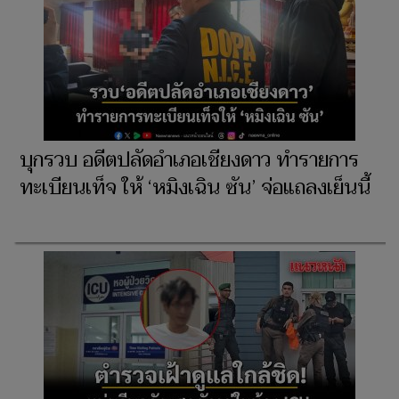
บุกรวบ อดีตปลัดอำเภอเชียงดาว ทำรายการ
ทะเบียนเท็จ ให้ ‘หมิงเฉิน ซัน’ จ่อแถลงเย็นนี้