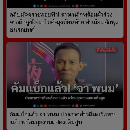
คลิปมัจจุราชลอยฟ้า! ราวเหล็กพร้อมผ้าร่วง
จากตึกสูงใส่มอไซค์-ลุงซ้อนท้าย ทำเสียหลักพุ่ง
ชนรถยนต์
คัมแบ็กแล้ว จา พนม ประกาศข่าวดีมะเร็งหาย
แล้ว พร้อมลุยงานแสดงเต็มสูบ