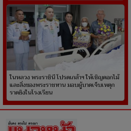
ในหลวง พระราชินี โปรดเกล้าฯ ให้เชิญดอกไม้
และสิ่งของพระราชทาน มอบผู้บาดเจ็บเหตุก
ราดยิงในโรงเรียน