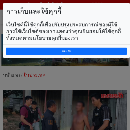
วันอาทิตย์ ที่ 9 สิงหาคม พ.ศ. 2569
การเก็บและใช้คุกกี้
Tog
nav
เว็บไซต์นี้ใช้คุกกี้เพื่อปรับปรุงประสบการณ์ของผู้ใช้
การใช้เว็บไซต์ของเราแสดงว่าคุณยินยอมให้ใช้คุกกี้
ทั้งหมดตามนโยบายคุกกี้ของเรา
ยอมรับ
หน้าแรก
/
ในประเทศ