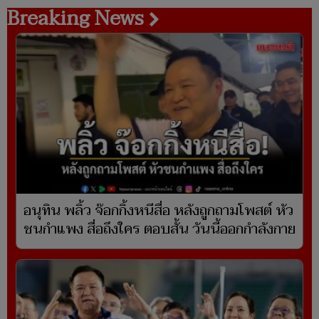
Breaking News
อนุทิน พลิ้ว จ๊อกกิ้งหนีสื่อ หลังถูกถามโพสต์ หัว
ชนกำแพง สื่อถึงใคร ตอบสั้น วันนี้ออกกำลังกาย