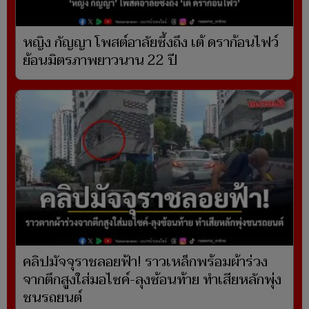
หญิง กัญญา โพสต์อาลัยซึ้งถึง เต้ ดราก้อนไฟว์
ย้อนมิตรภาพยาวนาน 22 ปี
คลิปมัจจุราชลอยฟ้า! ราวเหล็กพร้อมผ้าร่วง
จากตึกสูงใส่มอไซค์-ลุงซ้อนท้าย ทำเสียหลักพุ่ง
ชนรถยนต์