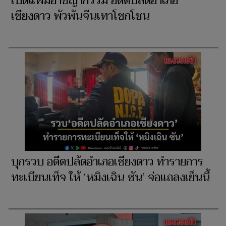
เปิดแฟ้มอาชญากรรม อดีตปลัดอำเภอ
เชียงดาว พัวพันจีนเทาโชกโชน
บุกรวบ อดีตปลัดอำเภอเชียงดาว ทำรายการ
ทะเบียนเท็จ ให้ ‘หมิงเฉิน ซัน’ จ่อแถลงเย็นนี้