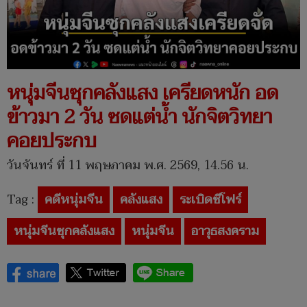
หนุ่มจีนซุกคลังแสง เครียดหนัก อด
ข้าวมา 2 วัน ซดแต่น้ำ นักจิตวิทยา
คอยประกบ
วันจันทร์ ที่ 11 พฤษภาคม พ.ศ. 2569, 14.56 น.
Tag :
คดีหนุ่มจีน
คลังแสง
ระเบิดซีโฟร์
หนุ่มจีนซุกคลังแสง
หนุ่มจีน
อาวุธสงคราม