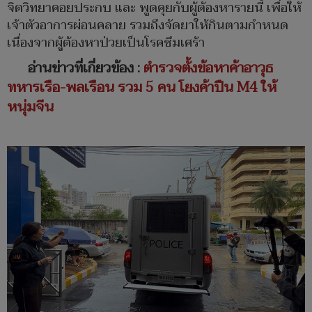
จิตวิทยาคอยประกบ และ พูดคุยกับผู้ต้องหารายนี้ เพื่อให้
เจ้าตัวอาการผ่อนคลาย รวมถึงจัดยาให้กินตามกำหนด
เนื่องจากผู้ต้องหาป่วยเป็นโรคซึมเศร้า
อ่านข่าวที่เกี่ยวข้อง :
ตำรวจตั้งข้อหาค้าอาวุธ
ทหารเรือ-พลเรือน รวม 5 คน โยงค้าปืน M4 ให้
หนุ่มจีน