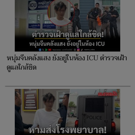
หนุ่มจีนคลังแสง ยังอยู่ในห้อง ICU ตำรวจเฝ้า
ดูแลใกล้ชิด