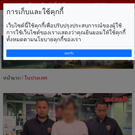
วันอาทิตย์ ที่ 9 สิงหาคม พ.ศ. 2569
การเก็บและใช้คุกกี้
Tog
nav
เว็บไซต์นี้ใช้คุกกี้เพื่อปรับปรุงประสบการณ์ของผู้ใช้
การใช้เว็บไซต์ของเราแสดงว่าคุณยินยอมให้ใช้คุกกี้
ทั้งหมดตามนโยบายคุกกี้ของเรา
ยอมรับ
หน้าแรก
/
ในประเทศ