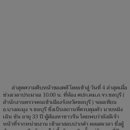
ล่าสุดความคืบหน้าของคดี โดยเข้าสู่ วันที่ 4 ล่าสุดเมื่อ
ช่วงเวลาประมาณ 10.00 น. ที่ห้อง ศปก.ตม.ภ.จว.ชลบุรี (
สำนักงานตรวจคนเข้าเมืองจังหวัดชลบุรี ) จอมเทียน
อ.บางละมุง จ.ชลบุรี ซึ่งเป็นสถานที่ควบคุมตัว นายหมิง
เฉิน ซัน อายุ 33 ปี ผู้ต้องหาชาวจีน โดยพบว่ายังมีเจ้า
หน้าที่จากหน่วยงาน เข้ามาสอบปากคำ ตลอดเวลา ซึ่งผู้