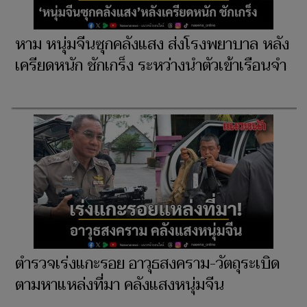
หาม หนุ่มจีนซุกคลังแสง ส่งโรงพยาบาล หลัง
เครียดหนัก ชักเกร็ง ระหว่างนำตัวเข้าเรือนจำ
ตำรวจเร่งแกะรอย อาวุธสงคราม-วัตถุระเบิด
ตามหาแหล่งที่มา คลังแสงหนุ่มจีน