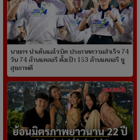
นายกฯ นำเต้นแอโรบิค ประกาศความสำเร็จ 74
วัน 74 ล้านแคลอรี ตั้งเป้า 153 ล้านแคลอรี ชู
สุขภาพดี