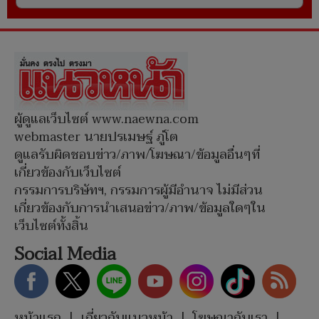
ผู้ดูแลเว็บไซต์ www.naewna.com
webmaster นายปรเมษฐ์ ภู่โต
ดูแลรับผิดชอบข่าว/ภาพ/โฆษณา/ข้อมูลอื่นๆที่
เกี่ยวข้องกับเว็บไซต์
กรรมการบริษัทฯ, กรรมการผู้มีอำนาจ ไม่มีส่วน
เกี่ยวข้องกับการนำเสนอข่าว/ภาพ/ข้อมูลใดๆใน
เว็บไซต์ทั้งสิ้น
Social Media
หน้าแรก
|
เกี่ยวกับแนวหน้า
|
โฆษณากับเรา
|