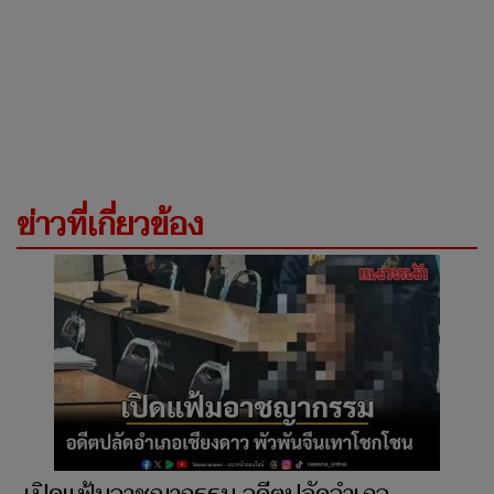
ข่าวที่เกี่ยวข้อง