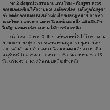
ทภ.2 ส่งชุดประสานชายแดน ไทย - กัมพูชา ตรวจ
สอบและเตรียมให้ความช่วยเหลือคนไทย หลังถูกกัมพูชา
จับคดีลักลอบหลบหนีเข้าเมืองโดยผิดกฏหมาย คาดหา
ของป่าตามแนวชายแดนบริเวณช่องตาเล็ง แล้วเดินลึก
ใกล้ฐานเขมร เร่งประสาน ให้การช่วยเหลือ
เมื่อวันที่ 10 พ.ค.2569 กองทัพภาคที่ 2 ได้รับรายงาน
จากกองกำลังสุรนารี กรณีทหารกัมพูชาจับกุมชายไทย 1
ราย หลังลักลอบข้ามแดนบริเวณช่องตาเล็ง อ.กาบเชิง
จ.สุรินทร์ ไปหาของป่า ก่อนหายตัวปริศนานานกว่า 15
วัน สร้างความกังวลให้ครอบครัวอย่างหนัก