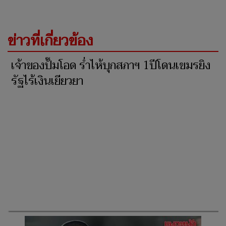
ข่าวที่เกี่ยวข้อง
เจ้าของปั๊มโอด ร่ำไห้บุกสภาฯ 1ปีโดนเขมรยิง
รัฐไร้เงินเยียวยา