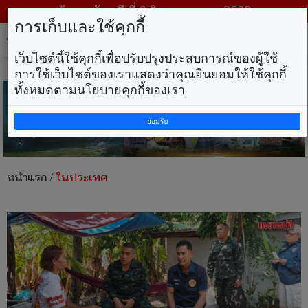
วันพฤหัสบดี ที่ 6 สิงหาคม พ.ศ. 2569
การเก็บและใช้คุกกี้
Tog
nav
เว็บไซต์นี้ใช้คุกกี้เพื่อปรับปรุงประสบการณ์ของผู้ใช้
การใช้เว็บไซต์ของเราแสดงว่าคุณยินยอมให้ใช้คุกกี้
ทั้งหมดตามนโยบายคุกกี้ของเรา
ยอมรับ
หน้าแรก
/
ในประเทศ