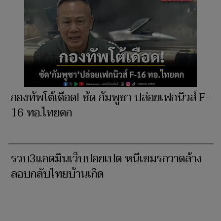
กองทัพโต้เดือด! ซัด กัมพูชา ปล่อยเฟกนิวส์ F-
16 ทอ.ไทยตก
รวบ3แอดมินเว็บปอยเปต หนีเขมรกวาดล้าง
ลอบกลับไทยบ้านเกิด