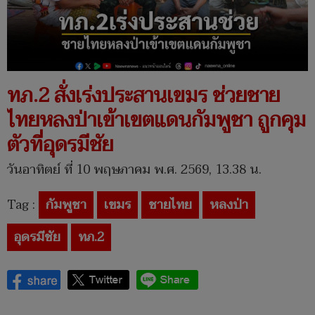
ทภ.2 สั่งเร่งประสานเขมร ช่วยชาย
ไทยหลงป่าเข้าเขตแดนกัมพูชา ถูกคุม
ตัวที่อุดรมีชัย
วันอาทิตย์ ที่ 10 พฤษภาคม พ.ศ. 2569, 13.38 น.
Tag :
กัมพูชา
เขมร
ชายไทย
หลงป่า
อุดรมีชัย
ทภ.2