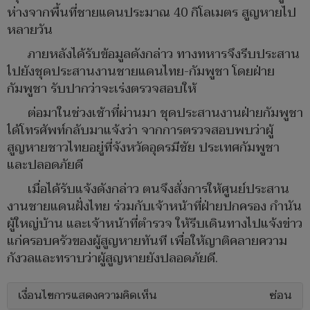
ห่างจากพื้นที่ชายแดนประมาณ 40 กิโลเมตร สูญหายไป
หลายวัน
ภายหลังได้รับข้อมูลดังกล่าว ทางทหารจึงรีบประสาน
ไปยังชุดประสานงานชายแดนไทย-กัมพูชา โดยฝ่าย
กัมพูชา รับปากว่าจะเร่งตรวจสอบให้
ต่อมาในช่วงเช้าที่ผ่านมา ชุดประสานงานฝ่ายกัมพูชา
ได้โทรศัพท์กลับมาแจ้งว่า จากการตรวจสอบพบว่าผู้
สูญหายชาวไทยอยู่ที่จังหวัดอุดรมีชัย ประเทศกัมพูชา
และปลอดภัยดี
เมื่อได้รับแจ้งดังกล่าว ตนจึงสั่งการให้ศูนย์ประสาน
งานชายแดนฝั่งไทย ร่วมกับเจ้าหน้าที่ฝ่ายปกครอง กำนัน
ผู้ใหญ่บ้าน และเจ้าหน้าที่ตำรวจ ให้รีบเดินทางไปแจ้งข่าว
แก่ครอบครัวของผู้สูญหายทันที เพื่อให้ญาติคลายความ
กังวลและทราบว่าผู้สูญหายยังปลอดภัยดี.
เงื่อนไขการแสดงความคิดเห็น
ซ่อน