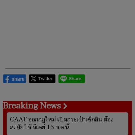
Breaking News
CAAT ออกกฎใหม่ เปิดกระเป๋าเช็กอิน‘ต้อง
สงสัย’ได้ ดีเดย์ 16 ต.ค.นี้