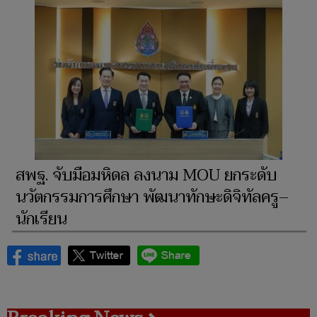
สพฐ. จับมือมหิดล ลงนาม MOU ยกระดับ
นวัตกรรมการศึกษา พัฒนาทักษะดิจิทัลครู–
นักเรียน