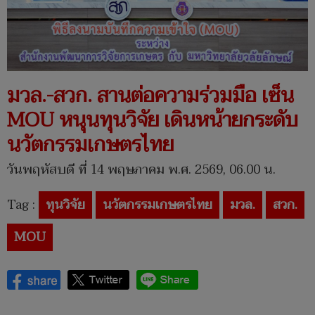
มวล.-สวก. สานต่อความร่วมมือ เซ็น
MOU หนุนทุนวิจัย เดินหน้ายกระดับ
นวัตกรรมเกษตรไทย
วันพฤหัสบดี ที่ 14 พฤษภาคม พ.ศ. 2569, 06.00 น.
Tag :
ทุนวิจัย
นวัตกรรมเกษตรไทย
มวล.
สวก.
MOU