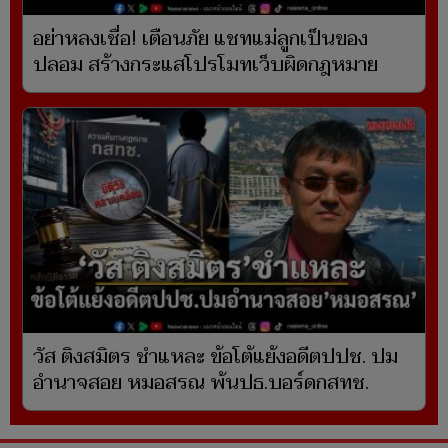
อย่าหลงเชื่อ! เตือนภัย แชทแม่ลูกเป็นของ
ปลอม สร้างกระแสโปรโมทเว็บผิดกฎหมาย
วัส ติงสมิตร ชำแหละ ข้อโต้แย้งอดีตปปช. ปม
อำนาจสอย หมอสรณ พ้นปธ.บอร์ดกสทช.