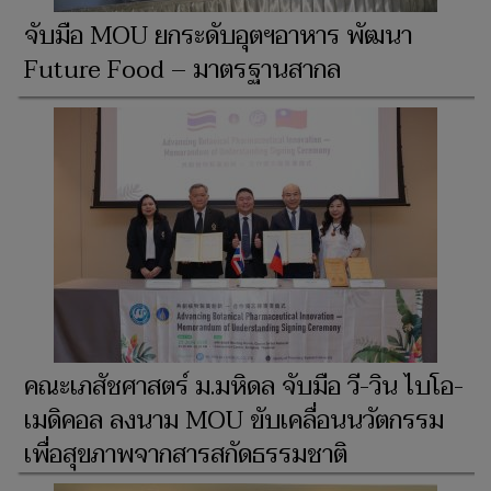
จับมือ MOU ยกระดับอุตฯอาหาร พัฒนา
Future Food – มาตรฐานสากล
คณะเภสัชศาสตร์ ม.มหิดล จับมือ วี-วิน ไบโอ-
เมดิคอล ลงนาม MOU ขับเคลื่อนนวัตกรรม
เพื่อสุขภาพจากสารสกัดธรรมชาติ