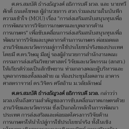
ศ.ดร.สมบัติ ธำรงธัญวงศ์ อธิการบดี มวล. และ นายทวี
ศักดิ์ ธนเดโชพล ผู้อำนวยการ สวก.ร่วมลงนามในบันทึก
ความเข้าใจ (MOU) เรื่อง "การส่งเสริมสนับสนุนทุนเพื่อ
การพัฒนาการวิจัยการเกษตรและบุคลากรด้าน
การเกษตร" เพื่อขับเคลื่อนการส่งเสริมสนับสนุนทุนเพื่อ
พัฒนาการวิจัยและบุคลากรด้านการเกษตร ต่อยอดผล
งานวิจัยและนวัตกรรมสู่การใช้ประโยชน์จริงของประเทศ
โดยมี ศ.ดร.วิษณุ มีอยู่ รองผู้อำนวยการสำนักงานคณะ
กรรมการส่งเสริมวิทยาศาสตร์ วิจัยและนวัตกรรม (สกสว.)
ให้เกียรติร่วมเป็นสักขีพยาน ท่ามกลางคณะผู้บริหารและ
บุคลากรของทั้งสองฝ่าย ณ ห้องประชุมโมคลาน อาคาร
ศาสตราจารย์ ดร.วิจิตร ศรีสอ้าน ม.วลัยลักษณ์
ศ.ดร.สมบัติ ธำรงธัญวงศ์ อธิการบดี มวล.
กล่าวว่า
มวล.เห็นถึงความสำคัญของการขับเคลื่อนภาคเกษตรด้วย
งานวิจัยและนวัตกรรม ซึ่งเป็นกลไกหลักในการพัฒนา
ประเทศ การส่งเสริมและต่อยอดโครงการวิจัยด้าน
การเกษตรให้นำไปสู่การใช้ประโยชน์จริง ทั้งในเชิง