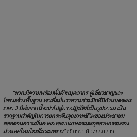
“มวล.มีความพร้อมทั้งด้านบุคลากร ผู้เชี่ยวชาญและ
โครงสร้างพื้นฐาน เราเชื่อมั่นว่าความร่วมมือที่มีกำหนดระยะ
เวลา 3 ปีต่อจากนี้จะนำไปสู่การปฏิบัติที่เป็นรูปธรรม เป็น
รากฐานสำคัญในการยกระดับคุณภาพชีวิตของประชาชน
ตลอดจนความมั่นคงของระบบเกษตรและอุตสาหกรรมของ
ประเทศไทยไทยในระยะยาว”
อธิการบดี มวล.กล่าว