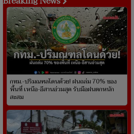
Breaking News
กทม.-ปริมณฑลโดนด้วย! ฝนถล่ม 70% ของ
พื้นที่ เหนือ-อีสานอ่วมสุด รับมือฝนตกหนัก
สะสม