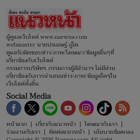
ผู้ดูแลเว็บไซต์ www.naewna.com
webmaster นายปรเมษฐ์ ภู่โต
ดูแลรับผิดชอบข่าว/ภาพ/โฆษณา/ข้อมูลอื่นๆที่
เกี่ยวข้องกับเว็บไซต์
กรรมการบริษัทฯ, กรรมการผู้มีอำนาจ ไม่มีส่วน
เกี่ยวข้องกับการนำเสนอข่าว/ภาพ/ข้อมูลใดๆใน
เว็บไซต์ทั้งสิ้น
Social Media
หน้าแรก
|
เกี่ยวกับแนวหน้า
|
โฆษณากับเรา
|
ร่วมงานกับเรา
|
ติดต่อแนวหน้า
|
นโยบายข้อตกลง
Copyright © 2026 Naewna.com All right