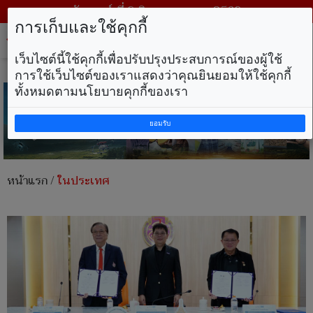
วันเสาร์ ที่ 8 สิงหาคม พ.ศ. 2569
การเก็บและใช้คุกกี้
Tog
nav
เว็บไซต์นี้ใช้คุกกี้เพื่อปรับปรุงประสบการณ์ของผู้ใช้
การใช้เว็บไซต์ของเราแสดงว่าคุณยินยอมให้ใช้คุกกี้
ทั้งหมดตามนโยบายคุกกี้ของเรา
ยอมรับ
หน้าแรก
/
ในประเทศ