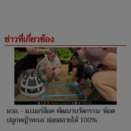
ข่าวที่เกี่ยวข้อง
มวล. - ม.เมอร์ด็อค พัฒนานวัตกรรม ‘พ็อด
ปลูกหญ้าทะเล’ ย่อยสลายได้ 100%