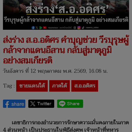
ส่งร่าง ส.อ.อดิศร คำบุญช่วย วีรบุรุษผู้
กล้าจากแดนอีสาน กลับสู่มาตุภูมิ
อย่างสมเกียรติ
วันอังคาร ที่ 12 พฤษภาคม พ.ศ. 2569, 16.08 น.
Tag :
ชายแดนใต้
ภาคใต้
ส.อ.อดิศร
เลขาธิการกองอำนวยการรักษาความมั่นคงภายในภาค
4 ส่วนหน้า เป็นประธานในพิธีส่งศพ เจ้าหน้าที่ทหาร