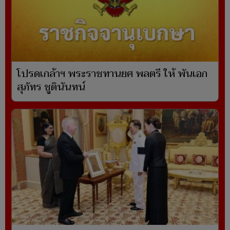
โปรดเกล้าฯ พระราชทานยศ พลตรี ให้ พันเอก
สุภัทร ชูตินันทน์