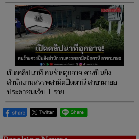
เปิดคลิปนาที คนร้ายอุกอาจ ควงปืนยิง
สำนักงานสรรพสามิตปัตตานี สาขามายอ
ประชาชนเจ็บ 1 ราย