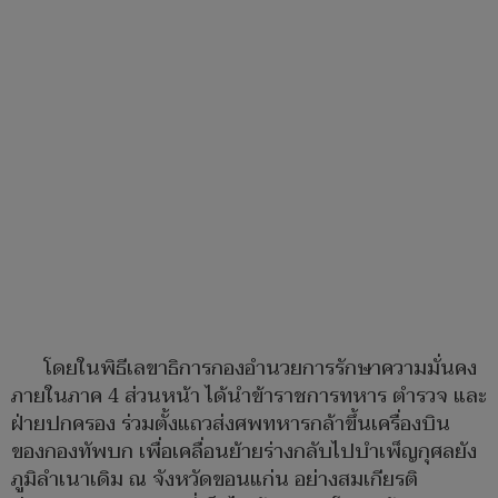
โดยในพิธีเลขาธิการกองอำนวยการรักษาความมั่นคง
ภายในภาค 4 ส่วนหน้า ได้นำข้าราชการทหาร ตำรวจ และ
ฝ่ายปกครอง ร่วมตั้งแถวส่งศพทหารกล้าขึ้นเครื่องบิน
ของกองทัพบก เพื่อเคลื่อนย้ายร่างกลับไปบำเพ็ญกุศลยัง
ภูมิลำเนาเดิม ณ จังหวัดขอนแก่น อย่างสมเกียรติ