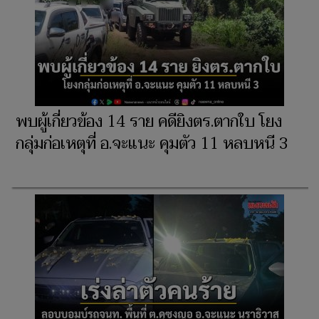
พบผู้เกี่ยวข้อง 14 ราย คดียิงตร.ตากใบ โยง
กลุ่มก่อเหตุที่ อ.จะแนะ คุมตัว 11 หลบหนี 3