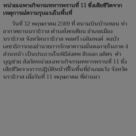
หน่วยเฉพาะกิจกรมทหารพรานที่ 11 ซึ่งเสียชีวิตจาก
เหตุการณ์ความรุนแรงในพื้นที่
วันที่ 12 พฤษภาคม 2569 ที่ สนามบินบ้านทอน ท่า
อากาศยานนราธิวาส ตำบลโคกเคียน อำเภอเมือง
นราธิวาส จังหวัดนราธิวาส พลตรี เฉลิมพงค์ คงบัว
เลขาธิการกองอำนวยการรักษาความมั่นคงภายในภาค 4
ส่วนหน้า เป็นประธานในพิธีส่งศพ สิบเอก อดิศร คำ
บุญช่วย สังกัดหน่วยเฉพาะกิจกรมทหารพรานที่ 11 ซึ่ง
เสียชีวิตจากการปฏิบัติหน้าที่ในพื้นที่อำเภอแว้ง จังหวัด
นราธิวาส เมื่อวันที่ 11 พฤษภาคม ที่ผ่านมา