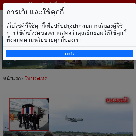
วันอาทิตย์ ที่ 9 สิงหาคม พ.ศ. 2569
การเก็บและใช้คุกกี้
Tog
nav
เว็บไซต์นี้ใช้คุกกี้เพื่อปรับปรุงประสบการณ์ของผู้ใช้
การใช้เว็บไซต์ของเราแสดงว่าคุณยินยอมให้ใช้คุกกี้
ทั้งหมดตามนโยบายคุกกี้ของเรา
ยอมรับ
หน้าแรก
/
ในประเทศ