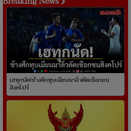
Breaking News
เฮทุกนัด!ช้างศึกทุบเมียนมาลิ่วตัดเชือกชน
สิงคโปร์