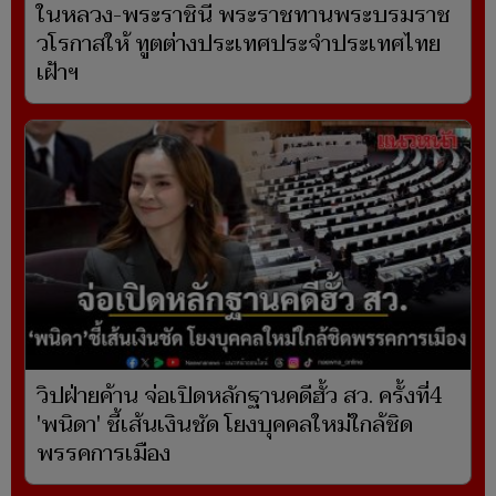
ในหลวง-พระราชินี พระราชทานพระบรมราช
วโรกาสให้ ทูตต่างประเทศประจำประเทศไทย
เฝ้าฯ
วิปฝ่ายค้าน จ่อเปิดหลักฐานคดีฮั้ว สว. ครั้งที่4
'พนิดา' ชี้เส้นเงินชัด โยงบุคคลใหม่ใกล้ชิด
พรรคการเมือง