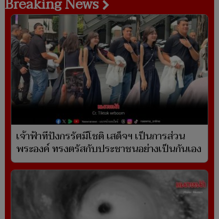
Breaking News
เจ้าฟ้าทีปังกรรัศมีโชติ เสด็จฯ เป็นการส่วน
พระองค์ ทรงตรัสกับประชาชนอย่างเป็นกันเอง