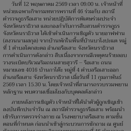
วันที่ 12 พฤษภาคม 2569 เวลา 09.00 น. เจ้าหน้าที่
หน่วยเฉพาะกิจกรมทหารพรานที่ 46 ร่วมกับ สถานี
ตำรวจภูธรรือเสาะ หน่วยปฏิบัติการพิเศษร่วมประจำ
จังหวัดนราธิวาส และกองกำกับการสืบสวนตำรวจภูธร
จังหวัดนราธิวาส ได้เข้าดำเนินการเชิญตัว นายอาฟฟาน
(สงวนนามสกุล) จากบ้านพักในพื้นที่บ้านบาโงปะแต หมู่
ที่ 1 ตำบลโคกสะตอ อำเภอรือเสาะ จังหวัดนราธิวาส
การดำเนินการดังกล่าว สืบเนื่องจากกรณีเหตุคนร้ายลอบ
วางระเบิดบริเวณริมถนนสายสุวารี – รือเสาะ ถนน
หมายเลข 4016 บ้านกาโด๊ะ หมู่ที่ 4 ตำบลรือเสาะออก
อำเภอรือเสาะ จังหวัดนราธิวาส เมื่อวันที่ 11 กุมภาพันธ์
2569 เวลา 15.30 น. โดยเจ้าหน้าที่สามารถรวบรวมพยาน
หลักฐาน พบความเชื่อมโยงกับบุคคลดังกล่าว
ภายหลังการเชิญตัว เจ้าหน้าที่ได้นำตัวผู้ถูกเชิญเข้า
ลงบันทึกประจำวัน ณ สถานีตำรวจภูธรรือเสาะ พร้อมนำ
เข้ารับการตรวจร่างกาย ณ โรงพยาบาลรือเสาะ ตามขั้น
ตอนที่กำหนด ก่อนนำเข้าสู่กระบวนการซักถาม ณ ศูนย์