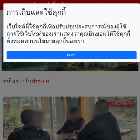
วันศุกร์ ที่ 7 สิงหาคม พ.ศ. 2569
การเก็บและใช้คุกกี้
Tog
nav
เว็บไซต์นี้ใช้คุกกี้เพื่อปรับปรุงประสบการณ์ของผู้ใช้
การใช้เว็บไซต์ของเราแสดงว่าคุณยินยอมให้ใช้คุกกี้
ทั้งหมดตามนโยบายคุกกี้ของเรา
ยอมรับ
หน้าแรก
/
ในประเทศ