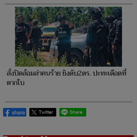
สั่งปิดล้อมล่าคนร้าย ยิงดับ2ตร. ปะทะเดือดที่
ตากใบ