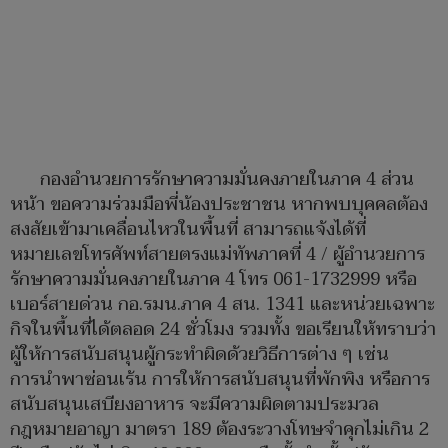
กองอำนวยการรักษาความมั่นคงภายในภาค 4 ส่วน
หน้า ขอความร่วมมือพี่น้องประชาชน หากพบบุคคลต้อง
สงสัยเข้ามาเคลื่อนไหวในพื้นที่ สามารถแจ้งได้ที่
หมายเลขโทรศัพท์สายตรงแม่ทัพภาคที่ 4 / ผู้อำนวยการ
รักษาความมั่นคงภายในภาค 4 โทร 061-1732999 หรือ
เบอร์สายด่วน กอ.รมน.ภาค 4 สน. 1341 และหน่วยเฉพาะ
กิจในพื้นที่ได้ตลอด 24 ชั่วโมง รวมทั้ง ขอเรียนให้ทราบว่า
ผู้ให้การสนับสนุนผู้กระทำผิดด้วยวิธีการต่าง ๆ เช่น
การนำพาซ่อนเร้น การให้การสนับสนุนที่พักพิง หรือการ
สนับสนุนเสบียงอาหาร จะมีความผิดตามประมวล
กฎหมายอาญา มาตรา 189 ต้องระวางโทษจำคุกไม่เกิน 2