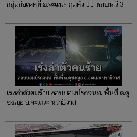
กลุ่มก่อเหตุที่ อ.จะแนะ คุมตัว 11 หลบหนี 3
เร่งล่าตัวคนร้าย ลอบบอมบ์รถจนท. พื้นที่ ต.ดุ
ซงญอ อ.จะแนะ นราธิวาส