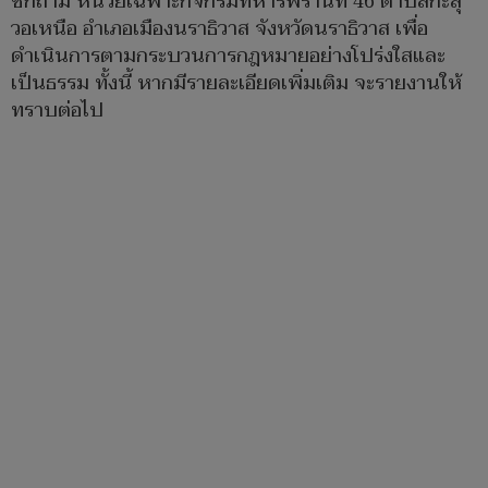
ซักถาม หน่วยเฉพาะกิจกรมทหารพรานที่ 46 ตำบลกะลุ
วอเหนือ อำเภอเมืองนราธิวาส จังหวัดนราธิวาส เพื่อ
ดำเนินการตามกระบวนการกฎหมายอย่างโปร่งใสและ
เป็นธรรม ทั้งนี้ หากมีรายละเอียดเพิ่มเติม จะรายงานให้
ทราบต่อไป