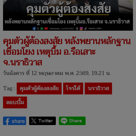
คุมตัวผู้ต้องสงสัย หลังพยานหลักฐาน
เชื่อมโยง เหตุบึ้ม อ.รือเสาะ
จ.นราธิวาส
วันอังคาร ที่ 12 พฤษภาคม พ.ศ. 2569, 19.21 น.
Tag :
คุมตัวผู้ต้องสงสัย
โจรใต้
นราธิวาส
ลอบบึ้ม