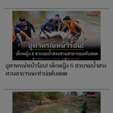
อุทาหรณ์หน้าร้อน! เด็กหญิง 6 ขวบจมน้ำสระ
สวนสาธารณะท่าบ่อดับสลด