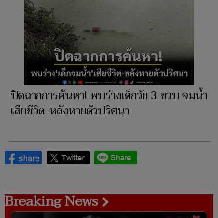
ปิดฉากการค้นหา! พบร่างเด็กวัย 3 ขวบ จมน้ำ
เสียชีวิต-หลังหายตัวปริศนา
Breaking News