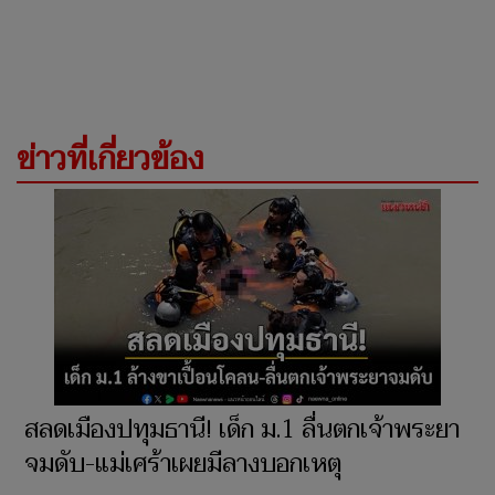
ข่าวที่เกี่ยวข้อง
สลดเมืองปทุมธานี! เด็ก ม.1 ลื่นตกเจ้าพระยา
จมดับ-แม่เศร้าเผยมีลางบอกเหตุ