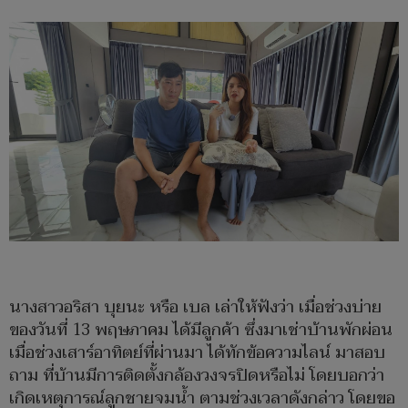
นางสาวอริสา บุยนะ หรือ เบล เล่าให้ฟังว่า เมื่อช่วงบ่าย
ของวันที่ 13 พฤษภาคม ได้มีลูกค้า ซึ่งมาเช่าบ้านพักผ่อน
เมื่อช่วงเสาร์อาทิตย์ที่ผ่านมา ได้ทักข้อความไลน์ มาสอบ
ถาม ที่บ้านมีการติดตั้งกล้องวงจรปิดหรือไม่ โดยบอกว่า
เกิดเหตุการณ์ลูกชายจมน้ำ ตามช่วงเวลาดังกล่าว โดยขอ