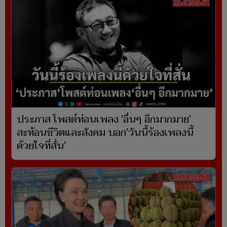
ประภาส โพสต์ท่อนเพลง 'อื่นๆ อีกมากมาย'
สะท้อนชีวิตและสังคม บอก'วันนี้ร้องเพลงนี้
ด้วยใจที่สั่น'