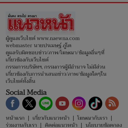
ผู้ดูแลเว็บไซต์ www.naewna.com
webmaster นายปรเมษฐ์ ภู่โต
ดูแลรับผิดชอบข่าว/ภาพ/โฆษณา/ข้อมูลอื่นๆที่
เกี่ยวข้องกับเว็บไซต์
กรรมการบริษัทฯ, กรรมการผู้มีอำนาจ ไม่มีส่วน
เกี่ยวข้องกับการนำเสนอข่าว/ภาพ/ข้อมูลใดๆใน
เว็บไซต์ทั้งสิ้น
Social Media
หน้าแรก
|
เกี่ยวกับแนวหน้า
|
โฆษณากับเรา
|
ร่วมงานกับเรา
|
ติดต่อแนวหน้า
|
นโยบายข้อตกลง