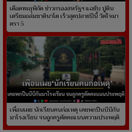
เดือดทะลุพิกัด ข่าวกรองสหรัฐฯ แฉยับ ปูติน
เตรียมถล่มชาตินาโต เร็วสุดปลายปีนี้ วัดใจมา
ตรา 5
เพื่อนเผย นักเรียนคนก่อเหตุ เคยพกปืนบีบีกัน
มาโรงเรียน จนถูกครูตัดคะแนนความประพฤติ