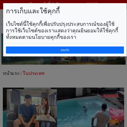
วันเสาร์ ที่ 8 สิงหาคม พ.ศ. 2569
การเก็บและใช้คุกกี้
Tog
nav
เว็บไซต์นี้ใช้คุกกี้เพื่อปรับปรุงประสบการณ์ของผู้ใช้
การใช้เว็บไซต์ของเราแสดงว่าคุณยินยอมให้ใช้คุกกี้
ทั้งหมดตามนโยบายคุกกี้ของเรา
ยอมรับ
หน้าแรก
/
ในประเทศ