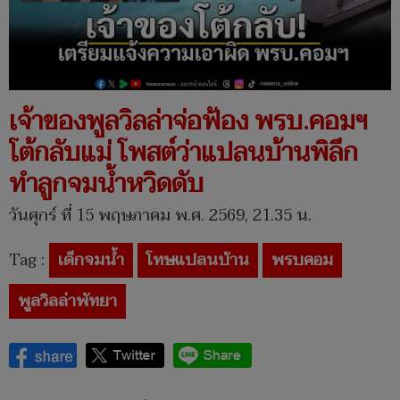
เจ้าของพูลวิลล่าจ่อฟ้อง พรบ.คอมฯ
โต้กลับแม่ โพสต์ว่าแปลนบ้านพิลึก
ทำลูกจมน้ำหวิดดับ
วันศุกร์ ที่ 15 พฤษภาคม พ.ศ. 2569, 21.35 น.
Tag :
เด็กจมน้ำ
โทษแปลนบ้าน
พรบคอม
พูลวิลล่าพัทยา