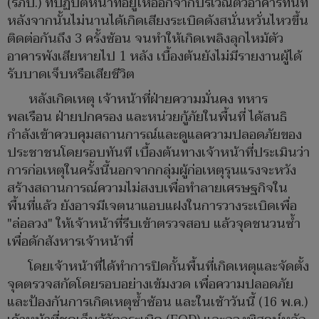
(รภป.) ที่ปฏิบัติหน้าที่อยู่ให้ออกจากบริเวณตัวอาคารทันที
หลังจากนั้นไม่นานได้เกิดเสียงระเบิดดังสนั่นหวั่นไหวขึ้น
ติดต่อกันถึง 3 ครั้งซ้อน จนทำให้เกิดเพลิงลุกไหม้ตัว
อาคารพังเสียหายไป 1 หลัง เบื้องต้นยังไม่มีรายงานผู้ได้
รับบาดเจ็บหรือเสียชีวิต
หลังเกิดเหตุ เจ้าหน้าที่ฝ่ายความมั่นคง ทหาร
พลเรือน ฝ่ายปกครอง และหน่วยกู้ภัยในพื้นที่ ได้สนธิ
กำลังเข้าควบคุมสถานการณ์และดูแลความปลอดภัยของ
ประชาชนโดยรอบทันที เบื้องต้นทางเจ้าหน้าที่ประเมินว่า
การก่อเหตุในครั้งนี้นอกจากกลุ่มผู้ก่อเหตุรุนแรงจะหวัง
สร้างสถานการณ์ความไม่สงบเพื่อทำลายเศรษฐกิจใน
พื้นที่แล้ว ยังอาจมีเจตนาแอบแฝงในการวางระเบิดเพื่อ
"ล่อลวง" ให้เจ้าหน้าที่รีบเข้าตรวจสอบ แล้วจุดชนวนซ้ำ
เพื่อดักสังหารเจ้าหน้าที่
โดยเจ้าหน้าที่ได้ทำการปิดกั้นพื้นที่เกิดเหตุและจัดตั้ง
จุดตรวจสกัดโดยรอบอย่างเข้มงวด เพื่อความปลอดภัย
และป้องกันการเกิดเหตุซ้ำซ้อน และในเช้าวันนี้ (16 พ.ค.)