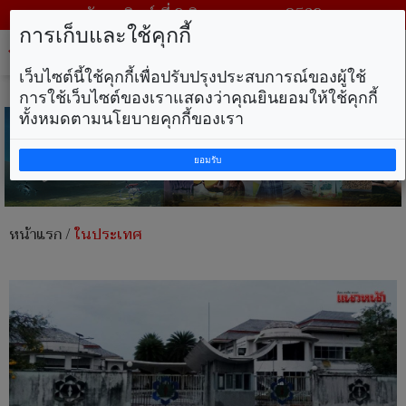
วันอาทิตย์ ที่ 9 สิงหาคม พ.ศ. 2569
การเก็บและใช้คุกกี้
Tog
nav
เว็บไซต์นี้ใช้คุกกี้เพื่อปรับปรุงประสบการณ์ของผู้ใช้
การใช้เว็บไซต์ของเราแสดงว่าคุณยินยอมให้ใช้คุกกี้
ทั้งหมดตามนโยบายคุกกี้ของเรา
ยอมรับ
หน้าแรก
/
ในประเทศ