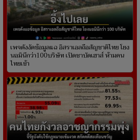
เพจดังงัดข้อมูลแฉ อิสราเอลถือสัญชาติไทย โยง
นอมินีกว่า100บริษัท เปิดชาบัดเฮาส์ ห้ามคน
ไทยเข้า