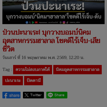
ป่วนปะนาเระ! บุกวางบอมบ์นิคม
อุตสาหกรรมฮาลาล โชคดีไร้เจ็บ-เสีย
ชีวิต
วันเสาร์ ที่ 16 พฤษภาคม พ.ศ. 2569, 12.20 น.
Tag :
ความไม่สงบภาคใต้
นิคมอุตสาหกรรมฮาลาล
ปะนาเระ
ปัตตานี