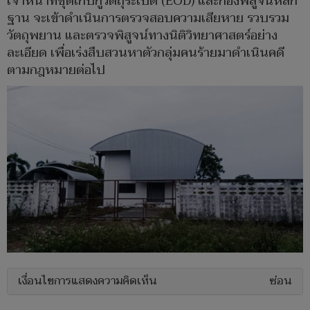
เจ้าหน้าที่ชุดเก็บกู้วัตถุระเบิด (EOD) และกองพิสูจน์หลัก
ฐาน จะเข้าดำเนินการตรวจสอบความเสียหาย รวบรวม
วัตถุพยาน และตรวจพิสูจน์ทางนิติวิทยาศาสตร์อย่าง
ละเอียด เพื่อเร่งสืบสวนหาตัวกลุ่มคนร้ายมาดำเนินคดี
ตามกฎหมายต่อไป
เงื่อนไขการแสดงความคิดเห็น
ซ่อน