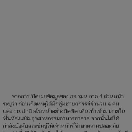
จากการเปิดเผยข้อมูลของ กอ.รมน.ภาค 4 ส่วนหน้า
ระบุว่า ก่อนเกิดเหตุได้มีกลุ่มชายฉกรรจ์จำนวน 4 คน
แต่งกายปกปิดใบหน้าอย่างมิดชิด เดินเท้าเข้ามาภายใน
พื้นที่ส่งเสริมอุตสาหกรรมอาหารฮาลาล จากนั้นได้ใช้
กำลังบังคับและข่มขู่ให้เจ้าหน้าที่รักษาความปลอดภัย