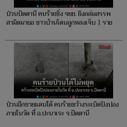
ป่วนปัตตานี คนร้ายซิ่ง จยย. ยิงถล่มสรรพ
สามิตมายอ ชาวบ้านโดนลูกหลงเจ็บ 1 ราย
ป่วนอีกชายแดนใต้ คนร้ายขว้างระเบิดปิงปอง
ภายในวัด ที่ อ.ปะนาเระ จ.ปัตตานี