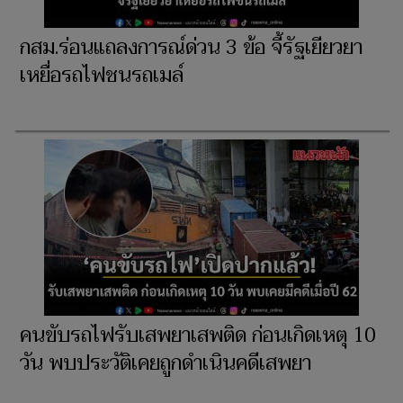
กสม.ร่อนแถลงการณ์ด่วน 3 ข้อ จี้รัฐเยียวยา
เหยื่อรถไฟชนรถเมล์
คนขับรถไฟรับเสพยาเสพติด ก่อนเกิดเหตุ 10
วัน พบประวัติเคยถูกดำเนินคดีเสพยา