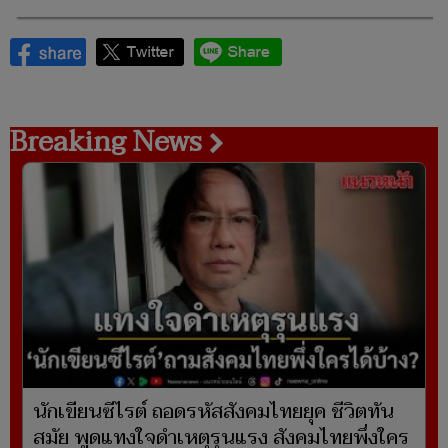
Breaking News
นักเขียนซีไรต์ ถอดรหัสสังคมไทยยุค ชีวิตทัน
สมัย พูดแทงใจดำเหตุรุนแรง สังคมไทยพึ่งใคร