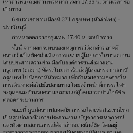
(หัวลำโพง) ถึงสถานีหัวหมาก เวลา 17.36 น. ตามเวลา รอ
เปิดทาง
6.ขบวนรถชานเมืองที่ 371 กรุงเทพ (หัวลำโพง) -
ปราจีนบุรี
กำหนดออกจากกรุงเทพ 17.40 น. รอเปิดทาง
ทั้งนี้ จากผลกระทบของเหตุการณ์ดังกล่าว อาจมี
ความจำเป็นต้องดำเนินการขนถ่ายผู้โดยสารในบางขบวน
โดยประสานความร่วมมือกับองค์การขนส่งมวลชน
กรุงเทพ (ขสมก.) จัดรถโดยสารรับส่งผู้โดยสารจากสถานี
กรุงเทพ ไปยังสถานีหัวหมาก เพื่ออำนวยความสะดวกใน
การเดินทางต่อไปยังปลายทาง โดยเจ้าหน้าที่การรถไฟฯ
จะดูแลและอำนวยความสะดวกแก่ผู้โดยสารอย่างใกล้ชิด
ตลอดกระบวนการ
ขณะนี้ ศูนย์ความปลอดภัย การรถไฟแห่งประเทศไทย
เป็นศูนย์กลางในการประสานงาน บัญชาการเหตุการณ์
และติดตามสถานการณ์ดังกล่าวอย่างใกล้ชิด โดยอยู่
ระหว่างการตรวจสอบรายละเอียดของอุบัติเหตุ สาเหตุ