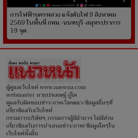
การไฟฟ้านครหลวง แจ้งดับไฟ 9 สิงหาคม
2569 ในพื้นที่ กทม.-นนทบุรี-สมุทรปราการ
19 จุด
ผู้ดูแลเว็บไซต์ www.naewna.com
webmaster นายปรเมษฐ์ ภู่โต
ดูแลรับผิดชอบข่าว/ภาพ/โฆษณา/ข้อมูลอื่นๆที่
เกี่ยวข้องกับเว็บไซต์
กรรมการบริษัทฯ, กรรมการผู้มีอำนาจ ไม่มีส่วน
เกี่ยวข้องกับการนำเสนอข่าว/ภาพ/ข้อมูลใดๆใน
เว็บไซต์ทั้งสิ้น