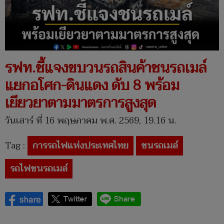
รฟท.ชี้แจงขบวนรถสินค้าชนรถเมล์
แยกอโศก-ดินแดง ดับ 8 พร้อม
เยียวยาตามมาตรการสูงสุด
วันเสาร์ ที่ 16 พฤษภาคม พ.ศ. 2569, 19.16 น.
Tag :
การรถไฟแห่งประเทศไทย
ชนรถเมล์
รถไฟชนรถเมล์