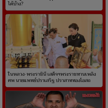
ได้บ้าง?
ในหลวง-พระราชินี เสด็จฯพระราชทานเพลิง
ศพ นายแพทย์ปราเสริฐ ปราสาททองโอสถ