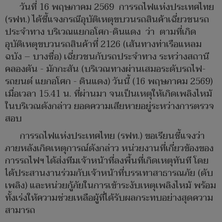
วันที่ 16 พฤษภาคม 2569 การรถไฟแห่งประเทศไทย
(รฟท.) ได้ชี้แจงกรณีอุบัติเหตุขบวนรถสินค้าเฉี่ยวชนรถ
ประจำทาง บริเวณแยกอโศก-ดินแดง ว่า ตามที่เกิด
อุบัติเหตุขบวนรถสินค้าที่ 2126 (เส้นทางท่าเรือแหลม
ฉบัง – บางซื่อ) เฉี่ยวชนกับรถประจำทาง ระหว่างสถานี
คลองตัน - มักกะสัน (บริเวณทางผ่านเสมอระดับรถไฟ-
รถยนต์ แยกอโศก - ดินแดง) วันนี้ (16 พฤษภาคม 2569)
เมื่อเวลา 15.41 น. ที่ผ่านมา จนเป็นเหตุให้เกิดเพลิงไหม้
ในบริเวณดังกล่าว ยอดความเสียหายอยู่ระหว่างการตรวจ
สอบ
การรถไฟแห่งประเทศไทย (รฟท.) ขอเรียนชี้แจงว่า
ภายหลังเกิดเหตุการณ์ดังกล่าว หน่วยงานที่เกี่ยวข้องของ
การรถไฟฯ ได้ส่งทีมเจ้าหน้าที่ลงพื้นที่เกิดเหตุทันที โดย
ได้ประสานงานร่วมกับเจ้าหน้าที่บรรเทาสาธารณภัย (ดับ
เพลิง) และหน่วยกู้ภัยในการเข้าระงับเหตุเพลิงไหม้ พร้อม
ทั้งเร่งให้ความช่วยเหลือผู้ที่ได้รับผลกระทบอย่างสุดความ
สามารถ