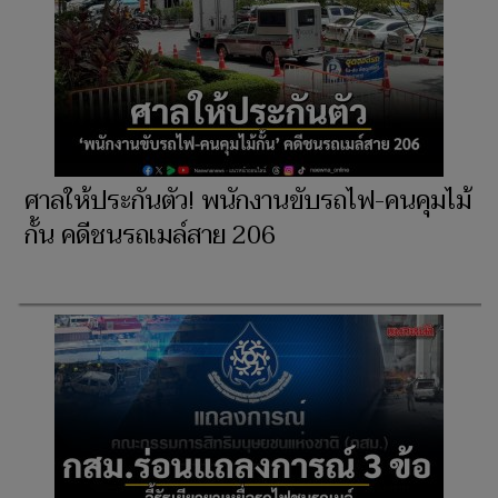
ศาลให้ประกันตัว! พนักงานขับรถไฟ-คนคุมไม้
กั้น คดีชนรถเมล์สาย 206