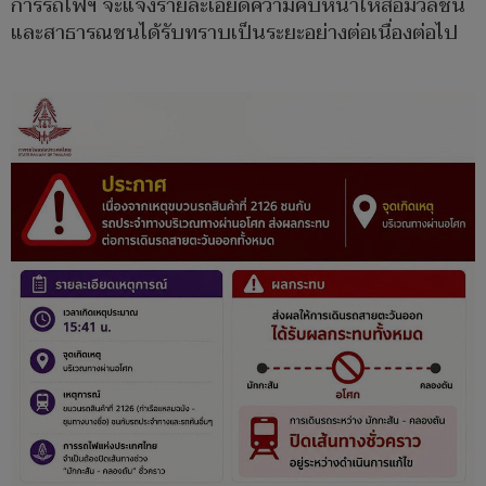
การรถไฟฯ จะแจ้งรายละเอียดความคืบหน้าให้สื่อมวลชน
และสาธารณชนได้รับทราบเป็นระยะอย่างต่อเนื่องต่อไป