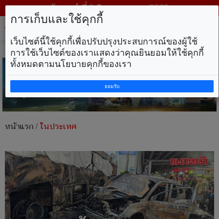
วันเสาร์ ที่ 8 สิงหาคม พ.ศ. 2569
การเก็บและใช้คุกกี้
Tog
nav
เว็บไซต์นี้ใช้คุกกี้เพื่อปรับปรุงประสบการณ์ของผู้ใช้
การใช้เว็บไซต์ของเราแสดงว่าคุณยินยอมให้ใช้คุกกี้
ทั้งหมดตามนโยบายคุกกี้ของเรา
ยอมรับ
หน้าแรก
/
ในประเทศ