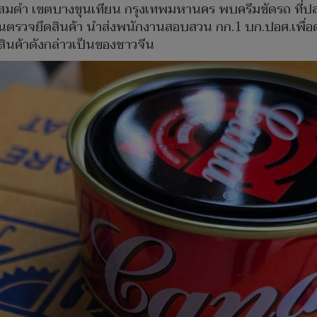
สมดำ เขตบางขุนเทียน กรุงเทพมหานคร พบครีมขัดรถ ที่ปล
มกันตรวจยึดสินค้า นำส่งพนักงานสอบสวน กก.1 บก.ปอศ.เพ
สินค้าดังกล่าวเป็นของชาวจีน