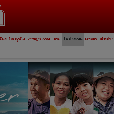
มือง
โลกธุรกิจ
อาชญากรรม
กทม.
ในประเทศ
เกษตร
ต่างปร