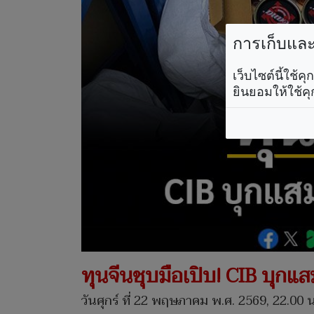
การเก็บและใ
เว็บไซต์นี้ใช้
ยินยอมให้ใช้คุ
ทุนจีนชุบมือเปิบ! CIB บุก
วันศุกร์ ที่ 22 พฤษภาคม พ.ศ. 2569, 22.00 น