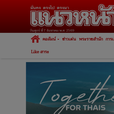
วันศุกร์ ที่ 7 สิงหาคม พ.ศ. 2569
คอลัมน์
ข่าวเด่น
พระราชสำนัก
การเ
Like สาระ