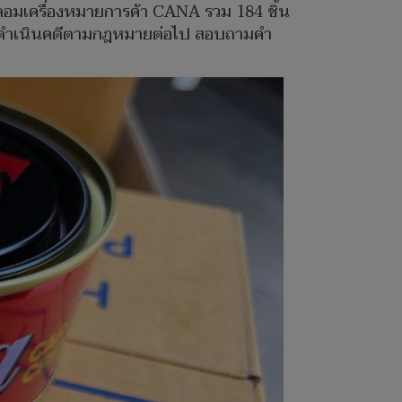
อมเครื่องหมายการค้า CANA รวม 184 ชิ้น
ื่อดำเนินคดีตามกฎหมายต่อไป สอบถามคำ