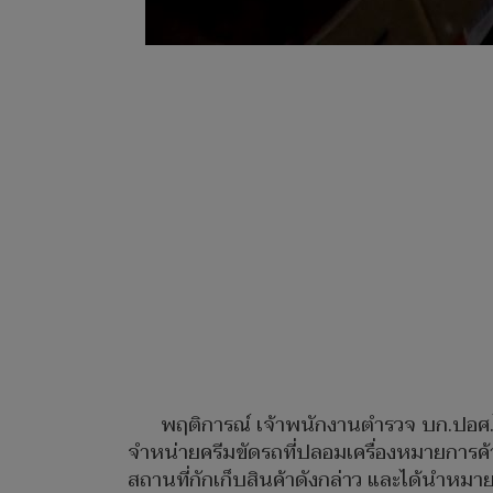
พฤติการณ์ เจ้าพนักงานตำรวจ บก.ปอศ.ได้
จำหน่ายครีมขัดรถที่ปลอมเครื่องหมายการ
สถานที่กักเก็บสินค้าดังกล่าว และได้นำหม