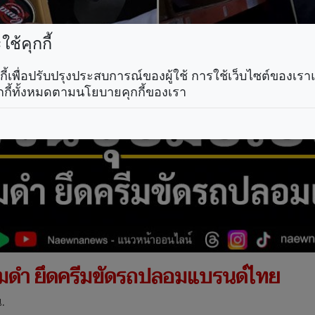
ช้คุกกี้
คุกกี้เพื่อปรับปรุงประสบการณ์ของผู้ใช้ การใช้เว็บไซต์ของเ
กกี้ทั้งหมดตามนโยบายคุกกี้ของเรา
แสมดำ ยึดครีมขัดรถปลอมแบรนด์ไทย
.