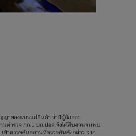
ญญาของแบรนด์สินค้า ว่ามีผู้ลักลอบ
กงานตำรวจ กก.1 บก.ปอศ.จึงได้สืบสวนจนพบ
 เข้าตรวจค้นสถานที่ตรวจค้นดังกล่าว จาก