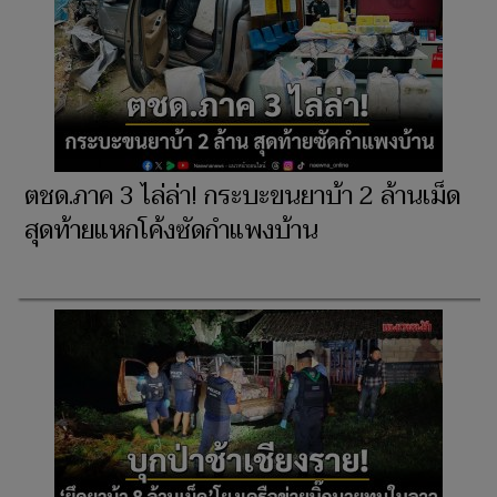
ตชด.ภาค 3 ไล่ล่า! กระบะขนยาบ้า 2 ล้านเม็ด
สุดท้ายแหกโค้งซัดกำแพงบ้าน