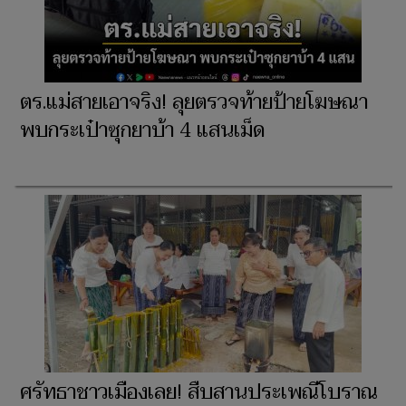
ตร.แม่สายเอาจริง! ลุยตรวจท้ายป้ายโฆษณา
พบกระเป๋าซุกยาบ้า 4 แสนเม็ด
ศรัทธาชาวเมืองเลย! สืบสานประเพณีโบราณ