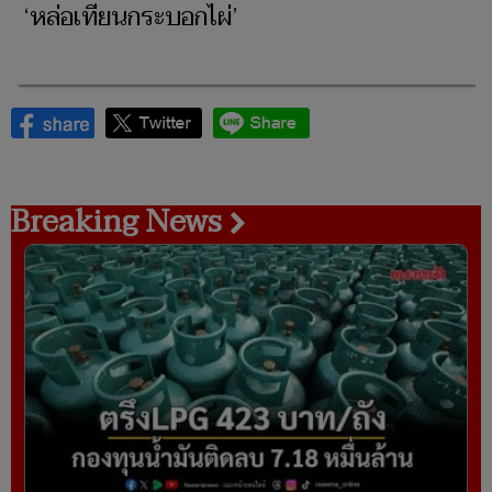
‘หล่อเทียนกระบอกไผ่’
Breaking News