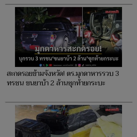
สะกดรอยข้ามจังหวัด! ตร.มุกดาหารรวบ 3
ทรชน ขนยาบ้า 2 ล้านซุกท้ายกระบะ