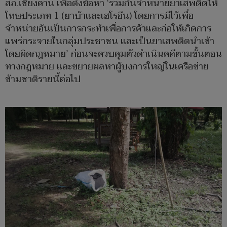
สภ.เชียงคาน เพื่อตั้งข้อหา ‘ร่วมกันจำหน่ายยาเสพติดให้
โทษประเภท 1 (ยาบ้าและเฮโรอีน) โดยการมีไว้เพื่อ
จำหน่ายอันเป็นการกระทำเพื่อการค้าและก่อให้เกิดการ
แพร่กระจายในกลุ่มประชาชน และเป็นยาเสพติดนำเข้า
โดยผิดกฎหมาย’ ก่อนจะควบคุมตัวดำเนินคดีตามขั้นตอน
ทางกฎหมาย และขยายผลหาผู้บงการใหญ่ในเครือข่าย
ข้ามชาติรายนี้ต่อไป