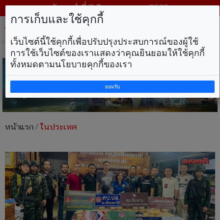
วันศุกร์ ที่ 7 สิงหาคม พ.ศ. 2569
การเก็บและใช้คุกกี้
Tog
nav
เว็บไซต์นี้ใช้คุกกี้เพื่อปรับปรุงประสบการณ์ของผู้ใช้
การใช้เว็บไซต์ของเราแสดงว่าคุณยินยอมให้ใช้คุกกี้
ทั้งหมดตามนโยบายคุกกี้ของเรา
ยอมรับ
หน้าแรก
/
ในประเทศ