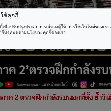
ช้คุกกี้
คุกกี้เพื่อปรับปรุงประสบการณ์ของผู้ใช้ การใช้เว็บไซต์ของเ
กกี้ทั้งหมดตามนโยบายคุกกี้ของเรา
พภาค 2 ตรวจฝึกกำลังรบนอกที่ตั้ง ย้ำวิน