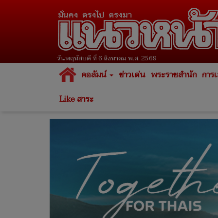
วันพฤหัสบดี ที่ 6 สิงหาคม พ.ศ. 2569
คอลัมน์
ข่าวเด่น
พระราชสำนัก
การเ
Like สาระ