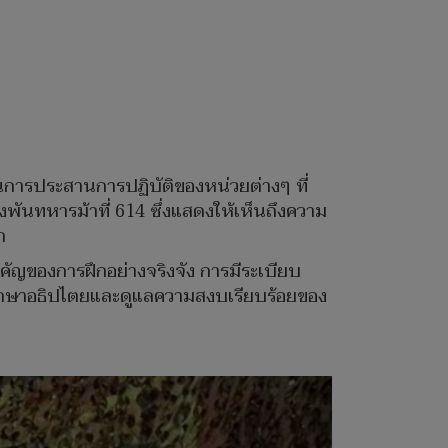
จนการประสานการปฏิบัติของหน่วยต่างๆ ที่
พันทหารม้าที่ 614 ซึ่งแสดงให้เห็นถึงความ
ก
ำคัญของการฝึกอย่างจริงจัง การมีระเบียบ
รักษาอธิปไตยและดูแลความสงบเรียบร้อยของ