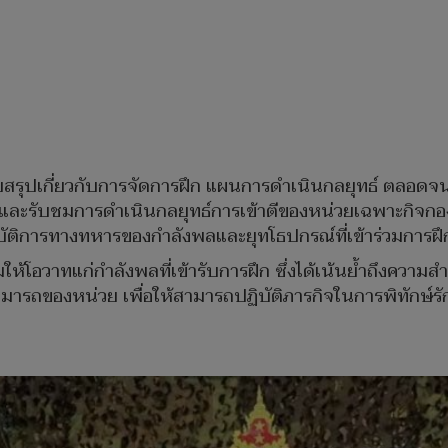
รรยายสรุปเกี่ยวกับการจัดการฝึก แผนการดำเนินกลยุทธ์ ตลอด
ยมและรับชมการดำเนินกลยุทธ์การเข้าตีของหน่วยเฉพาะกิจกอง
ัติการทางทหารของกำลังพลและยุทโธปกรณ์ที่เข้าร่วมการฝึ
ให้โอวาทแก่กำลังพลที่เข้ารับการฝึก ซึ่งได้เน้นย้ำถึงความส
มารถของหน่วย เพื่อให้สามารถปฏิบัติภารกิจในการพิทักษ์