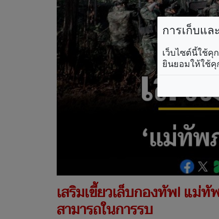
การเก็บและใ
เว็บไซต์นี้ใช้
ยินยอมให้ใช้คุ
เสริมเขี้ยวเล็บกองทัพ! แม่ทั
สามารถในการรบ