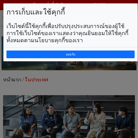
วันศุกร์ ที่ 7 สิงหาคม พ.ศ. 2569
การเก็บและใช้คุกกี้
Tog
nav
เว็บไซต์นี้ใช้คุกกี้เพื่อปรับปรุงประสบการณ์ของผู้ใช้
การใช้เว็บไซต์ของเราแสดงว่าคุณยินยอมให้ใช้คุกกี้
ทั้งหมดตามนโยบายคุกกี้ของเรา
ยอมรับ
หน้าแรก
/
ในประเทศ