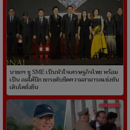
นายกฯ ชู SME เป็นหัวใจเศรษฐกิจไทย พร้อม
เป็น ลมใต้ปีก ยกระดับขีดความสามารถแข่งขัน
เติบโตยั่งยืน