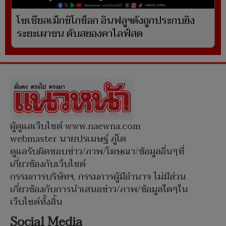
โซเชียลเม็กซิโกช็อก อินฟลูฯดังถูกประกบยิง
ระยะเผาขน ดับสยองคาไลฟ์สด
ผู้ดูแลเว็บไซต์ www.naewna.com
webmaster นายปรเมษฐ์ ภู่โต
ดูแลรับผิดชอบข่าว/ภาพ/โฆษณา/ข้อมูลอื่นๆที่
เกี่ยวข้องกับเว็บไซต์
กรรมการบริษัทฯ, กรรมการผู้มีอำนาจ ไม่มีส่วน
เกี่ยวข้องกับการนำเสนอข่าว/ภาพ/ข้อมูลใดๆใน
เว็บไซต์ทั้งสิ้น
Social Media