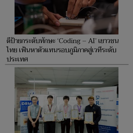
ดีป้ายกระดับทักษะ ‘Coding – AI’ เยาวชน
ไทย เฟ้นหาตัวแทนรอบภูมิภาคสู่เวทีระดับ
ประเทศ