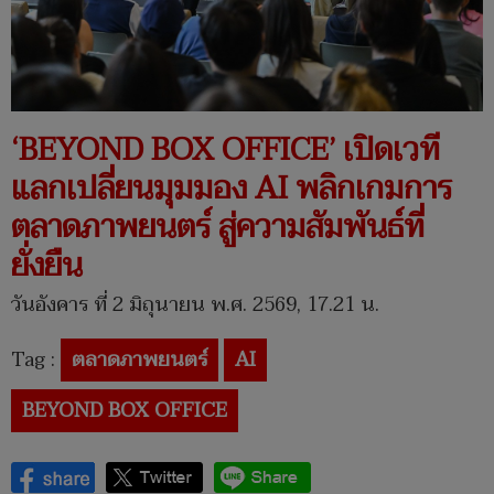
‘BEYOND BOX OFFICE’ เปิดเวที
แลกเปลี่ยนมุมมอง AI พลิกเกมการ
ตลาดภาพยนตร์ สู่ความสัมพันธ์ที่
ยั่งยืน
วันอังคาร ที่ 2 มิถุนายน พ.ศ. 2569, 17.21 น.
Tag :
ตลาดภาพยนตร์
AI
BEYOND BOX OFFICE