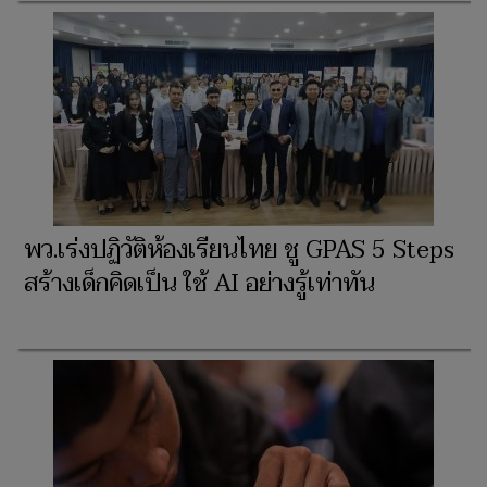
พว.เร่งปฏิวัติห้องเรียนไทย ชู GPAS 5 Steps
สร้างเด็กคิดเป็น ใช้ AI อย่างรู้เท่าทัน