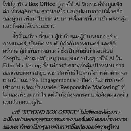
โฟกัสเพียง
Box Office
สู่การใช้ AI วิเคราะห์ข้อมูลเชิง
ลึก ทั้งพฤติกรรม ความสนใจ และรูปแบบการบริโภคสื่อ
ของผู้ชม เพื่อนำไปออกแบบการสื่อสารที่แม่นยำ ตรงกลุ่ม
และวัดผลได้ในระยะยาว
ทั้งนี้ ณภัทร ตั้งสง่า ผู้กำกับและผู้อำนวยการสร้าง
ภาพยนตร์, บัณฑิต ทองดี ผู้กำกับภาพยนตร์ และธิติ
ศรีนวล ผู้กำกับภาพยนตร์ ซึ่งเป็นศิษย์เก่าและศิษย์
ปัจจุบัน ได้ร่วมสะท้อนมุมมองต่อการประยุกต์ใช้ AI ใน
Film Marketing ตั้งแต่การวิเคราะห์กลุ่มเป้าหมาย การ
ออกแบบแคมเปญประชาสัมพันธ์ ไปจนถึงการติดตามผล
ตอบรับและสร้าง Engagement ต่อเนื่องหลังภาพยนตร์
เข้าฉาย พร้อมย้ำแนวคิด
“Responsible Marketing”
ที่
ไม่มองเพียงผลกำไร แต่คำนึงถึงผลกระทบต่อสังคมและสิ่ง
แวดล้อมควบคู่กัน
เวที
“BEYOND BOX OFFICE”
ไม่เพียงสะท้อนการ
เปลี่ยนผ่านของอุตสาหกรรมภาพยนตร์แต่ยังตอกย้ำบทบาท
ของมหาวิทยาลัยกรุงเทพในการเชื่อมโยงองค์ความรู้ทาง