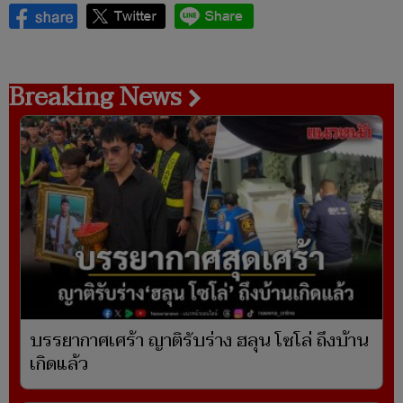
Breaking News
บรรยากาศเศร้า ญาติรับร่าง ฮลุน โซโล่ ถึงบ้าน
เกิดแล้ว