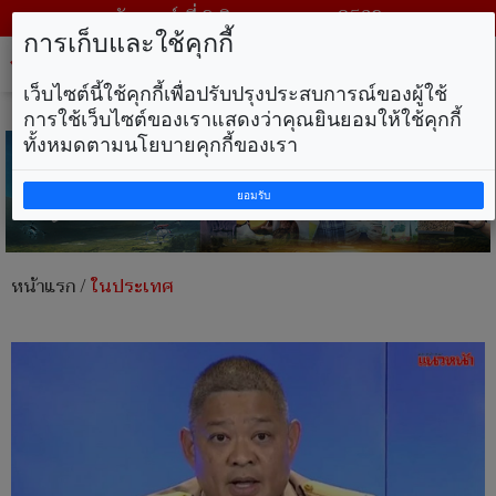
วันเสาร์ ที่ 8 สิงหาคม พ.ศ. 2569
การเก็บและใช้คุกกี้
Tog
nav
เว็บไซต์นี้ใช้คุกกี้เพื่อปรับปรุงประสบการณ์ของผู้ใช้
การใช้เว็บไซต์ของเราแสดงว่าคุณยินยอมให้ใช้คุกกี้
ทั้งหมดตามนโยบายคุกกี้ของเรา
ยอมรับ
หน้าแรก
/
ในประเทศ