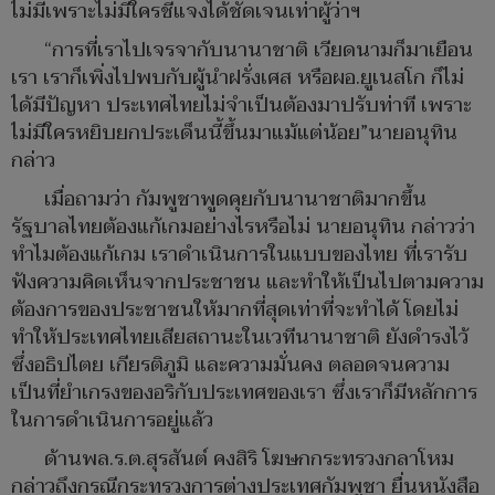
ไม่มีเพราะไม่มีใครชี้แจงได้ชัดเจนเท่าผู้ว่าฯ
“การที่เราไปเจรจากับนานาชาติ เวียดนามก็มาเยือน
เรา เราก็เพิ่งไปพบกับผู้นำฝรั่งเศส หรือผอ.ยูเนสโก ก็ไม่
ได้มีปัญหา ประเทศไทยไม่จำเป็นต้องมาปรับท่าที เพราะ
ไม่มีใครหยิบยกประเด็นนี้ขึ้นมาแม้แต่น้อย”นายอนุทิน
กล่าว
เมื่อถามว่า กัมพูชาพูดคุยกับนานาชาติมากขึ้น
รัฐบาลไทยต้องแก้เกมอย่างไรหรือไม่ นายอนุทิน กล่าวว่า
ทำไมต้องแก้เกม เราดำเนินการในแบบของไทย ที่เรารับ
ฟังความคิดเห็นจากประชาชน และทำให้เป็นไปตามความ
ต้องการของประชาชนให้มากที่สุดเท่าที่จะทำได้ โดยไม่
ทำให้ประเทศไทยเสียสถานะในเวทีนานาชาติ ยังดำรงไว้
ซึ่งอธิปไตย เกียรติภูมิ และความมั่นคง ตลอดจนความ
เป็นที่ยำเกรงของอริกับประเทศของเรา ซึ่งเราก็มีหลักการ
ในการดำเนินการอยู่แล้ว
ด้านพล.ร.ต.สุรสันต์ คงสิริ โฆษกกระทรวงกลาโหม
กล่าวถึงกรณีกระทรวงการต่างประเทศกัมพูชา ยื่นหนังสือ