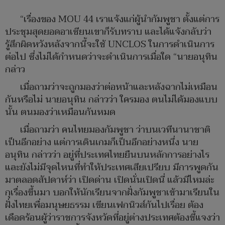
“เรื่องของ MOU 44 เราแจ้งแก่ผู้นำกัมพูชา ตั้งแต่การ
ประชุมสุดยอดอาเซียนเขาก็รับทราบ และได้แจ้งกลับว่า
รู้สึกผิดหวังหลังจากนี้จะใช้ UNCLOS ในการดำเนินการ
ต่อไป ซึ่งไม่ได้กำหนดว่าจะดำเนินการเมื่อใด “นายอนุทิน
กล่าว
เมื่อถามว่าจะถูกมองว่าต่อหน้าและหลังฉากไม่เหมือน
กันหรือไม่ นายอนุทิน กล่าวว่า ใครมอง ตนไม่ได้มองแบบ
นั้น ตนมองว่าเหมือนกันหมด
เมื่อถามว่า คนไทยมองกัมพูชา ว่าบนเวทีนานาชาติ
เป็นอีกอย่าง แต่การเดินเกมก็เป็นอีกอย่างหนึ่ง นาย
อนุทิน กล่าวว่า อยู่ที่ประเทศไทยยืนบนหลักการอย่างไร
และยังไม่มีจุดไหนที่ทำให้ประเทศเสียเปรียบ มีการพูดกัน
มาตลอดสัปดาห์ว่า เปิดด่าน เปิดนั่นเปิดนี่ แล้วมีไหมล่ะ
กุเรื่องขึ้นมา บอกให้นักเรียนจากฝั่งกัมพูชาเข้ามาเรียนใน
ฝั่งไทยเพื่อมนุษยธรรม เขียนเฟกนิวส์กันไปเรื่อย ต้อง
เดือดร้อนผู้ว่าราชการจังหวัดที่อยู่ต่างประเทศต้องชี้แจงว่า