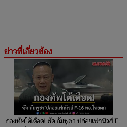
ข่าวที่เกี่ยวข้อง
กองทัพโต้เดือด! ซัด กัมพูชา ปล่อยเฟกนิวส์ F-