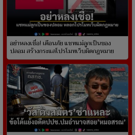
อย่าหลงเชื่อ! เตือนภัย แชทแม่ลูกเป็นของ
ปลอม สร้างกระแสโปรโมทเว็บผิดกฎหมาย