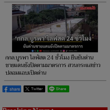
กกล.บูรพา ไลฟ์สด 24 ชั่วโมง ยืนยันด่าน
ชายแดนยังปิดตามมาตรการ สวนกระแสข่าว
ปลอมแอบเปิดด่าน