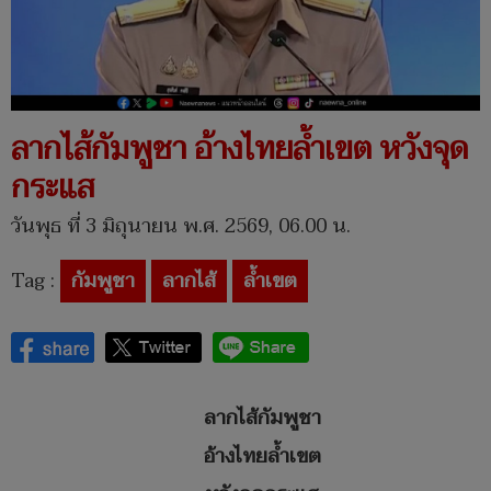
ลากไส้กัมพูชา อ้างไทยล้ำเขต หวังจุด
กระแส
วันพุธ ที่ 3 มิถุนายน พ.ศ. 2569, 06.00 น.
Tag :
กัมพูชา
ลากไส้
ล้ำเขต
ลากไส้กัมพูชา
อ้างไทยล้ำเขต