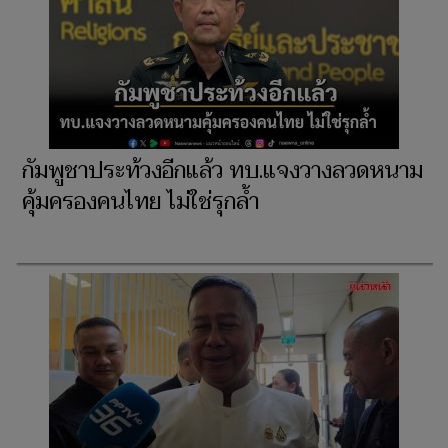
กัมพูชาประท้วงอีกแล้ว ทบ.แจงวางลวดหนาม
คุ้มครองคนไทย ไม่ใช่รุกล้ำ