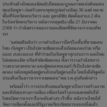
ประท้วงอ้างไทยละเมิดอธิปไตยและบูรณภาพแห่งดินแดน
ของกัมพูชา ก่อสร้างพระพุทธรูปอย่างน้อย 36 องค์ หลาย
พื้นที่จังหวัดพระวิหาร และ อุดรมีชัย ติดตั้งเสาธง 2 ต้น
ในจังหวัดพระวิหาร หลังการหยุดยิง เมื่อ 27 ธันวาคม
2568 ว่า กำลังตรวจสอบรายละเอียดที่ชัดเจนจากองทัพ
บก
“แต่ขอยืนยันว่า การดำเนินการใดๆในพื้นที่ชายแดน
ไทย-กัมพูชา เป็นไปตามข้อตกลงในถ้อยแถลงร่วม หรือ
joint statement ที่ทำร่วมกับกัมพูชาทุกประการ และไทย
ไม่เคยละเมิด หรือทำผิดข้อตกลง ทั้งการวางกำลังทหาร
วางแนวลวดหนาม และตู้คอนเทนเนอร์ ก็เป็นไปตามข้อ
ตกลง หลังหยุดยิงอยู่ตรงไหนก็อยู่ตรงนั้น โดยไม่ได้พูดถึง
ประเด็นเรื่องการเจรจาเขตแดน”พล.ร.ต.สุรสันต์กล่าว
พร้อมย้ำว่า การประท้วงของกัมพูชาเป็นการสร้างภาพ
และมีนัยยะทางการเมือง เพื่อหวังสร้างกระแสกดดันให้
ไทยเปิดการเจรจาในระดับต่างๆ เร็วขึ้น หลังจากไทยได้
จัดการเลือกตั้งและมีรัฐบาลเรียบร้อยมาระยะหนึ่งแล้ว