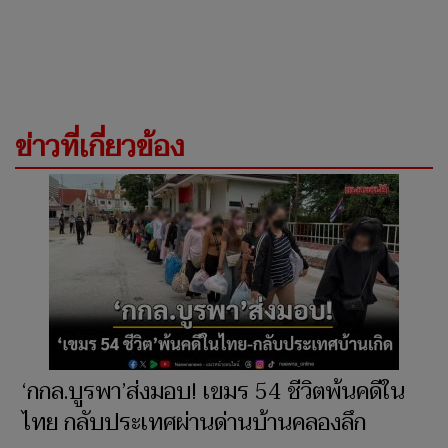
ข่าวที่เกี่ยวข้อง
‘กกล.บูรพา’ส่งมอบ! เขมร 54 ชีวิตพ้นคดีใน
ไทย กลับประเทศผ่านด่านบ้านคลองลึก