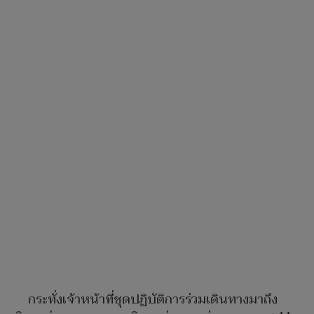
กระทั่งเจ้าหน้าที่ชุดปฏิบัติการร่วมเดินทางมาถึง