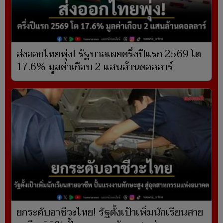
ส่งออกไทยพุ่ง! รัฐบาลเผยครึ่งปีแรก 2569 โต
17.6% มูลค่าเกือบ 2 แสนล้านดอลลาร์
ยกระดับอาชีวะไทย! รัฐตั้งเป้าเพิ่มนักเรียนสาย