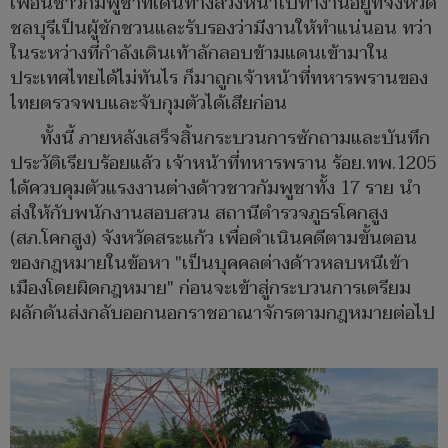
เพื่อนชาวกัมพูชาที่เดินทางล่วงหน้าไปทำงานอยู่ที่จังหวัด
ชลบุรีเป็นผู้ชักชวนและรับรองว่ามีงานให้ทำแน่นอน ทว่า
ในระหว่างที่กำลังเดินเท้าลักลอบข้ามแดนเข้ามาใน
ประเทศไทยได้ไม่ทันไร ก็มาถูกเจ้าหน้าที่ทหารพรานของ
ไทยตรวจพบและจับกุมตัวได้เสียก่อน
ทั้งนี้ ภายหลังเสร็จสิ้นกระบวนการซักถามและบันทึก
ประวัติเรียบร้อยแล้ว เจ้าหน้าที่ทหารพราน ร้อย.ทพ.1205
ได้ควบคุมตัวแรงงานต่างด้าวชาวกัมพูชาทั้ง 17 ราย นำ
ส่งให้กับพนักงานสอบสวน สถานีตำรวจภูธรโคกสูง
(สภ.โคกสูง) จังหวัดสระแก้ว เพื่อดำเนินคดีตามขั้นตอน
ของกฎหมายในข้อหา "เป็นบุคคลต่างด้าวหลบหนีเข้า
เมืองโดยผิดกฎหมาย" ก่อนจะเข้าสู่กระบวนการเตรียม
ผลักดันส่งกลับออกนอกราชอาณาจักรตามกฎหมายต่อไป