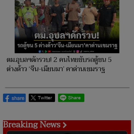
ตม.อุบลฯดักรวบ! 2 คนไทยขับรถตู้ขน 5
ต่างด้าว ‘จีน-เมียนมา’ คาด่านเขมราฐ
Breaking News