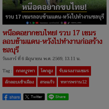
หนีอดอยากซบไทย! รวบ 17 เขมร
ลอบข้ามแดน-หวังไปทำงานก่อสร้าง
ชลบุรี
วันเสาร์ ที่ 6 มิถุนายน พ.ศ. 2569, 13.11 น.
Tag :
กกลบูรพา
โคกสูง
จับแรงงานเขมร
ลักลอบเข้าเมือง
สระแก้ว
ทหารพราน12