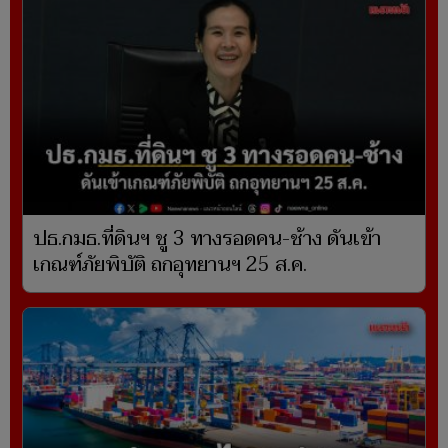
ปธ.กมธ.ที่ดินฯ ชู 3 ทางรอดคน-ช้าง ดันเข้า
เกณฑ์ภัยพิบัติ ถกอุทยานฯ 25 ส.ค.