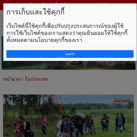
วันอาทิตย์ ที่ 9 สิงหาคม พ.ศ. 2569
การเก็บและใช้คุกกี้
Tog
nav
เว็บไซต์นี้ใช้คุกกี้เพื่อปรับปรุงประสบการณ์ของผู้ใช้
การใช้เว็บไซต์ของเราแสดงว่าคุณยินยอมให้ใช้คุกกี้
ทั้งหมดตามนโยบายคุกกี้ของเรา
ยอมรับ
หน้าแรก
/
ในประเทศ