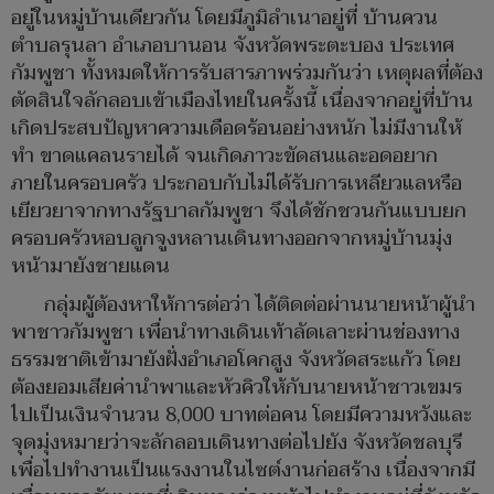
อยู่ในหมู่บ้านเดียวกัน โดยมีภูมิลำเนาอยู่ที่ บ้านควน
ตำบลรุนลา อำเภอบานอน จังหวัดพระตะบอง ประเทศ
กัมพูชา ทั้งหมดให้การรับสารภาพร่วมกันว่า เหตุผลที่ต้อง
ตัดสินใจลักลอบเข้าเมืองไทยในครั้งนี้ เนื่องจากอยู่ที่บ้าน
เกิดประสบปัญหาความเดือดร้อนอย่างหนัก ไม่มีงานให้
ทำ ขาดแคลนรายได้ จนเกิดภาวะขัดสนและอดอยาก
ภายในครอบครัว ประกอบกับไม่ได้รับการเหลียวแลหรือ
เยียวยาจากทางรัฐบาลกัมพูชา จึงได้ชักชวนกันแบบยก
ครอบครัวหอบลูกจูงหลานเดินทางออกจากหมู่บ้านมุ่ง
หน้ามายังชายแดน
กลุ่มผู้ต้องหาให้การต่อว่า ได้ติดต่อผ่านนายหน้าผู้นำ
พาชาวกัมพูชา เพื่อนำทางเดินเท้าลัดเลาะผ่านช่องทาง
ธรรมชาติเข้ามายังฝั่งอำเภอโคกสูง จังหวัดสระแก้ว โดย
ต้องยอมเสียค่านำพาและหัวคิวให้กับนายหน้าชาวเขมร
ไปเป็นเงินจำนวน 8,000 บาทต่อคน โดยมีความหวังและ
จุดมุ่งหมายว่าจะลักลอบเดินทางต่อไปยัง จังหวัดชลบุรี
เพื่อไปทำงานเป็นแรงงานในไซต์งานก่อสร้าง เนื่องจากมี