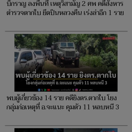
บิ๊กราญ ลงพื้นที่ เหตุวิสามัญ 2 ศพ คดีสังหาร
ตำรวจตากใบ ยึดปืนหลวงคืน เร่งล่าอีก 1 ราย
พบผู้เกี่ยวข้อง 14 ราย คดียิงตร.ตากใบ โยง
กลุ่มก่อเหตุที่ อ.จะแนะ คุมตัว 11 หลบหนี 3