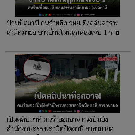
ป่วนปัตตานี คนร้ายซิ่ง จยย. ยิงถล่มสรรพ
สามิตมายอ ชาวบ้านโดนลูกหลงเจ็บ 1 ราย
เปิดคลิปนาที คนร้ายอุกอาจ ควงปืนยิง
สำนักงานสรรพสามิตปัตตานี สาขามายอ