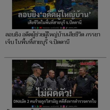
ลอบยิง อดีตผู้ช่วยผู้ใหญ่บ้านเสียชีวิต ภรรยา
เจ็บ ในพื้นที่สายบุรี จ.ปัตตานี