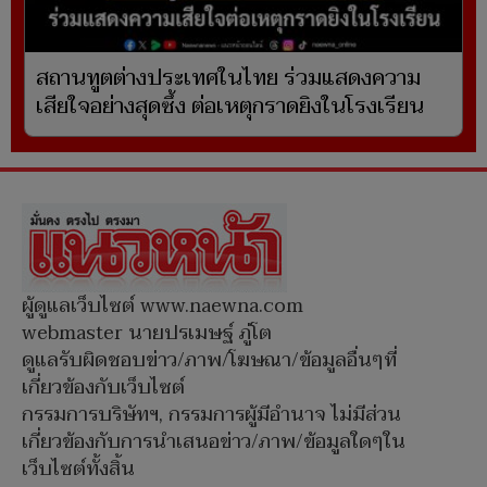
สถานทูตต่างประเทศในไทย ร่วมแสดงความ
เสียใจอย่างสุดซึ้ง ต่อเหตุกราดยิงในโรงเรียน
ผู้ดูแลเว็บไซต์ www.naewna.com
webmaster นายปรเมษฐ์ ภู่โต
ดูแลรับผิดชอบข่าว/ภาพ/โฆษณา/ข้อมูลอื่นๆที่
เกี่ยวข้องกับเว็บไซต์
กรรมการบริษัทฯ, กรรมการผู้มีอำนาจ ไม่มีส่วน
เกี่ยวข้องกับการนำเสนอข่าว/ภาพ/ข้อมูลใดๆใน
เว็บไซต์ทั้งสิ้น