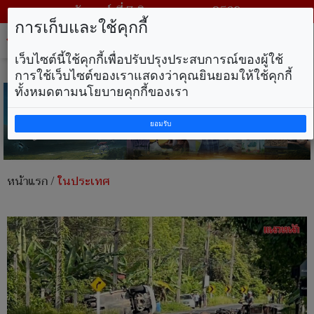
วันศุกร์ ที่ 7 สิงหาคม พ.ศ. 2569
การเก็บและใช้คุกกี้
Tog
nav
เว็บไซต์นี้ใช้คุกกี้เพื่อปรับปรุงประสบการณ์ของผู้ใช้
การใช้เว็บไซต์ของเราแสดงว่าคุณยินยอมให้ใช้คุกกี้
ทั้งหมดตามนโยบายคุกกี้ของเรา
ยอมรับ
หน้าแรก
/
ในประเทศ