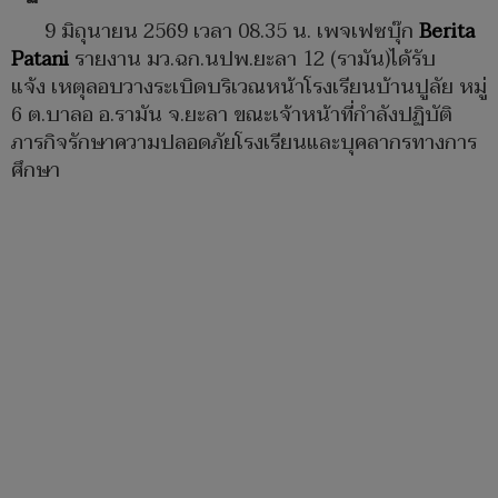
9 มิถุนายน 2569 เวลา 08.35 น. เพจเฟซบุ๊ก
Berita
Patani
รายงาน มว.ฉก.นปพ.ยะลา 12 (รามัน)ได้รับ
แจ้ง เหตุลอบวางระเบิดบริเวณหน้าโรงเรียนบ้านปูลัย หมู่
6 ต.บาลอ อ.รามัน จ.ยะลา ขณะเจ้าหน้าที่กำลังปฏิบัติ
ภารกิจรักษาความปลอดภัยโรงเรียนและบุคลากรทางการ
ศึกษา