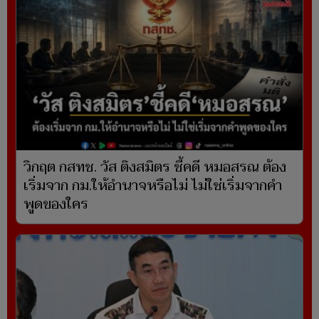
วิกฤต กสทช. วัส ติงสมิตร ชี้คดี หมอสรณ ต้อง
เริ่มจาก กม.ให้อำนาจหรือไม่ ไม่ใช่เริ่มจากคำ
พูดของใคร