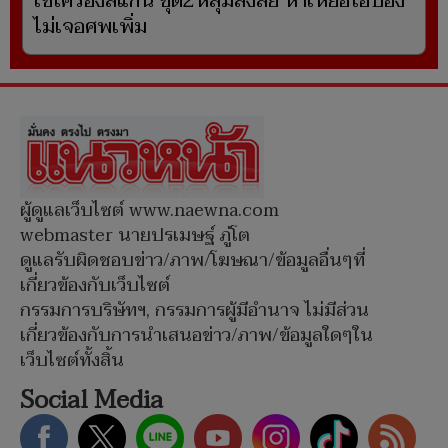
ใช้เครื่องสแกน ขุด2หลุมสงสัย หาเหยื่อไอ้ป๋อง
ไม่เจอศพเพิ่ม
ผู้ดูแลเว็บไซต์ www.naewna.com
webmaster นายปรเมษฐ์ ภู่โต
ดูแลรับผิดชอบข่าว/ภาพ/โฆษณา/ข้อมูลอื่นๆที่
เกี่ยวข้องกับเว็บไซต์
กรรมการบริษัทฯ, กรรมการผู้มีอำนาจ ไม่มีส่วน
เกี่ยวข้องกับการนำเสนอข่าว/ภาพ/ข้อมูลใดๆใน
เว็บไซต์ทั้งสิ้น
Social Media