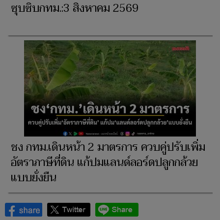
ซุบซิบกทม.:3 สิงหาคม 2569
ชง กทม.เดินหน้า 2 มาตรการ ควบคู่ปรับเพิ่ม
อัตราภาษีที่ดิน แก้ปมแลนด์ลอร์ดปลูกกล้วย
แบบยั่งยืน