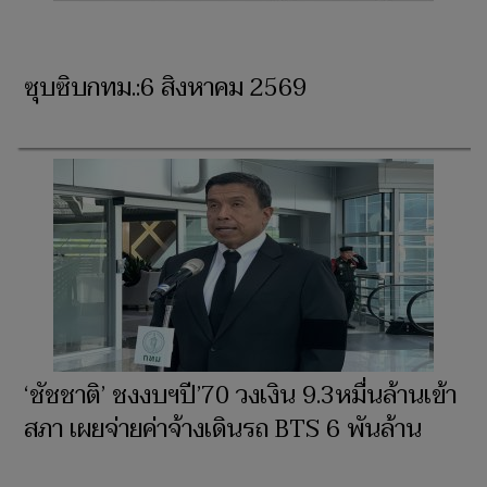
ซุบซิบกทม.:6 สิงหาคม 2569
‘ชัชชาติ’ ชงงบฯปี’70 วงเงิน 9.3หมื่นล้านเข้า
สภา เผยจ่ายค่าจ้างเดินรถ BTS 6 พันล้าน