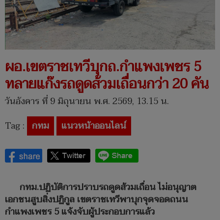
ผอ.เขตราชเทวีบุกถ.กำแพงเพชร 5
ทลายแก๊งรถดูดส้วมเถื่อนกว่า 20 คัน
วันอังคาร ที่ 9 มิถุนายน พ.ศ. 2569, 13.15 น.
Tag :
กทม
แนวหน้าออนไลน์
กทม.ปฏิบัติการปราบรถดูดส้วมเถื่อน ไม่อนุญาต
เอกชนสูบสิ่งปฏิกูล เขตราชเทวีพาบุกจุดจอดถนน
กำแพงเพชร 5
แจ้งจับผู้ประกอบการแล้ว