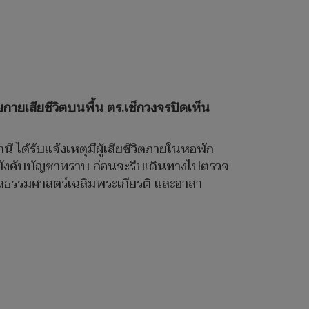
ายเสียชีวิตบนพื้น ตร.เช็กวงจรปิดเห็น
ี ได้รับแจ้งเหตุมีผู้เสียชีวิตภายในหอพัก
้บังคับบัญชาทราบ ก่อนจะรีบเดินทางไปตรวจ
ลธรรมศาสตร์เฉลิมพระเกียรติ และอาสา