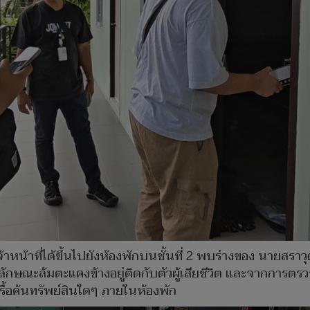
จ้าหน้าที่ได้ขึ้นไปยังห้องพักบนชั้นที่ 2 พบร่างของ นายสราวุ
กษณะล้มตะแคงข้างอยู่ติดกับตัวผู้เสียชีวิต และจากการตรว
รื้อค้นทรัพย์สินใดๆ ภายในห้องพัก