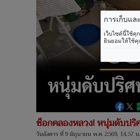
การเก็บและใ
เว็บไซต์นี้ใช้
ยินยอมให้ใช้คุ
ช็อกคลองหลวง! หนุ่มดับปริ
วันอังคาร ที่ 9 มิถุนายน พ.ศ. 2569, 14.57 น