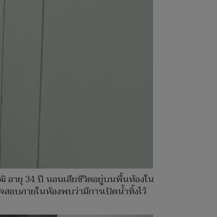
ฒิ อายุ 34 ปี นอนเสียชีวิตอยู่บนพื้นห้องใน
จสอบภายในห้องพบว่ามีการเปิดน้ำทิ้งไว้