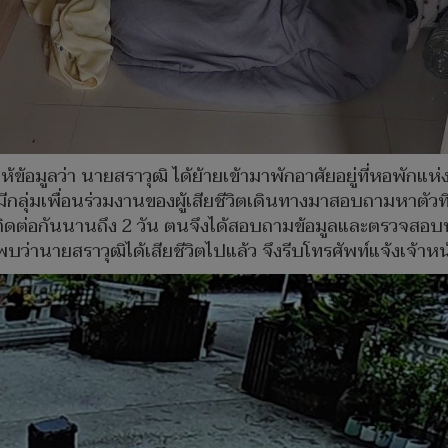
้อมูลว่า นายสราวุฒิ ได้ย้ายเข้ามาพักอาศัยอยู่ที่หอพักแห
้มีกลุ่มเพื่อนร่วมงานของผู้เสียชีวิตเดินทางมาสอบถามหาตัว
ติดต่อกันนานถึง 2 วัน ตนจึงได้สอบถามข้อมูลและตรวจสอบ
ว่านายสราวุฒิได้เสียชีวิตไปแล้ว จึงรีบโทรศัพท์แจ้งเจ้าหน