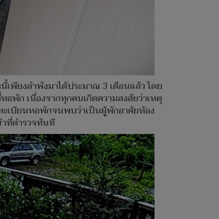
่งนี้เพียงลำพังมาได้ประมาณ 3 เดือนแล้ว โดย
ที่หอพัก เนื่องจากทุกคนเกิดความสงสัยว่าเหตุ
ทะเบียนหอพักจนพบว่าเป็นผู้พักอาศัยห้อง
้าที่ตำรวจทันที