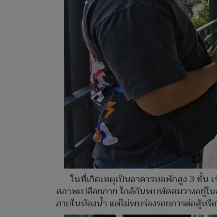
ในที่เกิดเหตุเป็นอาคารหอพักสูง 3 ชั้น เ
สภาพเปลือยกาย ใกล้กันพบพัดลมวางอยู่ในลั
ภายในห้องน้ำ แต่ไม่พบร่องรอยการต่อสู้หรือ