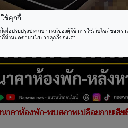
ช้คุกกี้
คุกกี้เพื่อปรับปรุงประสบการณ์ของผู้ใช้ การใช้เว็บไซต์ของเ
กกี้ทั้งหมดตามนโยบายคุกกี้ของเรา
ศนาคาห้องพัก-พบสภาพเปลือยกายเสียชี
.