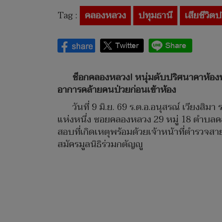
Tag :
คลองหลวง
ปทุมธานี
เสียชีวิต
ช็อกคลองหลวง! หนุ่มดับปริศนาคาห้องพ
อาการคล้ายคนป่วยก่อนเข้าห้อง
วันที่ 9 มิ.ย. 69 ร.ต.อ.อนุสรณ์ เวียงส
แห่งหนึ่ง ซอยคลองหลวง 29 หมู่ 18 ตำบลค
สอบที่เกิดเหตุพร้อมด้วยเจ้าหน้าที่ตำรว
สมัครมูลนิธิร่วมกตัญญู