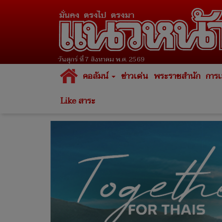
วันศุกร์ ที่ 7 สิงหาคม พ.ศ. 2569
คอลัมน์
ข่าวเด่น
พระราชสำนัก
การเ
Like สาระ