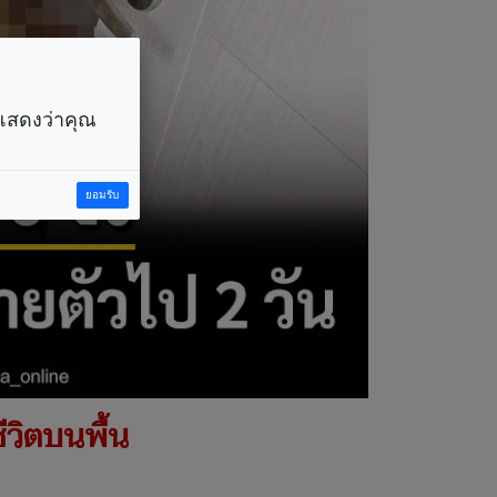
ราแสดงว่าคุณ
ยอมรับ
วิตบนพื้น