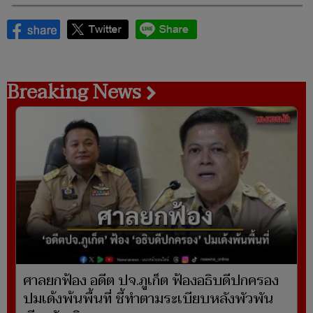
Breaking News
ศาลยกฟ้อง อดีต ปจ.ภูเก็ต ฟ้องอธิบดีปกครอง
ปมเด้งพ้นพื้นที่ ชี้ทำตามระเบียบหลังพัวพัน