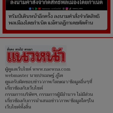
ทรัมป์เดินหน้าอีกครั้ง ลงนามคำสั่งจำกัดสิทธิ
พลเมืองโดยกำเนิด แม้ศาลฎีกาเคยคัดค้าน
ผู้ดูแลเว็บไซต์ www.naewna.com
webmaster นายปรเมษฐ์ ภู่โต
ดูแลรับผิดชอบข่าว/ภาพ/โฆษณา/ข้อมูลอื่นๆที่
เกี่ยวข้องกับเว็บไซต์
กรรมการบริษัทฯ, กรรมการผู้มีอำนาจ ไม่มีส่วน
เกี่ยวข้องกับการนำเสนอข่าว/ภาพ/ข้อมูลใดๆใน
เว็บไซต์ทั้งสิ้น