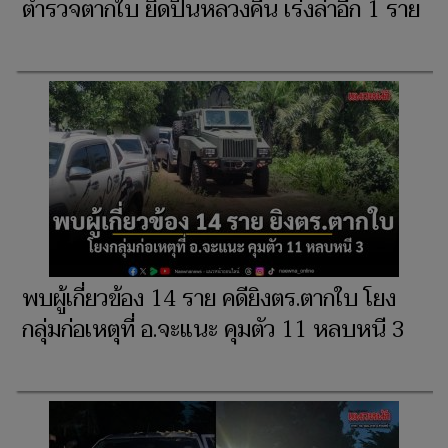
ตำรวจตากใบ ยึดปืนหลวงคืน เร่งล่าอีก 1 ราย
พบผู้เกี่ยวข้อง 14 ราย คดียิงตร.ตากใบ โยง
กลุ่มก่อเหตุที่ อ.จะแนะ คุมตัว 11 หลบหนี 3