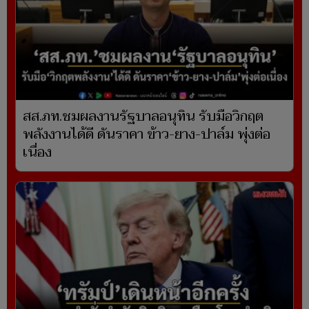
สส.ภท.ชมผลงานรัฐบาลอนุทิน รับมือวิกฤต
พลังงานได้ดี ดันราคา ข้าว-ยาง-ปาล์ม พุ่งต่อ
เนื่อง