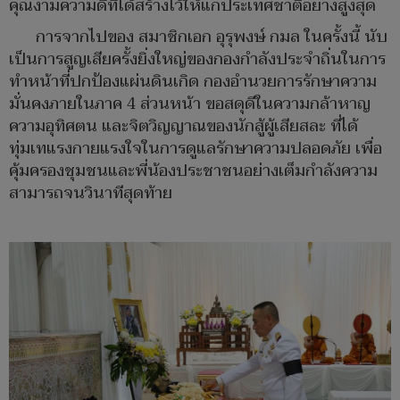
คุณงามความดีที่ได้สร้างไว้ให้แก่ประเทศชาติอย่างสูงสุด
การจากไปของ สมาชิกเอก อุรุพงษ์ กมล ในครั้งนี้ นับ
เป็นการสูญเสียครั้งยิ่งใหญ่ของกองกำลังประจำถิ่นในการ
ทำหน้าที่ปกป้องแผ่นดินเกิด กองอำนวยการรักษาความ
มั่นคงภายในภาค 4 ส่วนหน้า ขอสดุดีในความกล้าหาญ
ความอุทิศตน และจิตวิญญาณของนักสู้ผู้เสียสละ ที่ได้
ทุ่มเทแรงกายแรงใจในการดูแลรักษาความปลอดภัย เพื่อ
คุ้มครองชุมชนและพี่น้องประชาชนอย่างเต็มกำลังความ
สามารถจนวินาทีสุดท้าย