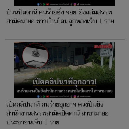
ป่วนปัตตานี คนร้ายซิ่ง จยย. ยิงถล่มสรรพ
สามิตมายอ ชาวบ้านโดนลูกหลงเจ็บ 1 ราย
เปิดคลิปนาที คนร้ายอุกอาจ ควงปืนยิง
สำนักงานสรรพสามิตปัตตานี สาขามายอ
ประชาชนเจ็บ 1 ราย