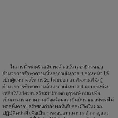
ในการนี้ พลตรี เฉลิมพงค์ คงบัว เลขาธิการกอง
อำนวยการรักษาความมั่นคงภายในภาค 4 ส่วนหน้า ได้
เป็นผู้แทน พลโท นรธิป โพยนอก แม่ทัพภาคที่ 4/ผู้
อำนวยการรักษาความมั่นคงภายในภาค 4 มอบเงินช่วย
เหลือให้แก่ครอบครัวสมาชิกเอก อุรุพงษ์ กมล เพื่อ
เป็นการบรรเทาความเดือดร้อนและยืนยันว่ากองทัพจะไม่
ทอดทิ้งครอบครัวของกำลังพลที่เสียสละชีวิตในขณะ
ปฏิบัติหน้าที่ เพื่อเป็นการตอบแทนความกล้าหาญและ