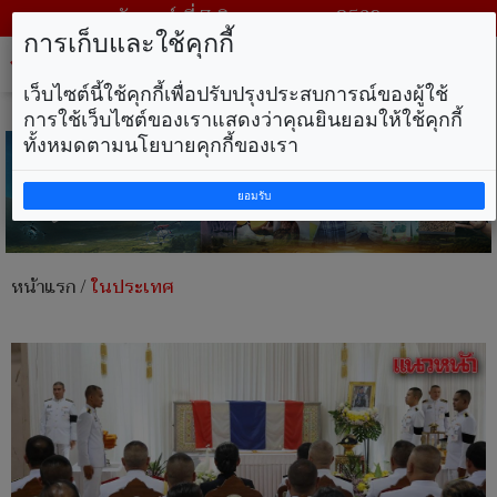
วันศุกร์ ที่ 7 สิงหาคม พ.ศ. 2569
การเก็บและใช้คุกกี้
Tog
nav
เว็บไซต์นี้ใช้คุกกี้เพื่อปรับปรุงประสบการณ์ของผู้ใช้
การใช้เว็บไซต์ของเราแสดงว่าคุณยินยอมให้ใช้คุกกี้
ทั้งหมดตามนโยบายคุกกี้ของเรา
ยอมรับ
หน้าแรก
/
ในประเทศ