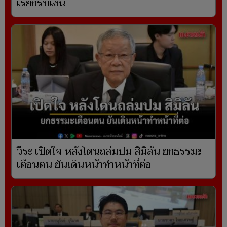
เรียกรับเงิน
วีระ เปิดใจ หลังโดนถล่มปม สิมิลัน ยกธรรมะ
เตือนตน ยันเดินหน้าทำหน้าที่ต่อ