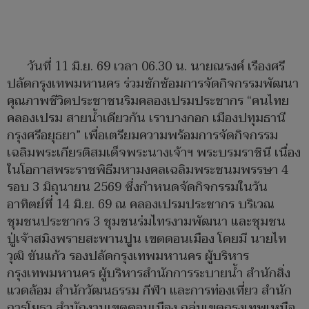
วันที่ 11 มิ.ย. 69 เวลา 06.30 น. นายณรงค์ เรืองศรี
ปลัดกรุงเทพมหานคร ร่วมซักซ้อมการจัดกิจกรรมพัฒนา
คุณภาพชีวิตประชาชนริมคลองเปรมประชากร “คนไทย
คลองเปรม สายน้ำเดียวกัน เราบางกอก เมืองปทุมธานี
กรุงศรีอยุธยา” เพื่อเตรียมความพร้อมการจัดกิจกรรม
เฉลิมพระเกียรติสมเด็จพระนางเจ้าฯ พระบรมราชินี เนื่อง
ในโอกาสพระราชพิธีมหามงคลเฉลิมพระชนมพรรษา 4
รอบ 3 มิถุนายน 2569 ซึ่งกำหนดจัดกิจกรรมในวัน
อาทิตย์ที่ 14 มิ.ย. 69 ณ คลองเปรมประชากร บริเวณ
ชุมชนประชากร 3 ชุมชนร่มไทรงามพัฒนา และชุมชน
ปู่เจ้าสมิงพรายสะพานปูน เขตดอนเมือง โดยมี นายไท
วุฒิ ขันแก้ว รองปลัดกรุงเทพมหานคร ผู้บริหาร
กรุงเทพมหานคร ผู้บริหารสำนักการระบายน้ำ สำนักสิ่ง
แวดล้อม สำนักวัฒนธรรม กีฬา และการท่องเที่ยว สำนัก
การโยธา สำนักงานเขตดอนเมือง กลุ่มเขตกรุงเทพเหนือ