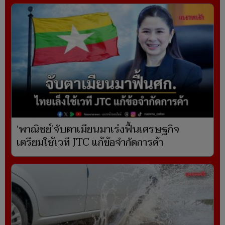
‘พาณิชย์’จับตาเมียนมาเร่งฟื้นเศรษฐกิจ
เตรียมใช้เวที JTC แก้ข้อจำกัดการค้า