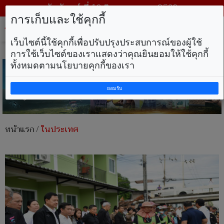
วันจันทร์ ที่ 10 สิงหาคม พ.ศ. 2569
การเก็บและใช้คุกกี้
Tog
nav
เว็บไซต์นี้ใช้คุกกี้เพื่อปรับปรุงประสบการณ์ของผู้ใช้
การใช้เว็บไซต์ของเราแสดงว่าคุณยินยอมให้ใช้คุกกี้
ทั้งหมดตามนโยบายคุกกี้ของเรา
ยอมรับ
หน้าแรก
/
ในประเทศ