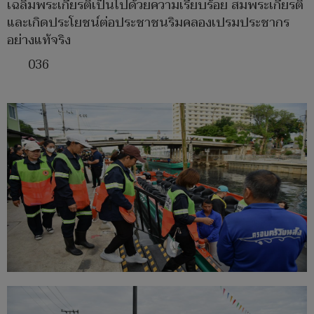
เฉลิมพระเกียรติเป็นไปด้วยความเรียบร้อย สมพระเกียรติ
และเกิดประโยชน์ต่อประชาชนริมคลองเปรมประชากร
อย่างแท้จริง
036