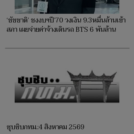
‘ชัชชาติ’ ชงงบฯปี’70 วงเงิน 9.3หมื่นล้านเข้า
สภา เผยจ่ายค่าจ้างเดินรถ BTS 6 พันล้าน
ซุบซิบกทม.:4 สิงหาคม 2569