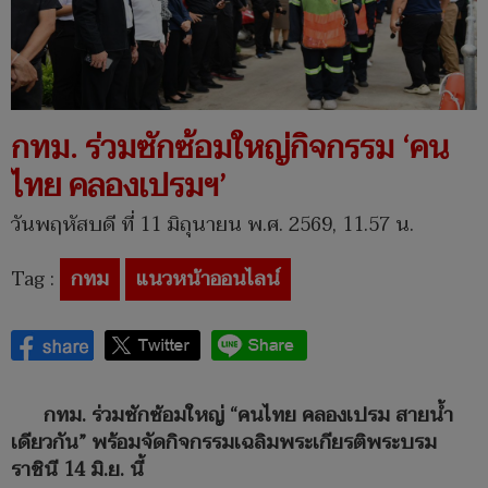
กทม. ร่วมซักซ้อมใหญ่กิจกรรม ‘คน
ไทย คลองเปรมฯ’
วันพฤหัสบดี ที่ 11 มิถุนายน พ.ศ. 2569, 11.57 น.
Tag :
กทม
แนวหน้าออนไลน์
กทม. ร่วมซักซ้อมใหญ่ “
คนไทย คลองเปรม สายน้ำ
เดียวกัน”
พร้อมจัดกิจกรรมเฉลิมพระเกียรติพระบรม
ราชินี 14
มิ.ย. นี้