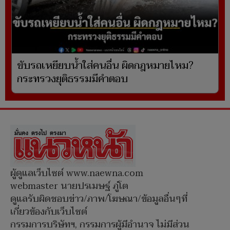
ขับรถเหยียบน้ำใส่คนอื่น ผิดกฎหมายไหม?
กระทรวงยุติธรรมมีคำตอบ
ผู้ดูแลเว็บไซต์ www.naewna.com
webmaster นายปรเมษฐ์ ภู่โต
ดูแลรับผิดชอบข่าว/ภาพ/โฆษณา/ข้อมูลอื่นๆที่
เกี่ยวข้องกับเว็บไซต์
กรรมการบริษัทฯ, กรรมการผู้มีอำนาจ ไม่มีส่วน