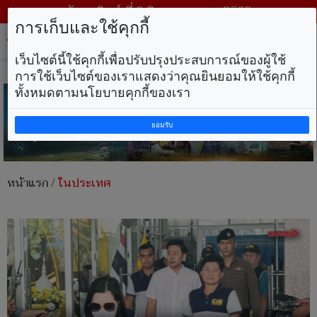
วันอาทิตย์ ที่ 9 สิงหาคม พ.ศ. 2569
การเก็บและใช้คุกกี้
Tog
nav
เว็บไซต์นี้ใช้คุกกี้เพื่อปรับปรุงประสบการณ์ของผู้ใช้
การใช้เว็บไซต์ของเราแสดงว่าคุณยินยอมให้ใช้คุกกี้
ทั้งหมดตามนโยบายคุกกี้ของเรา
ยอมรับ
หน้าแรก
/
ในประเทศ