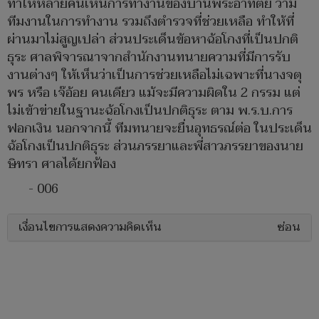
ทำให้หลายคนเห็นการทำงานของบ้านพระอาทิตย์ ว่ามี
ทีมงานในการทำงาน รวมถึงตำรวจที่ช่วยเหลือ ทำให้ที่
ผ่านมาไม่สูญเปล่า ส่วนประเด็นข้อหาฉ้อโกงที่เป็นปกติ
ธุระ ศาลพิจารณาจากสํานักงานทนายความที่มีการรับ
งานต่างๆ ให้เห็นว่าเป็นการช่วยเหลือไม่เฉพาะที่นางจตุ
พร หรือ เจ๊อ้อย คนเดียว แม้จะมีความผิดใน 2 กรรม แต่
ไม่เข้าข่ายในฐานะฉ้อโกงเป็นปกติธุระ ตาม พ.ร.บ.การ
ฟอกเงิน นอกจากนี้ ทีมทนายจะยื่นอุทธรณ์ต่อ ในประเด็น
ฉ้อโกงเป็นปกติธุระ ส่วนภรรยาและพี่สาวภรรยาของนาย
ษิทรา ศาลได้ยกฟ้อง
- 006
เงื่อนไขการแสดงความคิดเห็น
ซ่อน