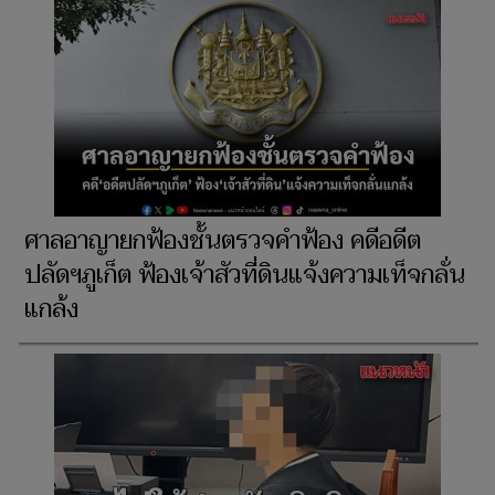
ศาลอาญายกฟ้องชั้นตรวจคำฟ้อง คดีอดีต
ปลัดฯภูเก็ต ฟ้องเจ้าสัวที่ดินแจ้งความเท็จกลั่น
แกล้ง