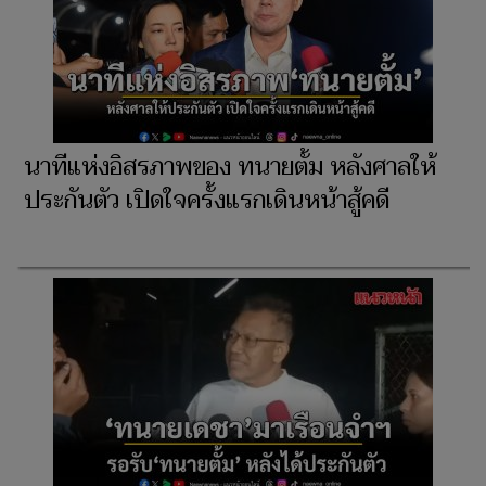
นาทีแห่งอิสรภาพของ ทนายตั้ม หลังศาลให้
ประกันตัว เปิดใจครั้งแรกเดินหน้าสู้คดี