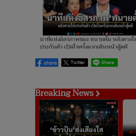
นาทีแห่งอิสรภาพของ ทนายตั้ม หลังศาลให
ประกันตัว เปิดใจครั้งแรกเดินหน้าสู้คดี
Breaking News