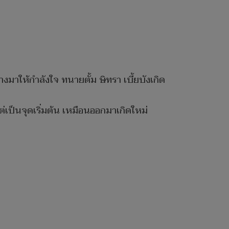
งมาให้กำลังใจ ทนายตั้ม ษิทรา เบี้ยบังเกิด
่เป็นจุดเริ่มต้น เหมือนออกมาเกิดใหม่