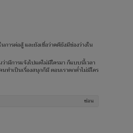
ต่อสู้ และยังเชื่อว่าคดียังมีช่องว่างใน
นว่ามีการแจ้งไปแต่ไม่มีใครมา ก็แบบนี้เวลา
งคนทำเป็นเรื่องสนุกก็มี ตอนเราตกต่ำไม่มีใคร
ซ่อน