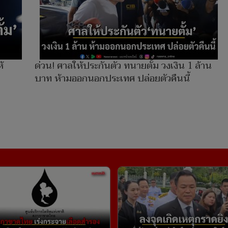
้
ด่วน! ศาลให้ประกันตัว ทนายตั้ม วงเงิน 1 ล้าน
บาท ห้ามออกนอกประเทศ ปล่อยตัวคืนนี้