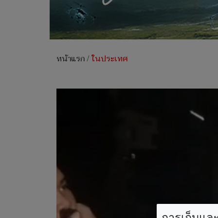
หน้าแรก
/
ในประเทศ
การเก็บและใ