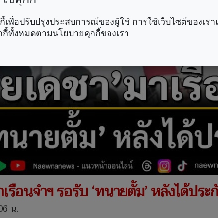
คุกกี้เพื่อปรับปรุงประสบการณ์ของผู้ใช้ การใช้เว็บไซต์ของเ
กกี้ทั้งหมดตามนโยบายคุกกี้ของเรา
าเรือนจำฯ รอรับ ‘ทนายตั้ม’ หลังได้ประก
06 น.