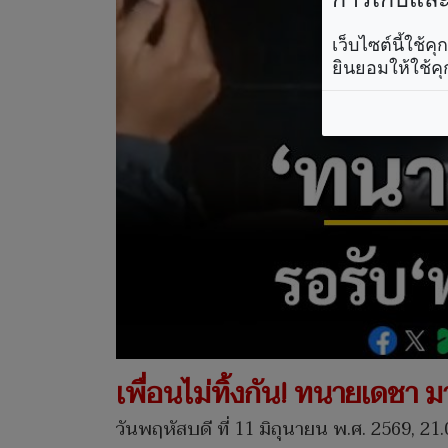
เว็บไซต์นี้ใช้
ยินยอมให้ใช้คุ
เพื่อนไม่ทิ้งกัน! ทนายเดชา ม
วันพฤหัสบดี ที่ 11 มิถุนายน พ.ศ. 2569, 21.