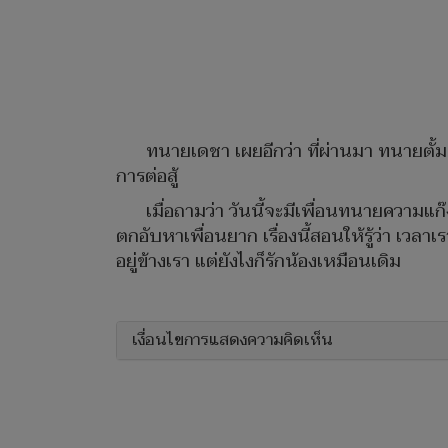
ทนายเดชา เผยอีกว่า ที่ผ่านมา ทนายตั้ม
การต่อสู้
เมื่อถามว่า วันนี้จะมีเพื่อนทนายความแก
ตกอับหาเพื่อนยาก เรื่องนี้สอนให้รู้ว่า เวล
อยู่ข้างเรา แต่ยังไงก็รักน้องเหมือนเดิม
เงื่อนไขการแสดงความคิดเห็น