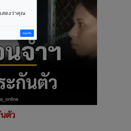
ราแสดงว่าคุณ
ยอมรับ
ันตัว