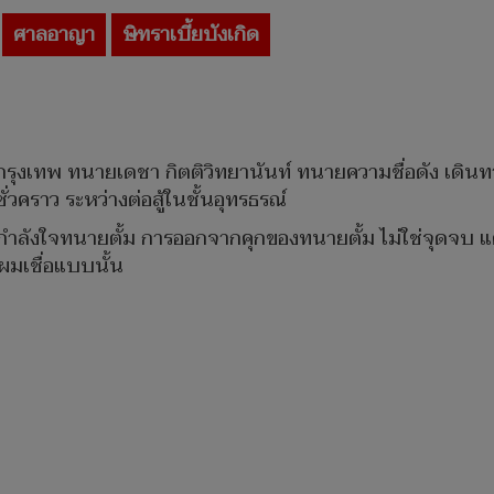
ศาลอาญา
ษิทราเบี้ยบังเกิด
ศษกรุงเทพ ทนายเดชา กิตติวิทยานันท์ ทนายความชื่อดัง เดินทา
่วคราว ระหว่างต่อสู้ในชั้นอุทรธรณ์
้กำลังใจทนายตั้ม การออกจากคุกของทนายตั้ม ไม่ใช่จุดจบ แต
ผมเชื่อแบบนั้น