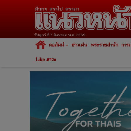
วันศุกร์ ที่ 7 สิงหาคม พ.ศ. 2569
คอลัมน์
ข่าวเด่น
พระราชสำนัก
การเ
Like สาระ