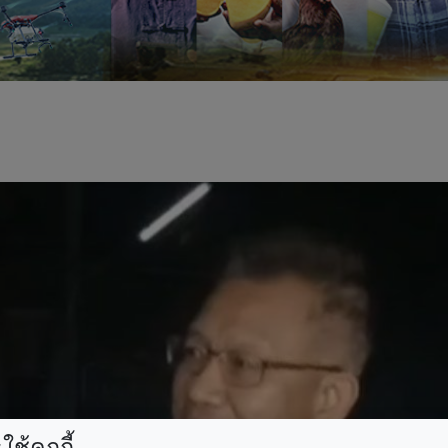
ช้คุกกี้