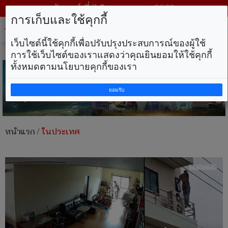
วันศุกร์ ที่ 7 สิงหาคม พ.ศ. 2569
การเก็บและใช้คุกกี้
Tog
nav
เว็บไซต์นี้ใช้คุกกี้เพื่อปรับปรุงประสบการณ์ของผู้ใช้
การใช้เว็บไซต์ของเราแสดงว่าคุณยินยอมให้ใช้คุกกี้
ทั้งหมดตามนโยบายคุกกี้ของเรา
ยอมรับ
หน้าแรก
/
ในประเทศ