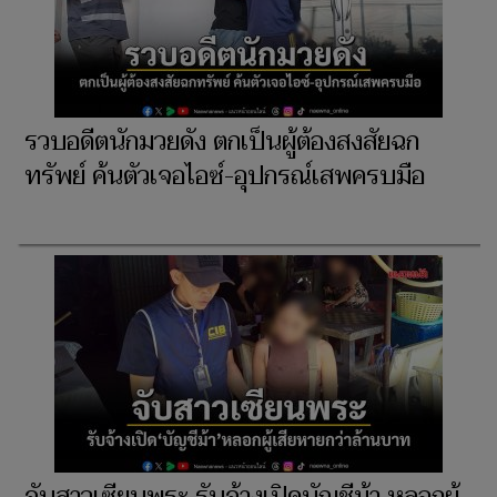
รวบอดีตนักมวยดัง ตกเป็นผู้ต้องสงสัยฉก
ทรัพย์ ค้นตัวเจอไอซ์-อุปกรณ์เสพครบมือ