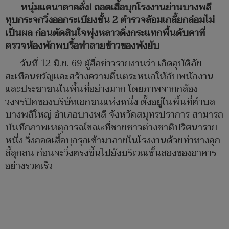
หนุ่มแคนาดาคลั่ง! ถอดเสื้อบุกโรงงานย่านบางพลี
ทุบกระจกวิ่งออกระเบียงชั้น 2 ตำรวจล้อมเกลี้ยกล่อมไม่
เป็นผล ก่อนตัดสินใจพุ่งหลาวดิ่งกระแทกพื้นดับคาที่
ตรวจห้องพักพบรื้อทำลายข้าวของพังยับ
วันที่ 12 มิ.ย. 69 ผู้สื่อข่าวรายงานว่า เกิดอุบัติภัย
สะเทือนขวัญและสร้างความตื่นตระหนกให้กับพนักงาน
และประชาชนในพื้นที่อย่างมาก โดยภาพจากกล้อง
วงจรปิดของบริษัทเอกชนแห่งหนึ่ง ตั้งอยู่ในพื้นที่ตำบล
บางพลีใหญ่ อำเภอบางพลี จังหวัดสมุทรปราการ สามารถ
บันทึกภาพเหตุการณ์ขณะที่ชายชาวต่างชาติปริศนาราย
หนึ่ง วิ่งถอดเสื้อบุกรุกเข้ามาภายในโรงงานด้วยท่าทางลุก
ลี้ลุกลน ก่อนจะวิ่งตรงขึ้นไปยังบริเวณชั้นสองของอาคาร
อย่างรวดเร็ว