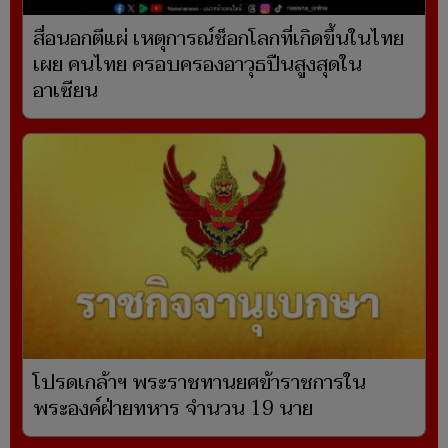
สื่อนอกตีแผ่ เหตุการณ์ช็อกโลกที่เกิดขึ้นในไทย
เผย คนไทย ครอบครองอาวุธปืนสูงสุดใน
อาเซียน
โปรดเกล้าฯ พระราชทานยศข้าราชการใน
พระองค์ฝ่ายทหาร จำนวน 19 นาย