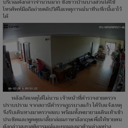
บริเวณดังกล่าวจำนวนมาก ซึ่งชาวบ้านบางส่วนได้ใช้
โทรศัพท์มือถือถ่ายคลิปวิดีโอเหตุการณ์นาทีระทึกนี้เอาไว้
ได้
หลังเกิดเหตุได้ไม่นาน เจ้าหน้าที่ตำรวจสายตรวจ
ปราบปราม จากสถานีตำรวจภูธรบางแก้ว ได้รับแจ้งเหตุ
จึงรีบเดินทางมาตรวจสอบ พร้อมทั้งพยายามเดินเท้าเข้า
ประชิดและพูดคุยเกลี้ยกล่อมภาษาอังกฤษเพื่อให้ชายคน
ดังกล่าวสงบสติอารมณ์และยอมลงมาด้านล่างอย่าง