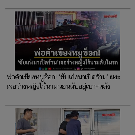
พ่อค้าเขียงหมูช็อก! ‘ขับเก๋งมาเปิดร้าน’ ผงะ
เจอร่างหญิงไร้นามนอนดับอยู่เบาะหลัง