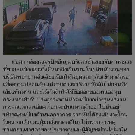
ต่อมา กล้องวงจรปิดอีกมุมบริเวณชั้นสองจับภาพขณะ
ที่ชายคนดังกล่าววิ่งขึ้นมาถึงด้านบน โดยมีพนักงานของ
บริษัทพยายามส่งเสียงเรียกให้หยุดและกลับเข้ามาดักรอ
เพื่อความปลอดภัย แต่ชายต่างชาติรายนี้กลับไม่ยอมฟัง
เสียงทัดทาน และได้ตัดสินใจใช้ข้อศอกของตนเองทุบ
กระแทกเข้ากับประตูกระจกหน้าระเบียงอย่างรุนแรงจน
กระจกแตกละเอียด ก่อนจะปีนแทรกตัวออกไปยืนอยู่
บริเวณระเบียงด้านนอกอาคาร จากนั้นได้ส่งเสียงตะโกน
โวยวายคล้ายคนคุ้มคลั่งขาดสติโดยไม่ทราบสาเหตุ
ท่ามกลางสายตาของประชาชนและผู้สัญจรผ่านไปมาใน