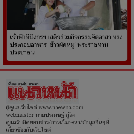
เจ้าฟ้าทีปังกรฯ เสด็จร่วมกิจกรรมจิตอาสา ทรง
ประกอบอาหาร ‘ข้าวผัดหมู’ พระราชทาน
ประชาชน
ผู้ดูแลเว็บไซต์ www.naewna.com
webmaster นายปรเมษฐ์ ภู่โต
ดูแลรับผิดชอบข่าว/ภาพ/โฆษณา/ข้อมูลอื่นๆที่
เกี่ยวข้องกับเว็บไซต์