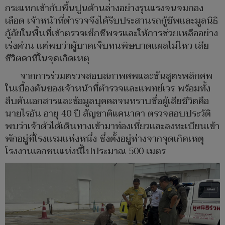
กระแทกเข้ากับพื้นปูนด้านล่างอย่างรุนแรงจนจมกอง
เลือด เจ้าหน้าที่ตำรวจจึงได้รีบประสานรถกู้ชีพและมูลนิธิ
กู้ภัยในพื้นที่เข้าตรวจเช็กชีพจรและให้การช่วยเหลืออย่าง
เร่งด่วน แต่พบว่าผู้บาดเจ็บทนพิษบาดแผลไม่ไหว เสีย
ชีวิตคาที่ในจุดเกิดเหตุ
จากการร่วมตรวจสอบสภาพศพและชันสูตรพลิกศพ
ในเบื้องต้นของเจ้าหน้าที่ตำรวจและแพทย์เวร พร้อมทั้ง
สืบค้นเอกสารและข้อมูลบุคคลจนทราบชื่อผู้เสียชีวิตคือ
นายไรอัน อายุ 40 ปี สัญชาติแคนาดา ตรวจสอบประวัติ
พบว่าเจ้าตัวได้เดินทางเข้ามาท่องเที่ยวและลงทะเบียนเข้า
พักอยู่ที่โรงแรมแห่งหนึ่ง ซึ่งตั้งอยู่ห่างจากจุดเกิดเหตุ
โรงงานเอกชนแห่งนี้ไปประมาณ 500 เมตร