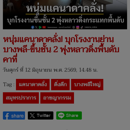
หนุ่มแคนาดาคลั่ง! บุกโรงงานย่าน
บางพลี-ขึ้นชั้น 2 พุ่งหลาวดิ่งพื้นดับ
คาที่
วันศุกร์ ที่ 12 มิถุนายน พ.ศ. 2569, 14.48 น.
Tag :
แคนาดาคลั่ง
ดิ่งตึก
บางพลีใหญ่
สมุทรปราการ
อาชญากรรม