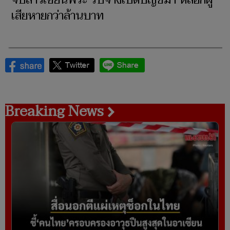
จับสาวเซียนพระ รับจ้างเปิดบัญชีม้า หลอกผู้
เสียหายกว่าล้านบาท
Breaking News