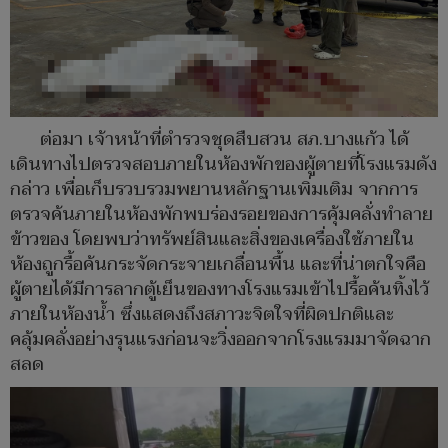
ต่อมา เจ้าหน้าที่ตำรวจชุดสืบสวน สภ.บางแก้ว ได้
เดินทางไปตรวจสอบภายในห้องพักของผู้ตายที่โรงแรมดัง
กล่าว เพื่อเก็บรวบรวมพยานหลักฐานเพิ่มเติม จากการ
ตรวจค้นภายในห้องพักพบร่องรอยของการคุ้มคลั่งทำลาย
ข้าวของ โดยพบว่าทรัพย์สินและสิ่งของเครื่องใช้ภายใน
ห้องถูกรื้อค้นกระจัดกระจายเกลื่อนพื้น และที่น่าตกใจคือ
ผู้ตายได้มีการลากตู้เย็นของทางโรงแรมเข้าไปรื้อค้นทิ้งไว้
ภายในห้องน้ำ ซึ่งแสดงถึงสภาวะจิตใจที่ผิดปกติและ
คลุ้มคลั่งอย่างรุนแรงก่อนจะวิ่งออกจากโรงแรมมาจัดฉาก
สลด