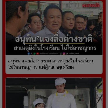
อนุทิน แจงสื่อต่างชาติ สาเหตุยิงในโรงเรียน
ไม่ใช่อาชญากร แต่ผู้ก่อเหตุเครียด