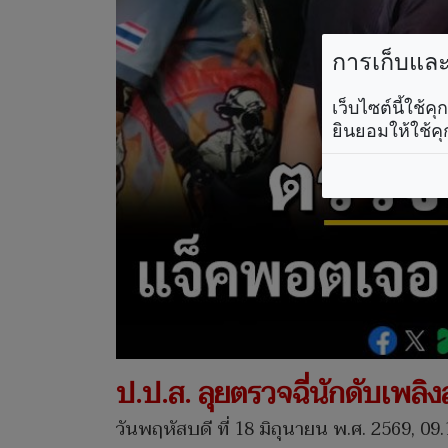
การเก็บและใ
เว็บไซต์นี้ใช้
ยินยอมให้ใช้คุ
ป.ป.ส. ลุยตรวจฉี่นักดับเพลิ
วันพฤหัสบดี ที่ 18 มิถุนายน พ.ศ. 2569, 09.