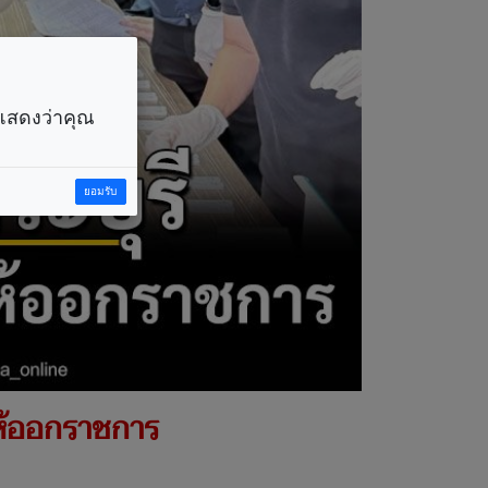
ราแสดงว่าคุณ
ยอมรับ
-ให้ออกราชการ