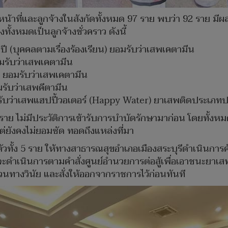
้าที่และลูกจ้างในสังกัดทั้งหมด 97 ราย พบว่า 92 ราย มี
ั้งหมดเป็นลูกจ้างชั่วคราว ดังนี้
ี (บุคคลตามเรื่องร้องเรียน) ยอมรับว่าเสพเคตามีน
มรับว่าเสพเคตามีน
ี ยอมรับว่าเสพเคตามีน
มรับว่าเสพคีตามีน
ับว่าเสพแฮปปี้วอเตอร์ (Happy Water) ยาเสพติดประเภทปาร
 ราย ไม่มีประวัติการเข้ารับการบำบัดรักษามาก่อน โดยทั้งห
ต่ยังคงไม่ยอมซัด ทอดถึงแหล่งที่มา
ัวทั้ง 5 ราย ให้ทางสาธารณสุขอำเภอเมืองสระบุรีดำเนินการ
ดำเนินการตามคำสั่งศูนย์อำนวยการต่อสู้เพื่อเอาชนะยาเสพติ
ทางวินัย และสั่งให้ออกจากราชการไว้ก่อนทันที