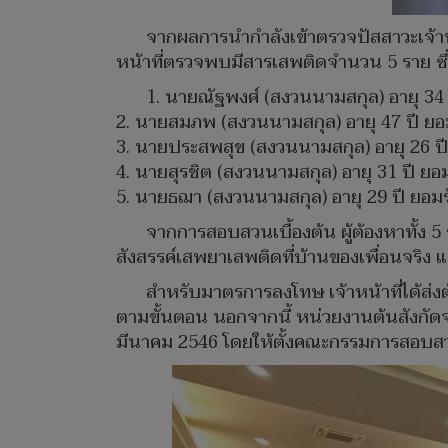
จากผลการนำกำลังเข้าตรวจปัสสาวะเจ้าหน
หน้าที่ตรวจพบมีสารเสพติดจำนวน 5 ราย ซึ่งท
1. นายณัฐพงศ์ (สงวนนามสกุล) อายุ 34 ป
2. นายสมภพ (สงวนนามสกุล) อายุ 47 ปี ยอ
3. นายประสพสุข (สงวนนามสกุล) อายุ 26 ป
4. นายสุรชิต (สงวนนามสกุล) อายุ 31 ปี ยอ
5. นายธฌา (สงวนนามสกุล) อายุ 29 ปี ยอมร
จากการสอบสวนเบื้องต้น ผู้ต้องหาทั้ง 5
สังสรรค์เสพยาเสพติดที่บ้านของเพื่อนจริง แ
สำหรับมาตรการลงโทษ เจ้าหน้าที่ได้ส่งต
ตามขั้นตอน นอกจากนี้ หน่วยงานต้นสังกัดจะ
มีนาคม 2546 โดยให้ตั้งคณะกรรมการสอบสวน