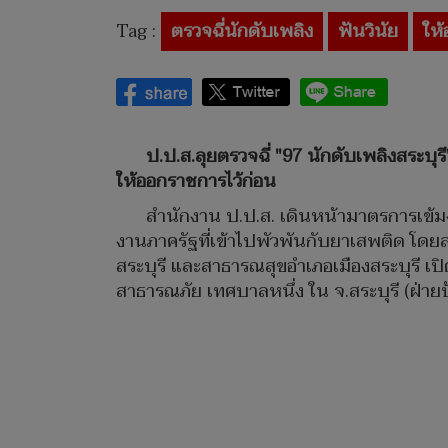
Tag :
ตรวจฉี่นักดับเพลิง
ฟันวินัย
ให
ป.ป.ส.ลุยตรวจฉี่ "97 นักดับเพลิงสระบุ
ให้ออกราชการไว้ก่อน
สำนักงาน ป.ป.ส. เดินหน้ามาตรการเข้มงว
งานภาครัฐที่เข้าไปพัวพันกับยาเสพติด โดยล
สระบุรี และสาธารณสุขอำเภอเมืองสระบุรี เป
สาธารณภัย เทศบาลหนึ่ง ใน จ.สระบุรี (ฝ่าย