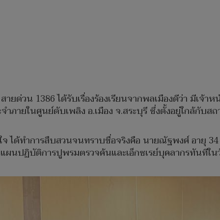
9 สายด่วน 1386 ได้รับเรื่องร้องเรียนจากพลเมืองดีว่า มีเจ้าห
ายในศูนย์ดับเพลิง อ.เมือง จ.สระบุรี ซึ่งตั้งอยู่ใกล้กับ
ใจ ได้ทำการสืบสวนจนทราบชื่อจริงคือ นายณัฐพงศ์ อายุ 34 ปี
งแผนปฏิบัติการปูพรมตรวจค้นและเอ็กซเรย์บุคลากรทันทีในวันร