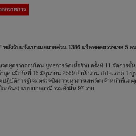
้ออกราชการ
รี" หลังรับแจ้งเบาะแสสายด่วน 1386 แจ็คพอตตรวจเจอ 5 คน ล
ดขุดรากถอนโคน ยุทธการตัดเนื้อร้าย ครั้งที่ 11 จัดการขั้
่าสุด เมื่อวันที่ 16 มิถุนายน 2569 สำนักงาน ปปส. ภาค 1 
ิดปฏิบัติการจู่โจมตรวจปัสสาวะหาสารเสพติดเจ้าหน้าที่และ
ป้องกันฯ) แบบยกสถานี รวมทั้งสิ้น 97 ราย