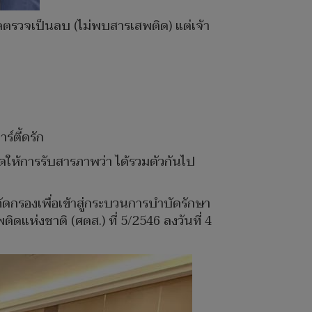
ผลตรวจเป็นลบ (ไม่พบสารเสพติด) แต่เจ้า
์ตี้ดรัก
มดให้การรับสารภาพว่า ได้รวมตัวกันไป
คัดกรองเพื่อเข้าสู่กระบวนการบำบัดรักษา
ดแห่งชาติ (ศตส.) ที่ 5/2546 ลงวันที่ 4