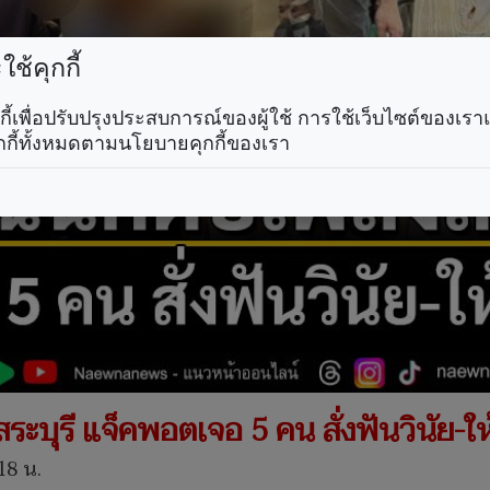
ช้คุกกี้
คุกกี้เพื่อปรับปรุงประสบการณ์ของผู้ใช้ การใช้เว็บไซต์ของเ
กกี้ทั้งหมดตามนโยบายคุกกี้ของเรา
งสระบุรี แจ็คพอตเจอ 5 คน สั่งฟันวินัย
18 น.