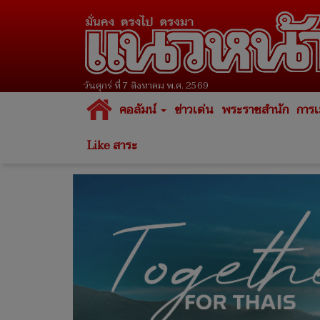
วันศุกร์ ที่ 7 สิงหาคม พ.ศ. 2569
คอลัมน์
ข่าวเด่น
พระราชสำนัก
การเ
Like สาระ