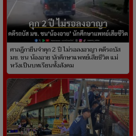
ศาลฎีกายืนจำคุก 2 ปี ไม่รอลงอาญา คดีรถบัส
มข. ชน น้องอาย นักศึกษาแพทย์เสียชีวิต แม่
หวังเป็นบทเรียนทั้งสังคม