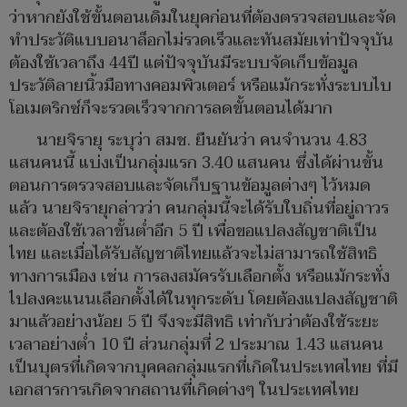
ว่าหากยังใช้ขั้นตอนเดิมในยุคก่อนที่ต้องตรวจสอบและจัด
ทำประวัติแบบอนาล็อกไม่รวดเร็วและทันสมัยเท่าปัจจุบัน
ต้องใช้เวลาถึง 44ปี แต่ปัจจุบันมีระบบจัดเก็บข้อมูล
ประวัติลายนิ้วมือทางคอมพิวเตอร์ หรือแม้กระทั่งระบบไบ
โอเมตริกซ์ก็จะรวดเร็วจากการลดขั้นตอนได้มาก
นายจิรายุ ระบุว่า สมช. ยืนยันว่า คนจำนวน 4.83
แสนคนนี้ แบ่งเป็นกลุ่มแรก 3.40 แสนคน ซึ่งได้ผ่านขั้น
ตอนการตรวจสอบและจัดเก็บฐานข้อมูลต่างๆ ไว้หมด
แล้ว นายจิรายุกล่าวว่า คนกลุ่มนี้จะได้รับใบถิ่นที่อยู่ถาวร
และต้องใช้เวลาขั้นต่ำอีก 5 ปี เพื่อขอแปลงสัญชาติเป็น
ไทย และเมื่อได้รับสัญชาติไทยแล้วจะไม่สามารถใช้สิทธิ
ทางการเมือง เช่น การลงสมัครรับเลือกตั้ง หรือแม้กระทั่ง
ไปลงคะแนนเลือกตั้งได้ในทุกระดับ โดยต้องแปลงสัญชาติ
มาแล้วอย่างน้อย 5 ปี จึงจะมีสิทธิ เท่ากับว่าต้องใช้ระยะ
เวลาอย่างต่ำ 10 ปี ส่วนกลุ่มที่ 2 ประมาณ 1.43 แสนคน
เป็นบุตรที่เกิดจากบุคคลกลุ่มแรกที่เกิดในประเทศไทย ที่มี
เอกสารการเกิดจากสถานที่เกิดต่างๆ ในประเทศไทย