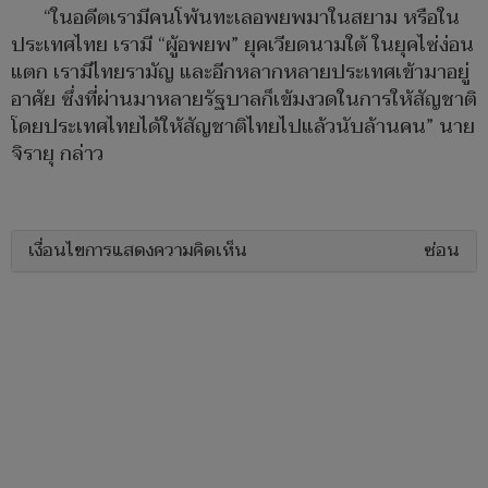
“ในอดีตเรามีคนโพ้นทะเลอพยพมาในสยาม หรือใน
ประเทศไทย เรามี “ผู้อพยพ” ยุคเวียดนามใต้ ในยุคไซ่ง่อน
แตก เรามีไทยรามัญ และอีกหลากหลายประเทศเข้ามาอยู่
อาศัย ซึ่งที่ผ่านมาหลายรัฐบาลก็เข้มงวดในการให้สัญชาติ
โดยประเทศไทยได้ให้สัญชาติไทยไปแล้วนับล้านคน” นาย
จิรายุ กล่าว
เงื่อนไขการแสดงความคิดเห็น
ซ่อน