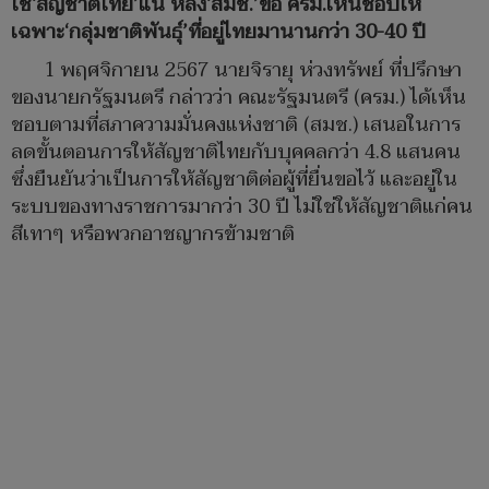
ใช้‘สัญชาติไทย’แน่ หลัง‘สมช.’ขอ ครม.เห็นชอบให้
เฉพาะ‘กลุ่มชาติพันธุ์’ที่อยู่ไทยมานานกว่า 30-40 ปี
1 พฤศจิกายน 2567 นายจิรายุ ห่วงทรัพย์ ที่ปรึกษา
ของนายกรัฐมนตรี กล่าวว่า คณะรัฐมนตรี (ครม.) ได้เห็น
ชอบตามที่สภาความมั่นคงแห่งชาติ (สมช.) เสนอในการ
ลดขั้นตอนการให้สัญชาติไทยกับบุคคลกว่า 4.8 แสนคน
ซึ่งยืนยันว่าเป็นการให้สัญชาติต่อผู้ที่ยื่นขอไว้ และอยู่ใน
ระบบของทางราชการมากว่า 30 ปี ไม่ใช่ให้สัญชาติแก่คน
สีเทาๆ หรือพวกอาชญากรข้ามชาติ