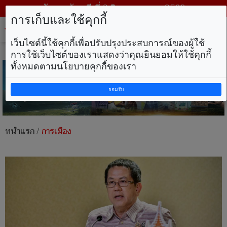
วันพฤหัสบดี ที่ 6 สิงหาคม พ.ศ. 2569
การเก็บและใช้คุกกี้
Tog
nav
เว็บไซต์นี้ใช้คุกกี้เพื่อปรับปรุงประสบการณ์ของผู้ใช้
การใช้เว็บไซต์ของเราแสดงว่าคุณยินยอมให้ใช้คุกกี้
ทั้งหมดตามนโยบายคุกกี้ของเรา
ยอมรับ
หน้าแรก
/
การเมือง