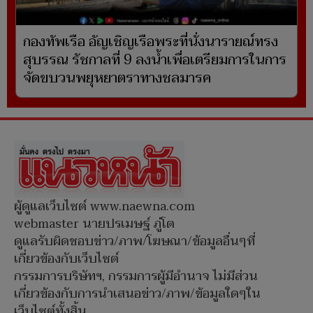
กองทัพเรือ อัญเชิญเรือพระที่นั่งนารายณ์ทรง
สุบรรณ รัชกาลที่ 9 ลงน้ำเพื่อเตรียมการในการ
จัดขบวนพยุหยาตราทางชลมารค
ผู้ดูแลเว็บไซต์ www.naewna.com
webmaster นายปรเมษฐ์ ภู่โต
ดูแลรับผิดชอบข่าว/ภาพ/โฆษณา/ข้อมูลอื่นๆที่
เกี่ยวข้องกับเว็บไซต์
กรรมการบริษัทฯ, กรรมการผู้มีอำนาจ ไม่มีส่วน
เกี่ยวข้องกับการนำเสนอข่าว/ภาพ/ข้อมูลใดๆใน
เว็บไซต์ทั้งสิ้น