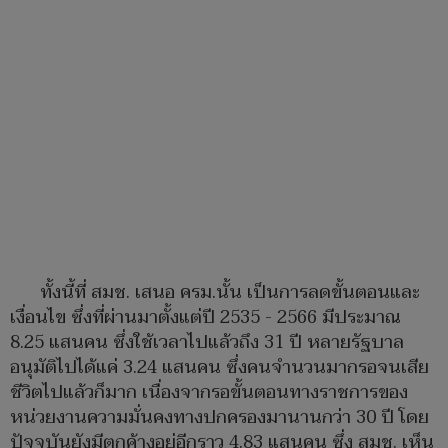
ทั้งนี้ที่ สมช. เสนอ ครม.นั้น เป็นการลดขั้นตอนและ
เงื่อนไข ซึ่งที่ผ่านมาตั้งแต่ปี 2535 - 2566 มีประมาณ
8.25 แสนคน ซึ่งใช้เวลาไปแล้วถึง 31 ปี หลายรัฐบาล
อนุมัติไปได้แค่ 3.24 แสนคน ซึ่งคนจำนวนมากรอจนเสีย
ชีวิตไปแล้วก็มาก เนื่องจากรอขั้นตอนทางราชการของ
หน่วยงานความมั่นคงทางปกครองมานานกว่า 30 ปี โดย
ปัจจุบันยังมีตกค้างอยู่อีกราว 4.83 แสนคน ซึ่ง สมช. เห็น