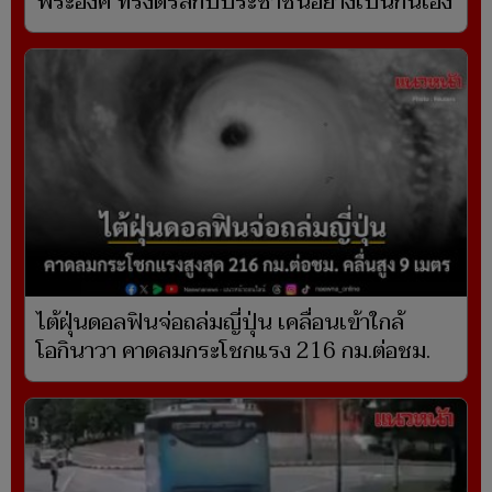
พระองค์ ทรงตรัสกับประชาชนอย่างเป็นกันเอง
ไต้ฝุ่นดอลฟินจ่อถล่มญี่ปุ่น เคลื่อนเข้าใกล้
โอกินาวา คาดลมกระโชกแรง 216 กม.ต่อชม.