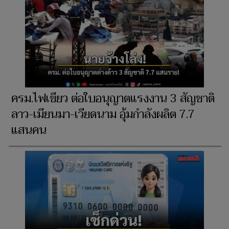
ครม.ไฟเขียว ต่อใบอนุญาตแรงงาน 3 สัญชาติ
ลาว-เมียนมา-เวียดนาม อุ้มกำลังผลิต 7.7
แสนคน