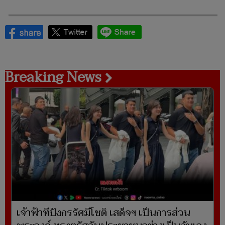
Breaking News
เจ้าฟ้าทีปังกรรัศมีโชติ เสด็จฯ เป็นการส่วน